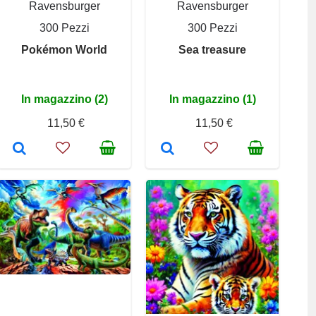
Ravensburger
Ravensburger
300 Pezzi
300 Pezzi
Pokémon World
Sea treasure
In magazzino (2)
In magazzino (1)
11,50 €
11,50 €