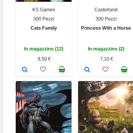
KS Games
Castorland
300 Pezzi
300 Pezzi
Cats Family
Princess With a Horse
In magazzino (12)
In magazzino (2)
8,50 €
7,10 €