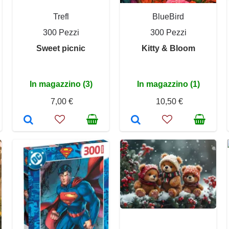
Trefl
BlueBird
300 Pezzi
300 Pezzi
Sweet picnic
Kitty & Bloom
In magazzino (3)
In magazzino (1)
7,00 €
10,50 €