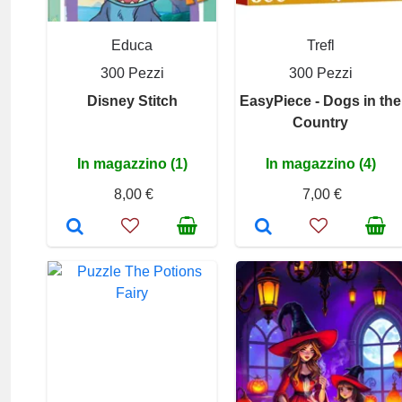
Educa
Trefl
300 Pezzi
300 Pezzi
Disney Stitch
EasyPiece - Dogs in the
Country
In magazzino (1)
In magazzino (4)
8,00 €
7,00 €