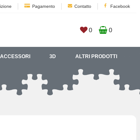
izione
Pagamento
Contatto
Facebook
0
0
ACCESSORI
3D
ALTRI PRODOTTI