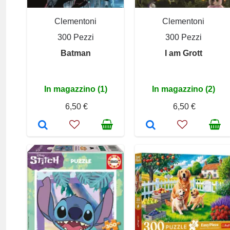
Clementoni
Clementoni
300 Pezzi
300 Pezzi
Batman
I am Grott
In magazzino (1)
In magazzino (2)
6,50 €
6,50 €