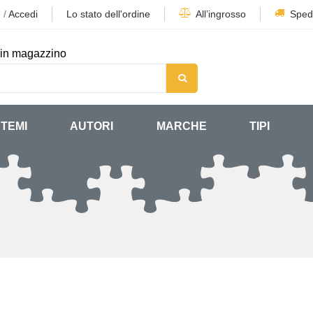
e
/
Accedi
Lo stato dell'ordine
All’ingrosso
Sped
in magazzino
TEMI
AUTORI
MARCHE
TIPI