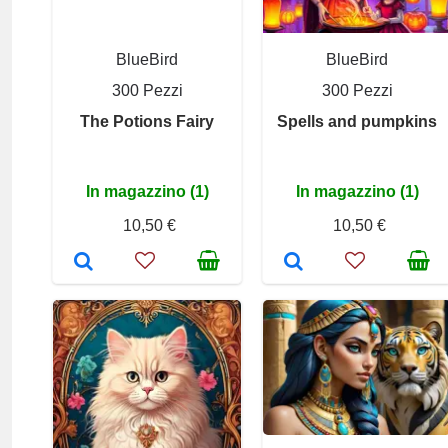
BlueBird
BlueBird
300 Pezzi
300 Pezzi
The Potions Fairy
Spells and pumpkins
In magazzino (1)
In magazzino (1)
10,50 €
10,50 €