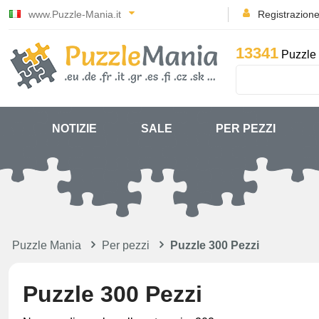
www.Puzzle-Mania.it
Registrazion
13341
Puzzle 
NOTIZIE
SALE
PER PEZZI
Puzzle Mania
Per pezzi
Puzzle 300 Pezzi
Puzzle 300 Pezzi