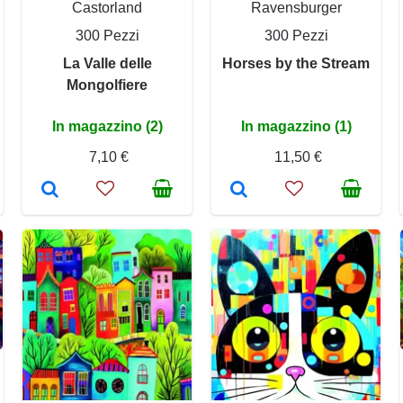
Castorland
Ravensburger
300 Pezzi
300 Pezzi
La Valle delle
Horses by the Stream
Mongolfiere
In magazzino (2)
In magazzino (1)
7,10 €
11,50 €