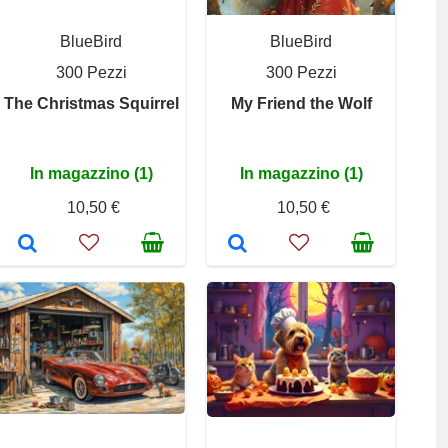
BlueBird
BlueBird
300 Pezzi
300 Pezzi
The Christmas Squirrel
My Friend the Wolf
In magazzino (1)
In magazzino (1)
10,50 €
10,50 €