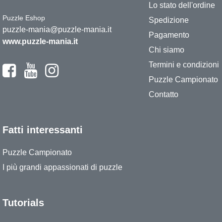
Lo stato dell'ordine
Puzzle Eshop
Spedizione
puzzle-mania@puzzle-mania.it
Pagamento
www.puzzle-mania.it
Chi siamo
Termini e condizioni
Puzzle Campionato
Contatto
Fatti interessanti
Puzzle Campionato
I più grandi appassionati di puzzle
Tutorials