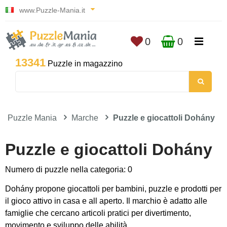
www.Puzzle-Mania.it
0
0
13341
Puzzle in magazzino
Puzzle Mania
Marche
Puzzle e giocattoli Dohány
Puzzle e giocattoli Dohány
Numero di puzzle nella categoria: 0
Dohány propone giocattoli per bambini, puzzle e prodotti per
il gioco attivo in casa e all aperto. Il marchio è adatto alle
famiglie che cercano articoli pratici per divertimento,
movimento e sviluppo delle abilità.