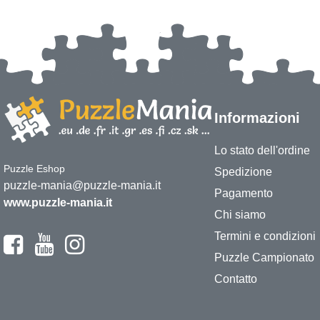
Informazioni
Lo stato dell'ordine
Puzzle Eshop
Spedizione
puzzle-mania@puzzle-mania.it
Pagamento
www.puzzle-mania.it
Chi siamo
Termini e condizioni
Puzzle Campionato
Contatto