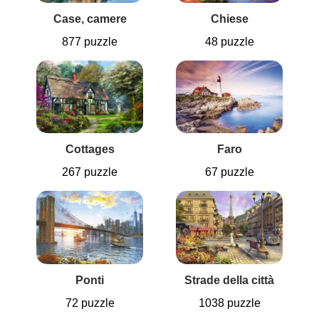
Case, camere
Chiese
877 puzzle
48 puzzle
Cottages
Faro
267 puzzle
67 puzzle
Ponti
Strade della città
72 puzzle
1038 puzzle