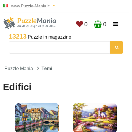
www.Puzzle-Mania.it
0
0
13213
Puzzle in magazzino
Puzzle Mania
Temi
Edifici