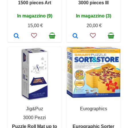
1500 pieces Art
3000 pieces III
In magazzino (9)
In magazzino (3)
15,00 €
20,00 €
Jig&Puz
Eurographics
3000 Pezzi
Puzzle Roll Mat up to
Eurographic Sorter