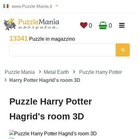
www.Puzzle-Mania.it
0
0
13341
Puzzle in magazzino
Puzzle Mania
Metal Earth
Puzzle Harry Potter
Harry Potter Hagrid's room 3D
Puzzle Harry Potter
Hagrid's room 3D