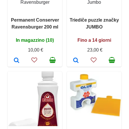
Ravensburger
Jumbo
Permanent Conserver
Triediče puzzle značky
Ravensburger 200 ml
JUMBO
In magazzino (10)
Fino a 14 giorni
10,00 €
23,00 €