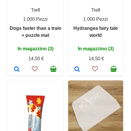
Trefl
Trefl
1 000 Pezzi
1 000 Pezzi
Dogs faster than a train
Hydrangea fairy tale
+ puzzle mat
world
In magazzino (3)
In magazzino (3)
14,50 €
14,50 €