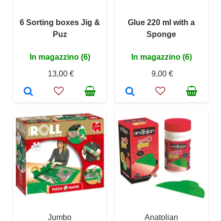
6 Sorting boxes Jig &
Glue 220 ml with a
Puz
Sponge
In magazzino (6)
In magazzino (6)
13,00 €
9,00 €
Jumbo
Anatolian