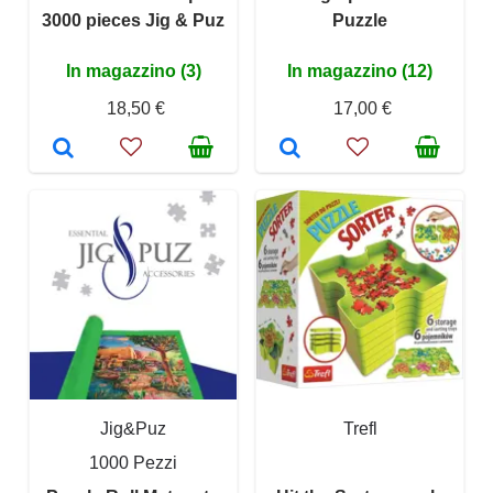
3000 pieces Jig & Puz
Puzzle
In magazzino (3)
In magazzino (12)
18,50 €
17,00 €
Jig&Puz
Trefl
1000 Pezzi