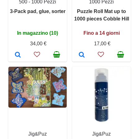
500 - 1000 Pezzi
1000 Pezzi
3-Pack pad, glue, sorter
Puzzle Roll Mat up to
1000 pieces Cobble Hill
In magazzino (10)
Fino a 14 giorni
34,00 €
17,00 €
Jig&Puz
Jig&Puz