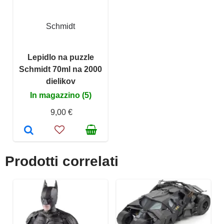
Schmidt
Lepidlo na puzzle
Schmidt 70ml na 2000
dielikov
In magazzino (5)
9,00 €
Prodotti correlati