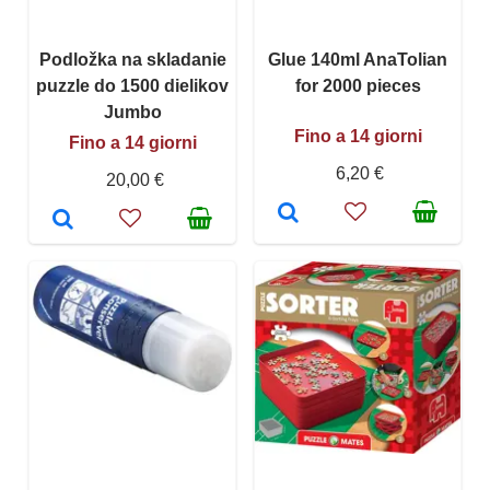
Podložka na skladanie
Glue 140ml AnaTolian
puzzle do 1500 dielikov
for 2000 pieces
Jumbo
Fino a 14 giorni
Fino a 14 giorni
6,20 €
20,00 €