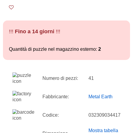
!!!
Fino a 14 giorni
!!!
Quantità di puzzle nel magazzino esterno:
2
Numero di pezzi:
41
Fabbricante:
Metal Earth
Codice:
032309034417
Mostra tabella