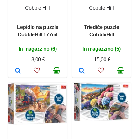
Cobble Hill
Cobble Hill
Lepidlo na puzzle
Triediče puzzle
CobbleHill 177ml
CobbleHill
In magazzino (6)
In magazzino (5)
8,00 €
15,00 €