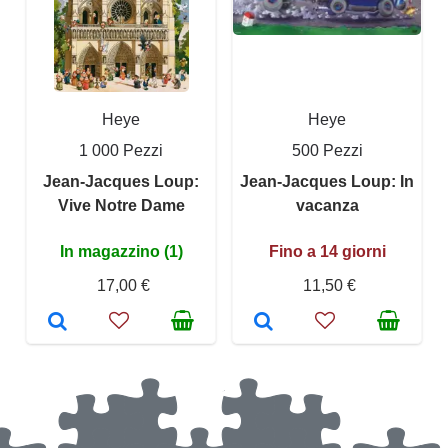
Heye
Heye
1 000 Pezzi
500 Pezzi
Jean-Jacques Loup:
Jean-Jacques Loup: In
Vive Notre Dame
vacanza
In magazzino (1)
Fino a 14 giorni
17,00 €
11,50 €