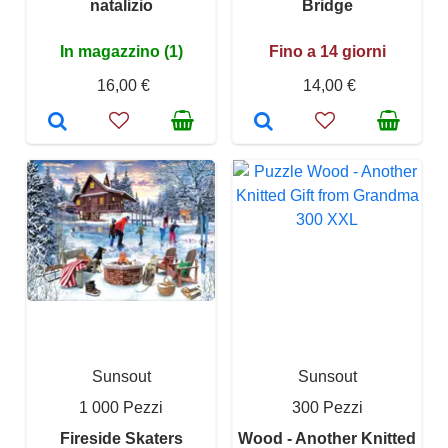
natalizio
Bridge
In magazzino (1)
Fino a 14 giorni
16,00 €
14,00 €
Sunsout
Sunsout
1 000 Pezzi
300 Pezzi
Fireside Skaters
Wood - Another Knitted