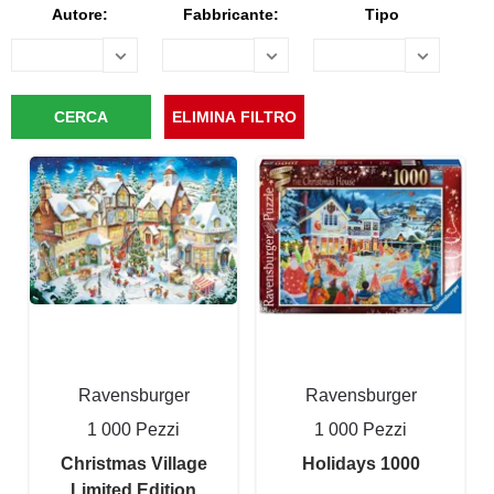
Autore:
Fabbricante:
Tipo
Ravensburger
Ravensburger
1 000 Pezzi
1 000 Pezzi
Christmas Village
Holidays 1000
Limited Edition