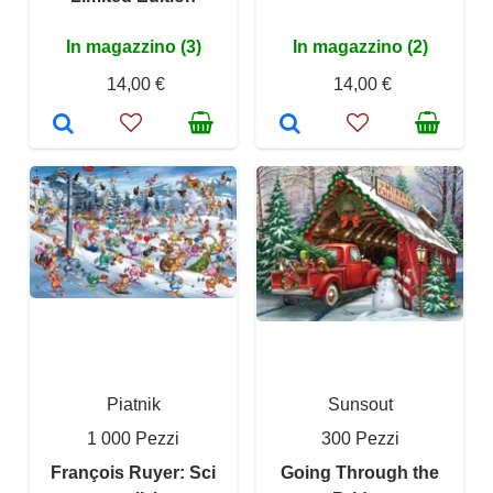
In magazzino (3)
In magazzino (2)
14,00 €
14,00 €
Piatnik
Sunsout
1 000 Pezzi
300 Pezzi
François Ruyer: Sci
Going Through the