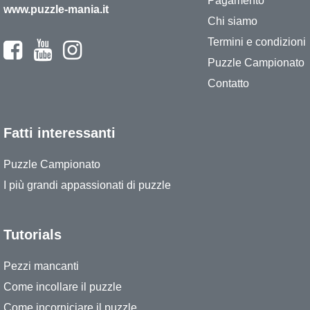
Pagamento
www.puzzle-mania.it
Chi siamo
Termini e condizioni
Puzzle Campionato
Contatto
Fatti interessanti
Puzzle Campionato
I più grandi appassionati di puzzle
Tutorials
Pezzi mancanti
Come incollare il puzzle
Come incorniciare il puzzle