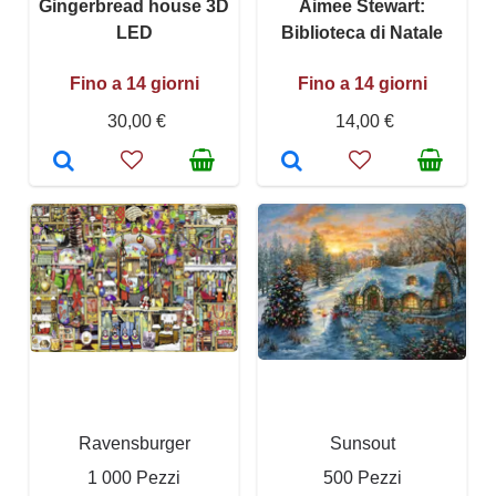
Gingerbread house 3D
Aimee Stewart:
LED
Biblioteca di Natale
Fino a 14 giorni
Fino a 14 giorni
30,00 €
14,00 €
Ravensburger
Sunsout
1 000 Pezzi
500 Pezzi