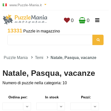
www.Puzzle-Mania.it
0
0
13331
Puzzle in magazzino
Puzzle Mania
Temi
Natale, Pasqua, vacanze
Natale, Pasqua, vacanze
Numero di puzzle nella categoria: 10
Ordina per:
In stock
Pezzi: