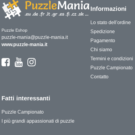
Informazioni
Lo stato dell'ordine
Puzzle Eshop
Spedizione
puzzle-mania@puzzle-mania.it
Pagamento
www.puzzle-mania.it
Chi siamo
Termini e condizioni
Puzzle Campionato
Contatto
Fatti interessanti
Puzzle Campionato
I più grandi appassionati di puzzle