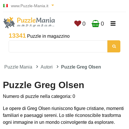
www.Puzzle-Mania.it
0
0
13341
Puzzle in magazzino
Puzzle Mania
Autori
Puzzle Greg Olsen
Puzzle Greg Olsen
Numero di puzzle nella categoria: 0
Le opere di Greg Olsen riuniscono figure cristiane, momenti
familiari e paesaggi sereni. Lo stile riconoscibile trasforma
ogni immagine in un mondo coinvolgente da esplorare.