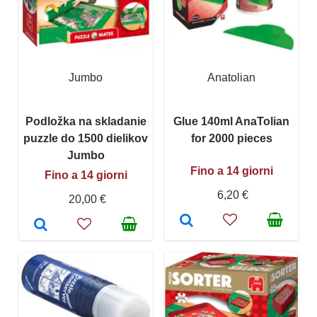
Jumbo
Anatolian
Podložka na skladanie
Glue 140ml AnaTolian
puzzle do 1500 dielikov
for 2000 pieces
Jumbo
Fino a 14 giorni
Fino a 14 giorni
6,20 €
20,00 €