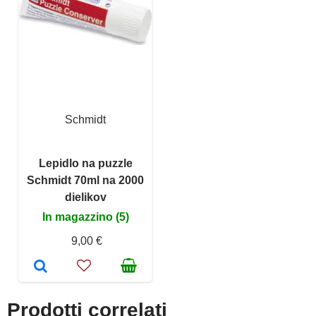
Schmidt
Lepidlo na puzzle
Schmidt 70ml na 2000
dielikov
In magazzino (5)
9,00 €
Prodotti correlati