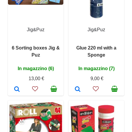
Jig&Puz
Jig&Puz
6 Sorting boxes Jig &
Glue 220 ml with a
Puz
Sponge
In magazzino (6)
In magazzino (7)
13,00 €
9,00 €