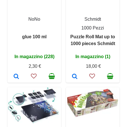
NoNo
Schmidt
1000 Pezzi
glue 100 ml
Puzzle Roll Mat up to
1000 pieces Schmidt
In magazzino (228)
In magazzino (1)
2,30 €
18,00 €