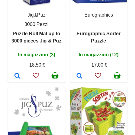
Jig&Puz
Eurographics
3000 Pezzi
Puzzle Roll Mat up to
Eurographic Sorter
3000 pieces Jig & Puz
Puzzle
In magazzino (3)
In magazzino (12)
18,50 €
17,00 €