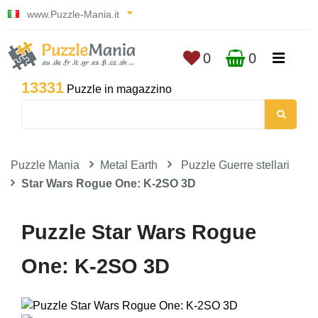
www.Puzzle-Mania.it
0
0
13331
Puzzle in magazzino
Puzzle Mania
Metal Earth
Puzzle Guerre stellari
Star Wars Rogue One: K-2SO 3D
Puzzle Star Wars Rogue
One: K-2SO 3D