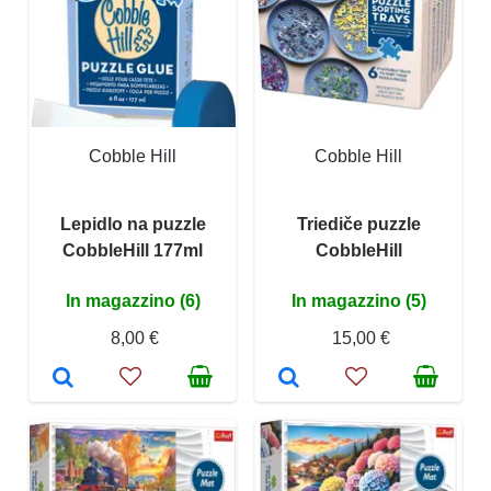
Cobble Hill
Cobble Hill
Lepidlo na puzzle
Triediče puzzle
CobbleHill 177ml
CobbleHill
In magazzino (6)
In magazzino (5)
8,00 €
15,00 €