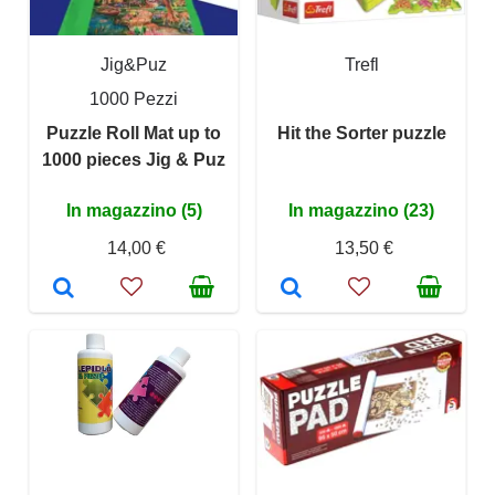
Jig&Puz
Trefl
1000 Pezzi
Puzzle Roll Mat up to
Hit the Sorter puzzle
1000 pieces Jig & Puz
In magazzino (5)
In magazzino (23)
14,00 €
13,50 €