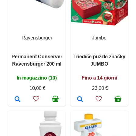
Ravensburger
Jumbo
Permanent Conserver
Triediče puzzle značky
Ravensburger 200 ml
JUMBO
In magazzino (10)
Fino a 14 giorni
10,00 €
23,00 €