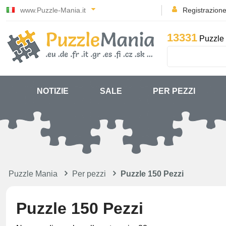
www.Puzzle-Mania.it
Registrazion
13331
Puzzle 
NOTIZIE
SALE
PER PEZZI
Puzzle Mania
Per pezzi
Puzzle 150 Pezzi
Puzzle 150 Pezzi