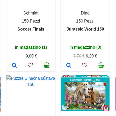
Schmidt
Dino
150 Pezzi
150 Pezzi
Soccer Finals
Jurassic World 150
In magazzino (1)
In magazzino (3)
9,00 €
7,70 €
6,20 €