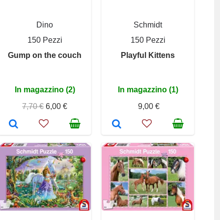
Dino
Schmidt
150 Pezzi
150 Pezzi
Gump on the couch
Playful Kittens
In magazzino (2)
In magazzino (1)
7,70 €
6,00 €
9,00 €