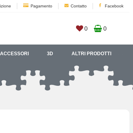
izione
Pagamento
Contatto
Facebook
0
0
ACCESSORI
3D
ALTRI PRODOTTI