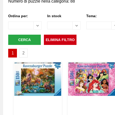
Numero di puzzle nella categoria: 88
Ordina per:
In stock
Tema:
1
2