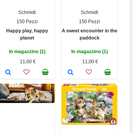
Schmidt
Schmidt
150 Pezzi
150 Pezzi
Happy play, happy
A sweet encounter in the
planet
paddock
In magazzino (1)
In magazzino (1)
11,00 €
11,00 €