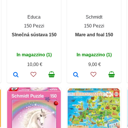
Educa
Schmidt
150 Pezzi
150 Pezzi
Slnečná sústava 150
Mare and foal 150
In magazzino (1)
In magazzino (1)
10,00 €
9,00 €