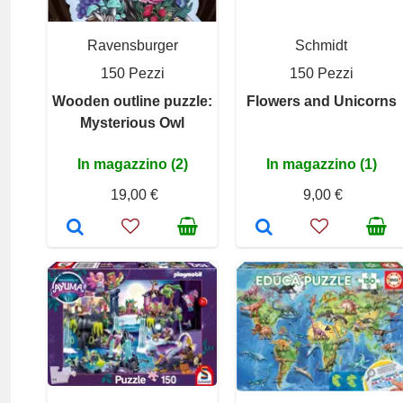
Ravensburger
Schmidt
150 Pezzi
150 Pezzi
Wooden outline puzzle:
Flowers and Unicorns
Mysterious Owl
In magazzino (2)
In magazzino (1)
19,00 €
9,00 €