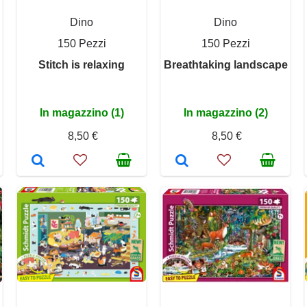
Dino
Dino
150 Pezzi
150 Pezzi
Stitch is relaxing
Breathtaking landscape
In magazzino (1)
In magazzino (2)
8,50 €
8,50 €