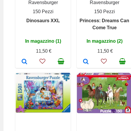
Ravensburger
Ravensburger
150 Pezzi
150 Pezzi
Dinosaurs XXL
Princess: Dreams Can
Come True
In magazzino (1)
In magazzino (2)
11,50 €
11,50 €