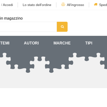
e
/
Accedi
Lo stato dell'ordine
All’ingrosso
Sped
in magazzino
TEMI
AUTORI
MARCHE
TIPI