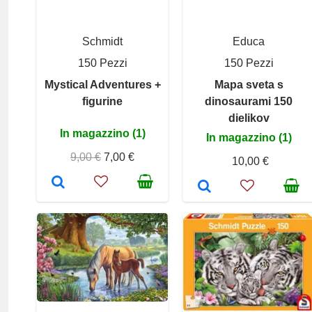
Schmidt
Educa
150 Pezzi
150 Pezzi
Mystical Adventures +
Mapa sveta s
figurine
dinosaurami 150
dielikov
In magazzino (1)
In magazzino (1)
9,00 €
7,00 €
10,00 €