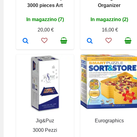
3000 pieces Art
Organizer
In magazzino (7)
In magazzino (2)
20,00 €
16,00 €
Jig&Puz
Eurographics
3000 Pezzi