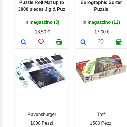
Puzzle Roll Mat up to
Eurographic Sorter
3000 pieces Jig & Puz
Puzzle
In magazzino (3)
In magazzino (12)
18,50 €
17,00 €
Ravensburger
Trefl
1000 Pezzi
1500 Pezzi