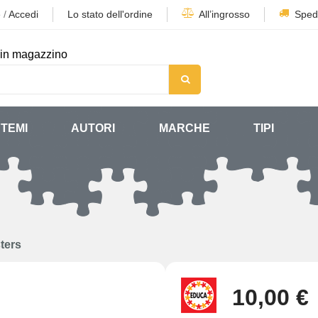
e
/
Accedi
Lo stato dell'ordine
All’ingrosso
Sped
in magazzino
TEMI
AUTORI
MARCHE
TIPI
ters
10,00 €