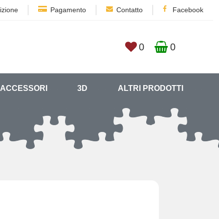
izione
Pagamento
Contatto
Facebook
0
0
ACCESSORI
3D
ALTRI PRODOTTI