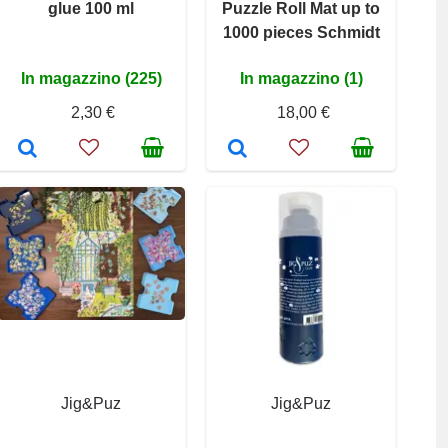
glue 100 ml
Puzzle Roll Mat up to
1000 pieces Schmidt
In magazzino (225)
In magazzino (1)
2,30 €
18,00 €
Jig&Puz
Jig&Puz