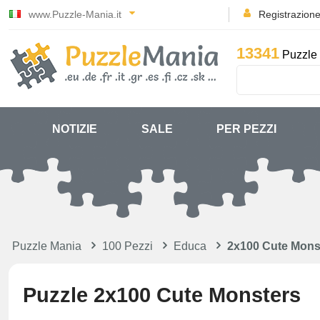
www.Puzzle-Mania.it
Registrazion
13341
Puzzle 
NOTIZIE
SALE
PER PEZZI
Puzzle Mania
100 Pezzi
Educa
2x100 Cute Mons
Puzzle 2x100 Cute Monsters