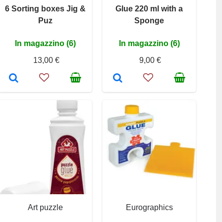
6 Sorting boxes Jig &
Glue 220 ml with a
Puz
Sponge
In magazzino (6)
In magazzino (6)
13,00 €
9,00 €
Art puzzle
Eurographics