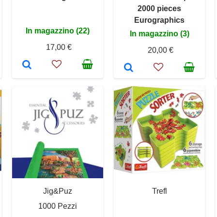
2000 pieces
Eurographics
In magazzino (22)
In magazzino (3)
17,00 €
20,00 €
Jig&Puz
Trefl
1000 Pezzi