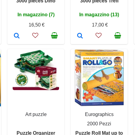
3000 pieces Dino
3000 pieces Trefl
In magazzino (7)
In magazzino (13)
16,50 €
17,00 €
Art puzzle
Eurographics
2000 Pezzi
Puzzle Organizer
Puzzle Roll Mat up to