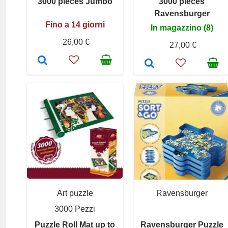
3000 pieces Jumbo
3000 pieces
Ravensburger
Fino a 14 giorni
In magazzino (8)
26,00 €
27,00 €
Art puzzle
Ravensburger
3000 Pezzi
Puzzle Roll Mat up to
Ravensburger Puzzle