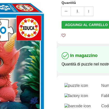
Quantità
1
AGGIUNGI AL CARRELLO
In magazzino
Quantità di puzzle nel nos
Nume
Fabb
Codi