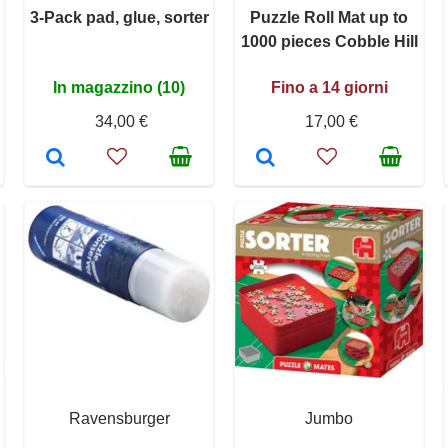
3-Pack pad, glue, sorter
Puzzle Roll Mat up to
1000 pieces Cobble Hill
In magazzino (10)
Fino a 14 giorni
34,00 €
17,00 €
Ravensburger
Jumbo