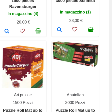
1500 pieces
3000 pieces Schmidt
Ravensburger
In magazzino (1)
In magazzino (4)
23,00 €
20,00 €
Art puzzle
Anatolian
1500 Pezzi
3000 Pezzi
Puzzle Roll Mat up to
Puzzle Roll Mat up to