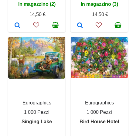
In magazzino (2)
In magazzino (3)
14,50 €
14,50 €
Eurographics
Eurographics
1 000 Pezzi
1 000 Pezzi
Singing Lake
Bird House Hotel