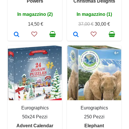
Powers
Christmas Delights
In magazzino (2)
In magazzino (1)
14,50 €
37,00 €
30,00 €
Eurographics
Eurographics
50x24 Pezzi
250 Pezzi
Advent Calendar
Elephant