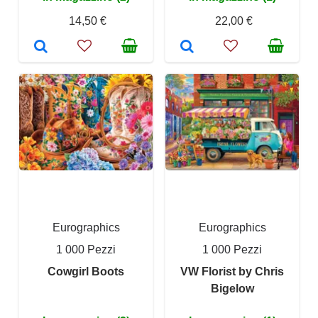
14,50 €
22,00 €
Eurographics
Eurographics
1 000 Pezzi
1 000 Pezzi
Cowgirl Boots
VW Florist by Chris
Bigelow