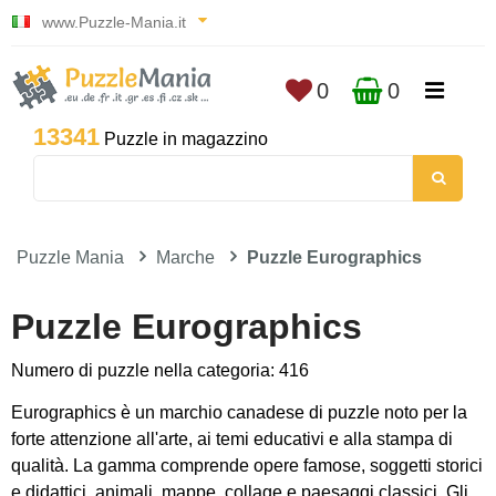
www.Puzzle-Mania.it
0
0
13341
Puzzle in magazzino
Puzzle Mania
Marche
Puzzle Eurographics
Puzzle Eurographics
Numero di puzzle nella categoria: 416
Eurographics è un marchio canadese di puzzle noto per la
forte attenzione all'arte, ai temi educativi e alla stampa di
qualità. La gamma comprende opere famose, soggetti storici
e didattici, animali, mappe, collage e paesaggi classici. Gli