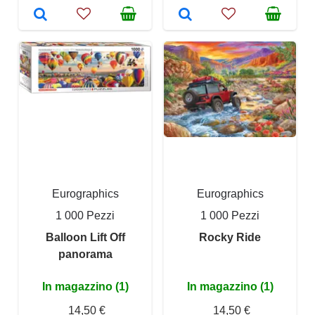
Eurographics
Eurographics
1 000 Pezzi
1 000 Pezzi
Balloon Lift Off
Rocky Ride
panorama
In magazzino (1)
In magazzino (1)
14,50 €
14,50 €