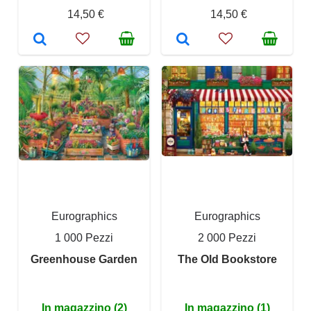
14,50 €
14,50 €
Eurographics
Eurographics
1 000 Pezzi
2 000 Pezzi
Greenhouse Garden
The Old Bookstore
In magazzino (2)
In magazzino (1)