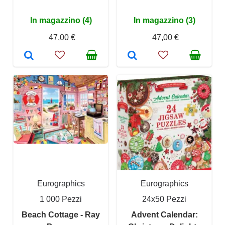
In magazzino (4)
In magazzino (3)
47,00 €
47,00 €
Eurographics
Eurographics
1 000 Pezzi
24x50 Pezzi
Beach Cottage - Ray
Advent Calendar: