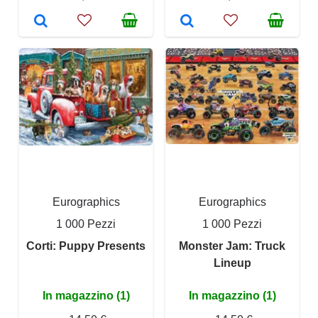
Eurographics
Eurographics
1 000 Pezzi
1 000 Pezzi
Corti: Puppy Presents
Monster Jam: Truck
Lineup
In magazzino (1)
In magazzino (1)