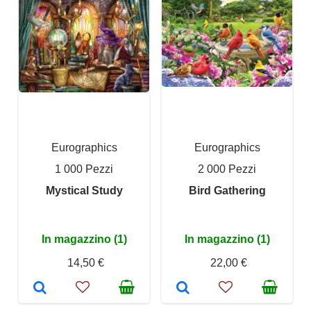
Eurographics
Eurographics
1 000 Pezzi
2 000 Pezzi
Mystical Study
Bird Gathering
In magazzino (1)
In magazzino (1)
14,50 €
22,00 €