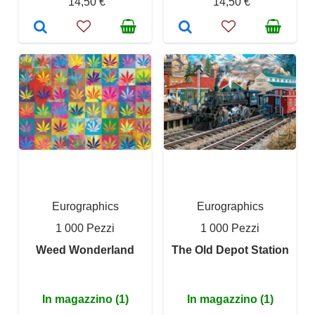
14,50 €
14,50 €
Eurographics
Eurographics
1 000 Pezzi
1 000 Pezzi
Weed Wonderland
The Old Depot Station
In magazzino (1)
In magazzino (1)