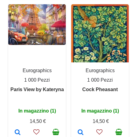
Eurographics
Eurographics
1 000 Pezzi
1 000 Pezzi
Paris View by Kateryna
Cock Pheasant
In magazzino (1)
In magazzino (1)
14,50 €
14,50 €