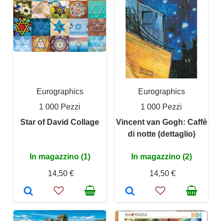
Eurographics
Eurographics
1 000 Pezzi
1 000 Pezzi
Star of David Collage
Vincent van Gogh: Caffè
di notte (dettaglio)
In magazzino (1)
In magazzino (2)
14,50 €
14,50 €