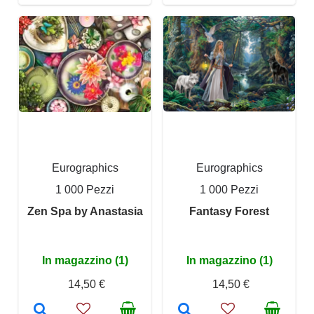
Eurographics
Eurographics
1 000 Pezzi
1 000 Pezzi
Zen Spa by Anastasia
Fantasy Forest
In magazzino (1)
In magazzino (1)
14,50 €
14,50 €