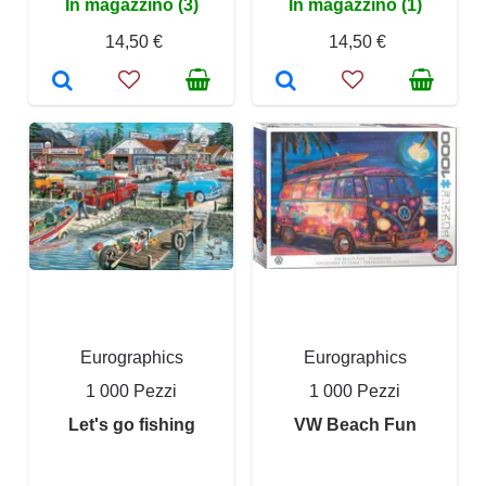
In magazzino (3)
In magazzino (1)
14,50 €
14,50 €
Eurographics
Eurographics
1 000 Pezzi
1 000 Pezzi
Let's go fishing
VW Beach Fun