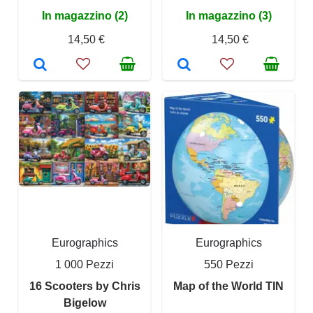
In magazzino (2)
In magazzino (3)
14,50 €
14,50 €
Eurographics
Eurographics
1 000 Pezzi
550 Pezzi
16 Scooters by Chris
Map of the World TIN
Bigelow