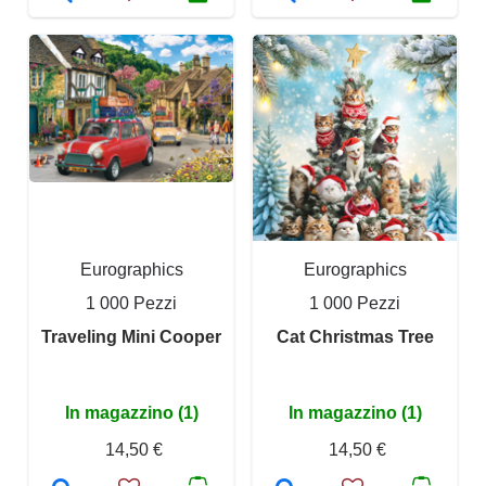
Eurographics
Eurographics
1 000 Pezzi
1 000 Pezzi
Traveling Mini Cooper
Cat Christmas Tree
In magazzino (1)
In magazzino (1)
14,50 €
14,50 €