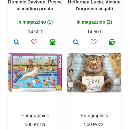
Dominic Davison: Pesca
Heffernan Lucia: Vietato
al mattino presto
l'ingresso ai gatti
In magazzino (1)
In magazzino (2)
14,50 €
14,50 €
Eurographics
Eurographics
500 Pezzi
500 Pezzi