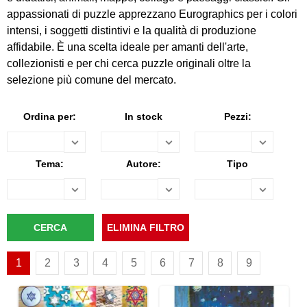
appassionati di puzzle apprezzano Eurographics per i colori
intensi, i soggetti distintivi e la qualità di produzione
affidabile. È una scelta ideale per amanti dell'arte,
collezionisti e per chi cerca puzzle originali oltre la
selezione più comune del mercato.
Ordina per:
In stock
Pezzi:
Tema:
Autore:
Tipo
1
2
3
4
5
6
7
8
9