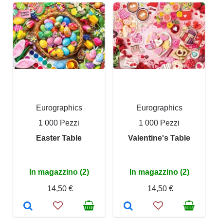
Eurographics
Eurographics
1 000 Pezzi
1 000 Pezzi
Easter Table
Valentine's Table
In magazzino (2)
In magazzino (2)
14,50 €
14,50 €