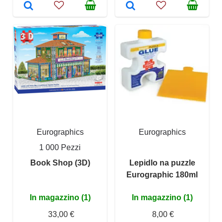
Eurographics
Eurographics
1 000 Pezzi
Book Shop (3D)
Lepidlo na puzzle
Eurographic 180ml
In magazzino (1)
In magazzino (1)
33,00 €
8,00 €