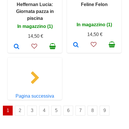
Heffernan Lucia:
Feline Felon
Giornata pazza in
piscina
In magazzino (1)
In magazzino (1)
14,50 €
14,50 €
Pagina successiva
1
2
3
4
5
6
7
8
9