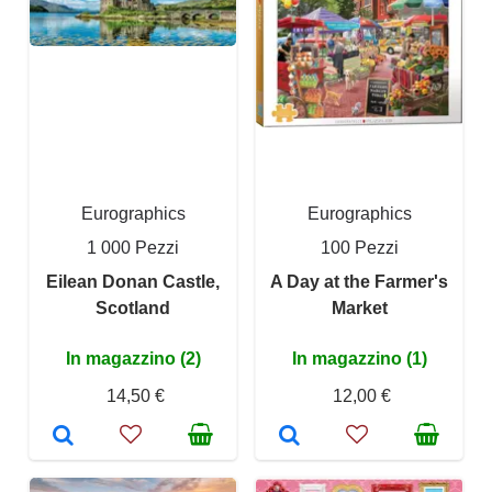
Eurographics
Eurographics
1 000 Pezzi
100 Pezzi
Eilean Donan Castle,
A Day at the Farmer's
Scotland
Market
In magazzino (2)
In magazzino (1)
14,50 €
12,00 €