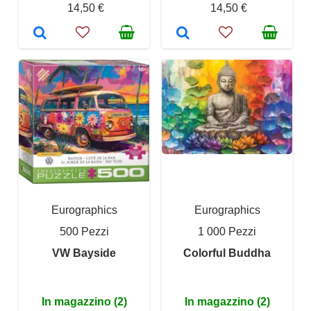
14,50 €
14,50 €
Eurographics
Eurographics
500 Pezzi
1 000 Pezzi
VW Bayside
Colorful Buddha
In magazzino (2)
In magazzino (2)