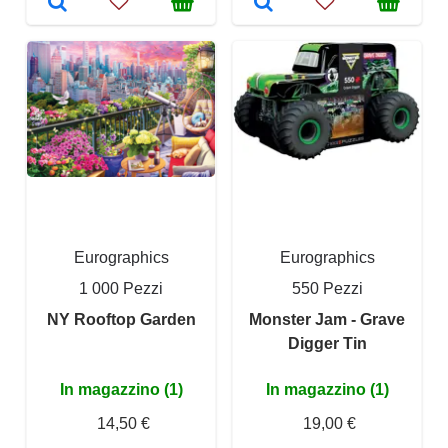
Eurographics
Eurographics
1 000 Pezzi
550 Pezzi
NY Rooftop Garden
Monster Jam - Grave
Digger Tin
In magazzino (1)
In magazzino (1)
14,50 €
19,00 €