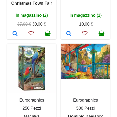
Christmas Town Fair
In magazzino (2)
In magazzino (1)
37,00 €
30,00 €
10,00 €
Eurographics
Eurographics
250 Pezzi
500 Pezzi
Macaws
Dominic Davison: