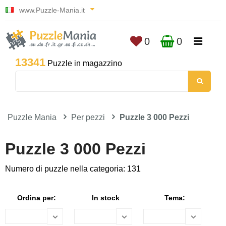
www.Puzzle-Mania.it
0
0
13341
Puzzle in magazzino
Puzzle Mania
Per pezzi
Puzzle 3 000 Pezzi
Puzzle 3 000 Pezzi
Numero di puzzle nella categoria: 131
Ordina per:
In stock
Tema: