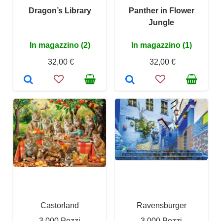
Dragon’s Library
Panther in Flower
Jungle
In magazzino (2)
In magazzino (1)
32,00 €
32,00 €
Castorland
Ravensburger
3 000 Pezzi
3 000 Pezzi