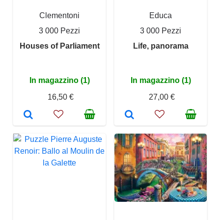
Clementoni
Educa
3 000 Pezzi
3 000 Pezzi
Houses of Parliament
Life, panorama
In magazzino (1)
In magazzino (1)
16,50 €
27,00 €