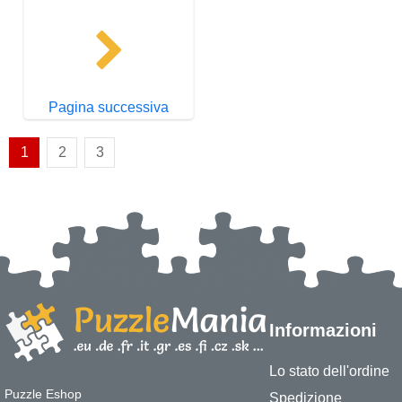
Pagina successiva
1
2
3
Informazioni
Lo stato dell'ordine
Puzzle Eshop
Spedizione