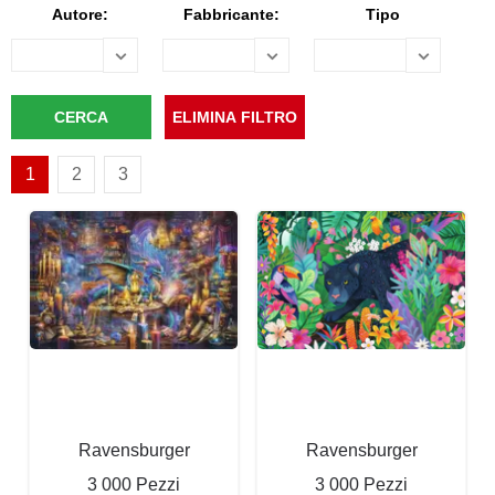
Autore:
Fabbricante:
Tipo
1
2
3
Ravensburger
Ravensburger
3 000 Pezzi
3 000 Pezzi