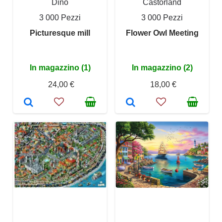
Dino
Castorland
3 000 Pezzi
3 000 Pezzi
Picturesque mill
Flower Owl Meeting
In magazzino (1)
In magazzino (2)
24,00 €
18,00 €