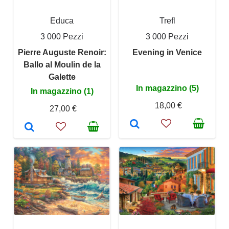
Educa
Trefl
3 000 Pezzi
3 000 Pezzi
Pierre Auguste Renoir:
Evening in Venice
Ballo al Moulin de la
Galette
In magazzino (5)
In magazzino (1)
18,00 €
27,00 €