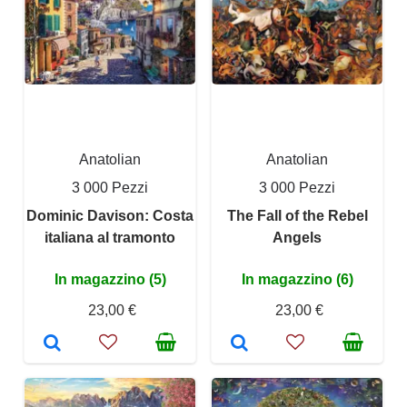
Anatolian
Anatolian
3 000 Pezzi
3 000 Pezzi
Dominic Davison: Costa
The Fall of the Rebel
italiana al tramonto
Angels
In magazzino (5)
In magazzino (6)
23,00 €
23,00 €