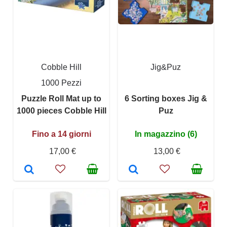
Cobble Hill
Jig&Puz
1000 Pezzi
Puzzle Roll Mat up to
6 Sorting boxes Jig &
1000 pieces Cobble Hill
Puz
Fino a 14 giorni
In magazzino (6)
17,00 €
13,00 €