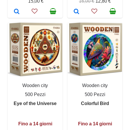
15,00 €
16,00 €
12,80 €
Wooden city
Wooden city
500 Pezzi
500 Pezzi
Eye of the Universe
Colorful Bird
Fino a 14 giorni
Fino a 14 giorni