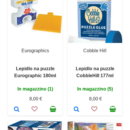
Eurographics
Cobble Hill
Lepidlo na puzzle
Lepidlo na puzzle
Eurographic 180ml
CobbleHill 177ml
In magazzino (1)
In magazzino (5)
8,00 €
8,00 €