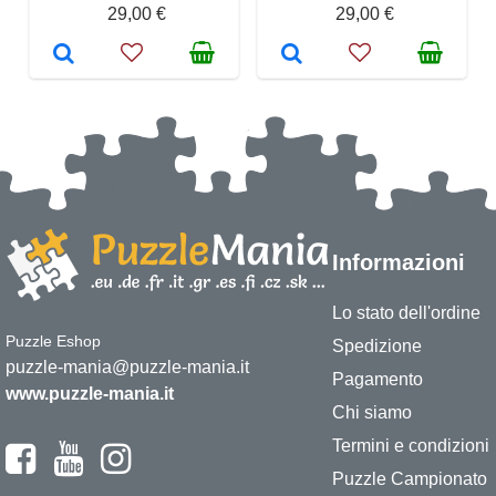
29,00 €
29,00 €
Informazioni
Lo stato dell'ordine
Puzzle Eshop
Spedizione
puzzle-mania@puzzle-mania.it
Pagamento
www.puzzle-mania.it
Chi siamo
Termini e condizioni
Puzzle Campionato