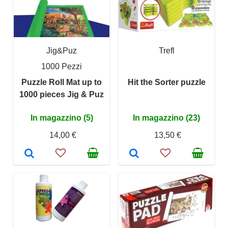
Jig&Puz
Trefl
1000 Pezzi
Puzzle Roll Mat up to
Hit the Sorter puzzle
1000 pieces Jig & Puz
In magazzino (5)
In magazzino (23)
14,00 €
13,50 €