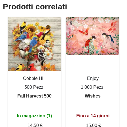
Prodotti correlati
Cobble Hill
Enjoy
500 Pezzi
1 000 Pezzi
Fall Harvest 500
Wishes
In magazzino (1)
Fino a 14 giorni
14,50 €
15,00 €