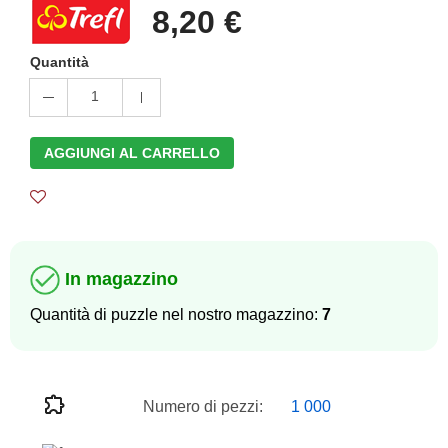
8,20 €
Quantità
1
AGGIUNGI AL CARRELLO
In magazzino
Quantità di puzzle nel nostro magazzino:
7
Numero di pezzi:
1 000