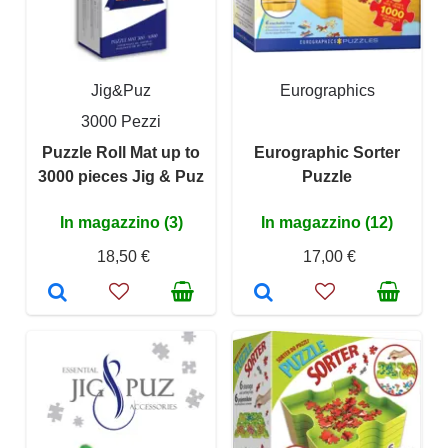
Jig&Puz
Eurographics
3000 Pezzi
Puzzle Roll Mat up to
Eurographic Sorter
3000 pieces Jig & Puz
Puzzle
In magazzino (3)
In magazzino (12)
18,50 €
17,00 €