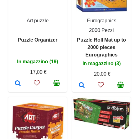
Art puzzle
Eurographics
2000 Pezzi
Puzzle Organizer
Puzzle Roll Mat up to
2000 pieces
Eurographics
In magazzino (19)
In magazzino (3)
17,00 €
20,00 €