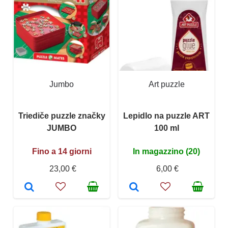
Jumbo
Art puzzle
Triediče puzzle značky
Lepidlo na puzzle ART
JUMBO
100 ml
Fino a 14 giorni
In magazzino (20)
23,00 €
6,00 €