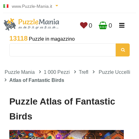
www.Puzzle-Mania.it
0
0
13118
Puzzle in magazzino
Puzzle Mania
1 000 Pezzi
Trefl
Puzzle Uccelli
Atlas of Fantastic Birds
Puzzle Atlas of Fantastic
Birds