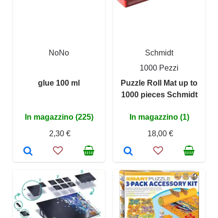
NoNo
Schmidt
1000 Pezzi
glue 100 ml
Puzzle Roll Mat up to
1000 pieces Schmidt
In magazzino (225)
In magazzino (1)
2,30 €
18,00 €