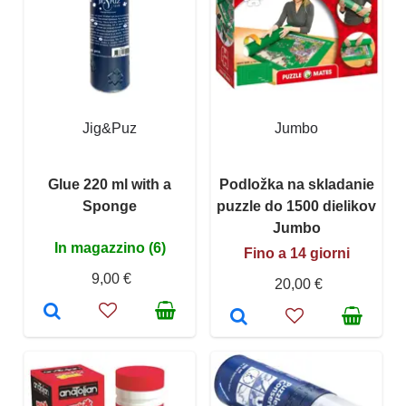
Jig&Puz
Jumbo
Glue 220 ml with a
Podložka na skladanie
Sponge
puzzle do 1500 dielikov
Jumbo
In magazzino (6)
Fino a 14 giorni
9,00 €
20,00 €