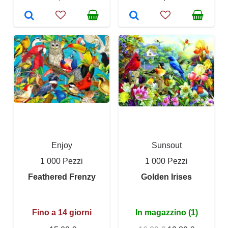
Enjoy
Sunsout
1 000 Pezzi
1 000 Pezzi
Feathered Frenzy
Golden Irises
Fino a 14 giorni
In magazzino (1)