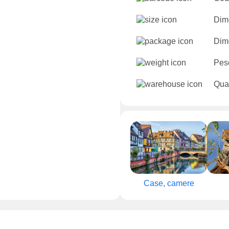
Dime
Dime
Pes
Quan
Case, camere