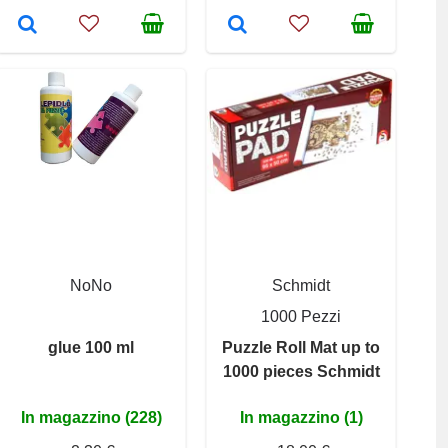
NoNo
Schmidt
1000 Pezzi
glue 100 ml
Puzzle Roll Mat up to
1000 pieces Schmidt
In magazzino (228)
In magazzino (1)