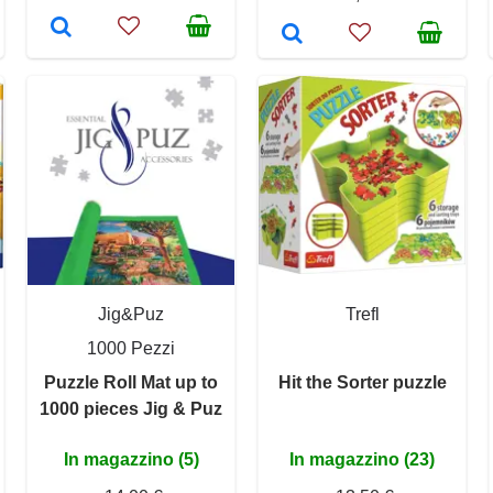
Jig&Puz
Trefl
1000 Pezzi
Puzzle Roll Mat up to
Hit the Sorter puzzle
1000 pieces Jig & Puz
In magazzino (5)
In magazzino (23)