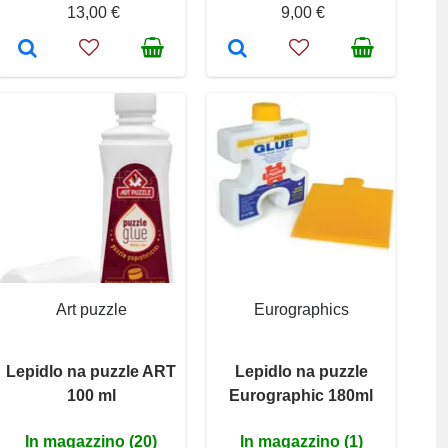
13,00 €
9,00 €
Art puzzle
Eurographics
Lepidlo na puzzle ART
Lepidlo na puzzle
100 ml
Eurographic 180ml
In magazzino (20)
In magazzino (1)