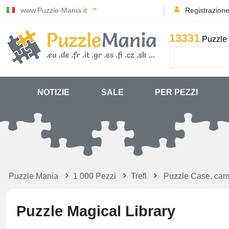
www.Puzzle-Mania.it
Registrazion
13331
Puzzle 
NOTIZIE
SALE
PER PEZZI
Puzzle Mania
1 000 Pezzi
Trefl
Puzzle Case, cam
Puzzle Magical Library