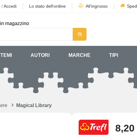
e
/
Accedi
Lo stato dell'ordine
All’ingrosso
Sped
in magazzino
TEMI
AUTORI
MARCHE
TIPI
ere
Magical Library
8,20