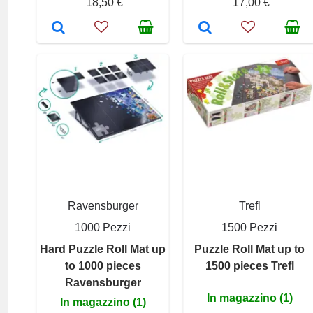
18,50 €
17,00 €
Ravensburger
Trefl
1000 Pezzi
1500 Pezzi
Hard Puzzle Roll Mat up
Puzzle Roll Mat up to
to 1000 pieces
1500 pieces Trefl
Ravensburger
In magazzino (1)
In magazzino (1)