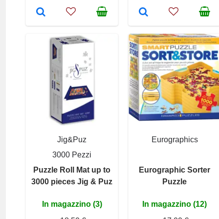
Jig&Puz
Eurographics
3000 Pezzi
Puzzle Roll Mat up to
Eurographic Sorter
3000 pieces Jig & Puz
Puzzle
In magazzino (3)
In magazzino (12)