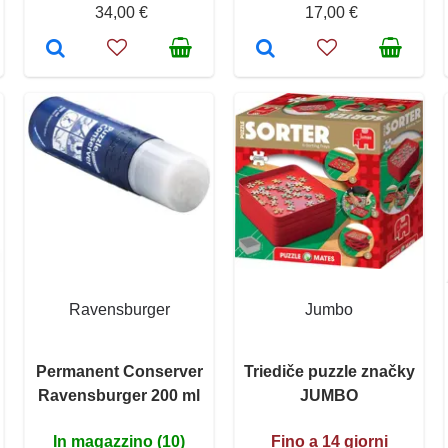
34,00 €
17,00 €
Ravensburger
Jumbo
Permanent Conserver
Triediče puzzle značky
Ravensburger 200 ml
JUMBO
In magazzino (10)
Fino a 14 giorni