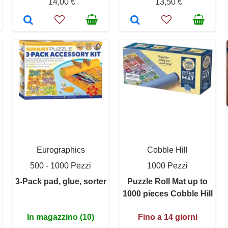
14,00 €
13,50 €
Eurographics
Cobble Hill
500 - 1000 Pezzi
1000 Pezzi
3-Pack pad, glue, sorter
Puzzle Roll Mat up to
1000 pieces Cobble Hill
In magazzino (10)
Fino a 14 giorni