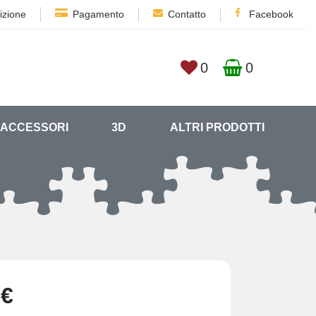
izione
Pagamento
Contatto
Facebook
0
0
ACCESSORI
3D
ALTRI PRODOTTI
 €