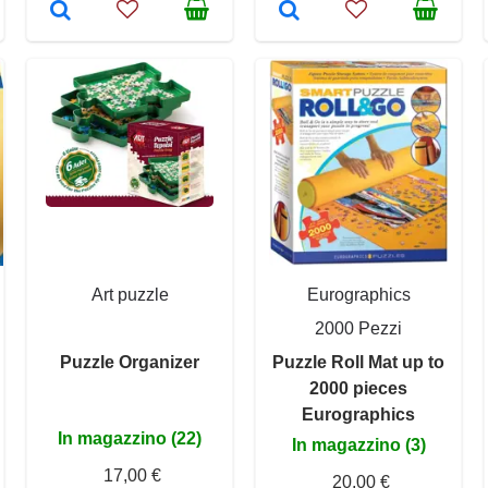
Art puzzle
Eurographics
2000 Pezzi
Puzzle Organizer
Puzzle Roll Mat up to
2000 pieces
Eurographics
In magazzino (22)
In magazzino (3)
17,00 €
20,00 €