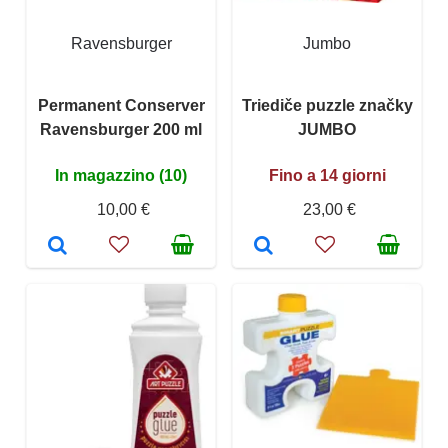
Ravensburger
Jumbo
Permanent Conserver
Triediče puzzle značky
Ravensburger 200 ml
JUMBO
In magazzino (10)
Fino a 14 giorni
10,00 €
23,00 €