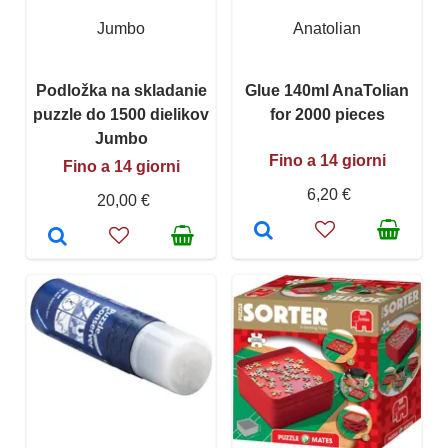
Jumbo
Anatolian
Podložka na skladanie
Glue 140ml AnaTolian
puzzle do 1500 dielikov
for 2000 pieces
Jumbo
Fino a 14 giorni
Fino a 14 giorni
6,20 €
20,00 €