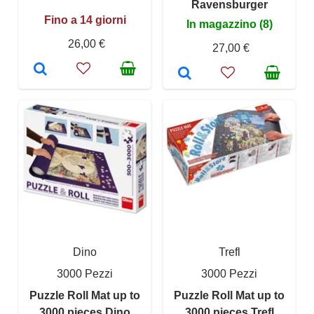
Ravensburger
Fino a 14 giorni
In magazzino (8)
26,00 €
27,00 €
Dino
Trefl
3000 Pezzi
3000 Pezzi
Puzzle Roll Mat up to
Puzzle Roll Mat up to
3000 pieces Dino
3000 pieces Trefl