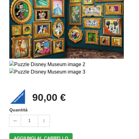
90,00 €
Quantità
1
AGGIUNGI AL CARRELLO