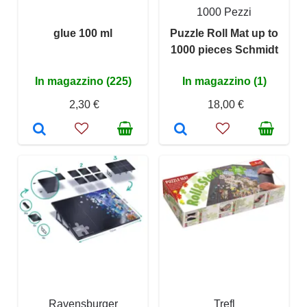
1000 Pezzi
glue 100 ml
Puzzle Roll Mat up to
1000 pieces Schmidt
In magazzino (225)
In magazzino (1)
2,30 €
18,00 €
Ravensburger
Trefl