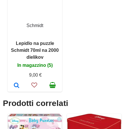
Schmidt
Lepidlo na puzzle
Schmidt 70ml na 2000
dielikov
In magazzino (5)
9,00 €
Prodotti correlati