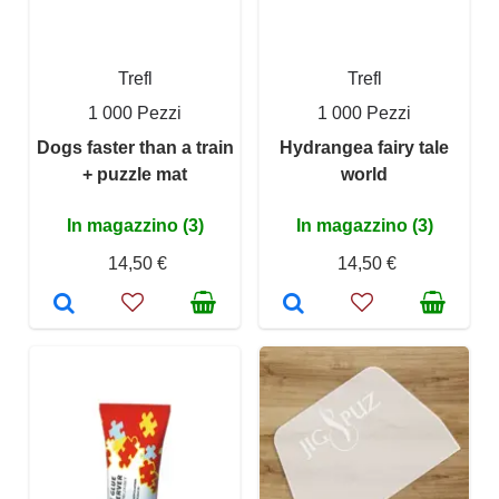
Trefl
Trefl
1 000 Pezzi
1 000 Pezzi
Dogs faster than a train
Hydrangea fairy tale
+ puzzle mat
world
In magazzino (3)
In magazzino (3)
14,50 €
14,50 €