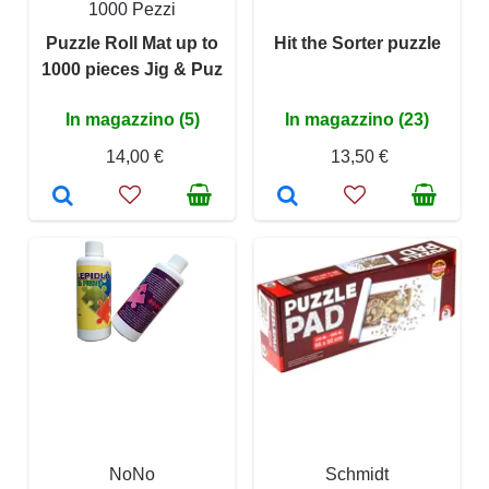
1000 Pezzi
Puzzle Roll Mat up to
Hit the Sorter puzzle
1000 pieces Jig & Puz
In magazzino (5)
In magazzino (23)
14,00 €
13,50 €
NoNo
Schmidt