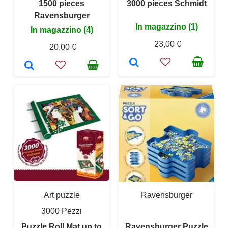
1500 pieces
3000 pieces Schmidt
Ravensburger
In magazzino (1)
In magazzino (4)
23,00 €
20,00 €
Art puzzle
Ravensburger
3000 Pezzi
Puzzle Roll Mat up to
Ravensburger Puzzle