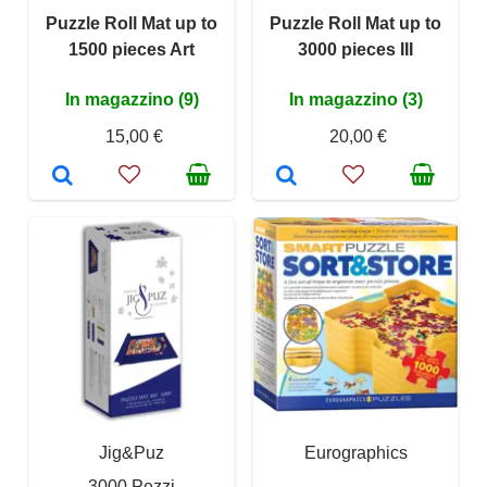
Puzzle Roll Mat up to
Puzzle Roll Mat up to
1500 pieces Art
3000 pieces III
In magazzino (9)
In magazzino (3)
15,00 €
20,00 €
Jig&Puz
Eurographics
3000 Pezzi