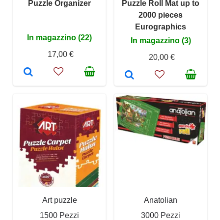
Puzzle Organizer
Puzzle Roll Mat up to
2000 pieces
Eurographics
In magazzino (22)
In magazzino (3)
17,00 €
20,00 €
Art puzzle
Anatolian
1500 Pezzi
3000 Pezzi