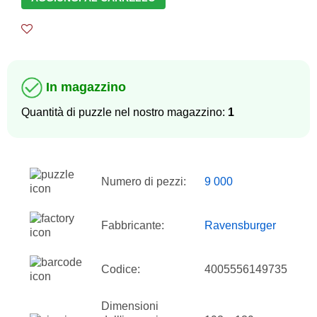
In magazzino
Quantità di puzzle nel nostro magazzino:
1
Numero di pezzi:
9 000
Fabbricante:
Ravensburger
Codice:
4005556149735
Dimensioni