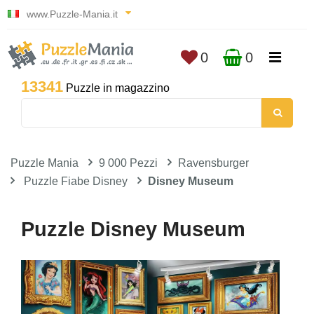
www.Puzzle-Mania.it
0
0
13341
Puzzle in magazzino
Puzzle Mania
9 000 Pezzi
Ravensburger
Puzzle Fiabe Disney
Disney Museum
Puzzle Disney Museum