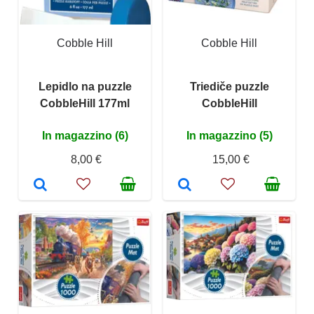
Cobble Hill
Cobble Hill
Lepidlo na puzzle
Triediče puzzle
CobbleHill 177ml
CobbleHill
In magazzino (6)
In magazzino (5)
8,00 €
15,00 €