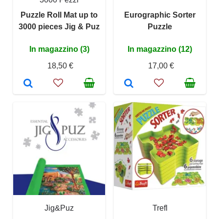
Puzzle Roll Mat up to
Eurographic Sorter
3000 pieces Jig & Puz
Puzzle
In magazzino (3)
In magazzino (12)
18,50 €
17,00 €
Jig&Puz
Trefl