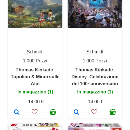
Schmidt
Schmidt
1 000 Pezzi
1 000 Pezzi
Thomas Kinkade:
Thomas Kinkade:
Topolino & Minni sulle
Disney: Celebrazione
Alpi
del 100º anniversario
In magazzino (1)
In magazzino (1)
14,00 €
14,00 €