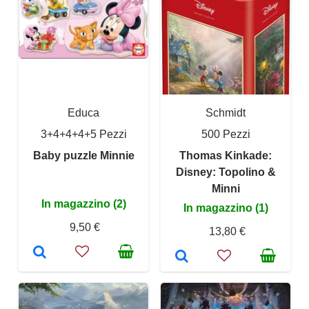
Educa
Schmidt
3+4+4+4+5 Pezzi
500 Pezzi
Baby puzzle Minnie
Thomas Kinkade:
Disney: Topolino &
Minni
In magazzino (2)
In magazzino (1)
9,50 €
13,80 €