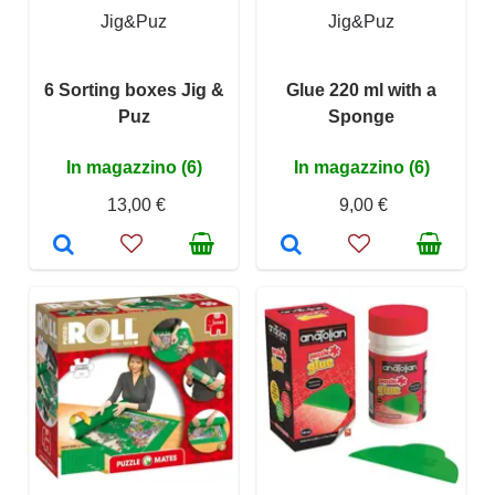
Jig&Puz
Jig&Puz
6 Sorting boxes Jig &
Glue 220 ml with a
Puz
Sponge
In magazzino (6)
In magazzino (6)
13,00 €
9,00 €