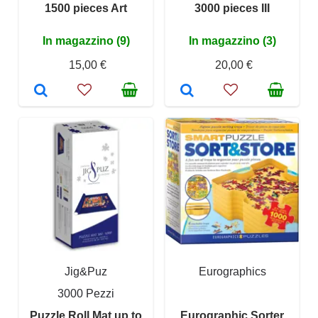
1500 pieces Art
3000 pieces III
In magazzino (9)
In magazzino (3)
15,00 €
20,00 €
Jig&Puz
Eurographics
3000 Pezzi
Puzzle Roll Mat up to
Eurographic Sorter