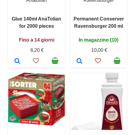
Anatolian
Ravensburger
Glue 140ml AnaTolian
Permanent Conserver
for 2000 pieces
Ravensburger 200 ml
Fino a 14 giorni
In magazzino (10)
6,20 €
10,00 €