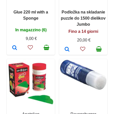
Glue 220 ml with a
Podložka na skladanie
Sponge
puzzle do 1500 dielikov
Jumbo
In magazzino (6)
Fino a 14 giorni
9,00 €
20,00 €