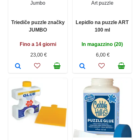
Jumbo
Art puzzle
Triediče puzzle značky
Lepidlo na puzzle ART
JUMBO
100 ml
Fino a 14 giorni
In magazzino (20)
23,00 €
6,00 €