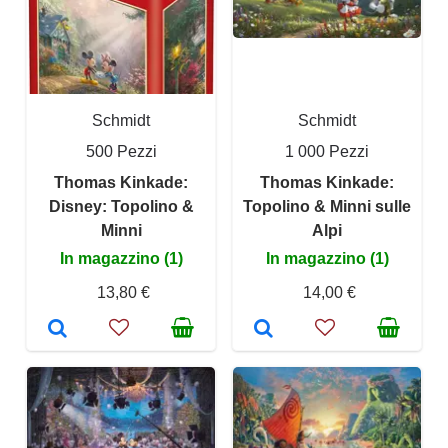
Schmidt
Schmidt
500 Pezzi
1 000 Pezzi
Thomas Kinkade:
Thomas Kinkade:
Disney: Topolino &
Topolino & Minni sulle
Minni
Alpi
In magazzino (1)
In magazzino (1)
13,80 €
14,00 €