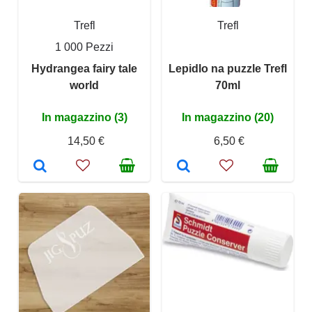
Trefl
Trefl
1 000 Pezzi
Hydrangea fairy tale
Lepidlo na puzzle Trefl
world
70ml
In magazzino (3)
In magazzino (20)
14,50 €
6,50 €