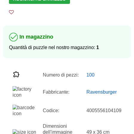
In magazzino
Quantità di puzzle nel nostro magazzino:
1
Numero di pezzi:
100
Fabbricante:
Ravensburger
Codice:
4005556104109
Dimensioni
dell'immagine
49 x 36 cm