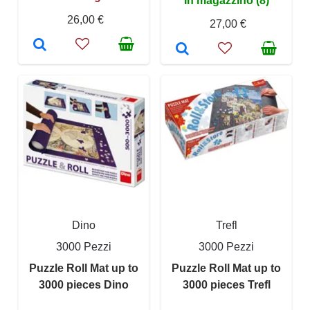
In magazzino (8)
26,00 €
27,00 €
Dino
Trefl
3000 Pezzi
3000 Pezzi
Puzzle Roll Mat up to
Puzzle Roll Mat up to
3000 pieces Dino
3000 pieces Trefl