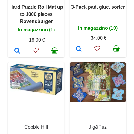
Hard Puzzle Roll Mat up
3-Pack pad, glue, sorter
to 1000 pieces
Ravensburger
In magazzino (10)
In magazzino (1)
34,00 €
18,00 €
Cobble Hill
Jig&Puz