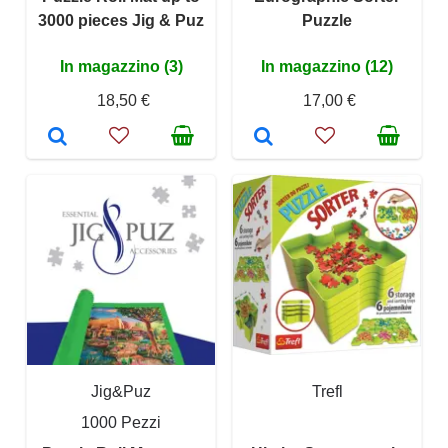
3000 pieces Jig & Puz
Puzzle
In magazzino (3)
In magazzino (12)
18,50 €
17,00 €
Jig&Puz
Trefl
1000 Pezzi