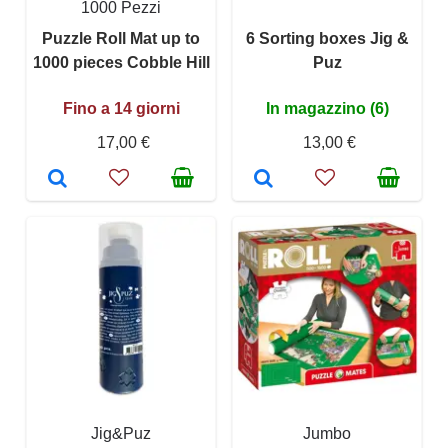
1000 Pezzi
Puzzle Roll Mat up to
6 Sorting boxes Jig &
1000 pieces Cobble Hill
Puz
Fino a 14 giorni
In magazzino (6)
17,00 €
13,00 €
Jig&Puz
Jumbo