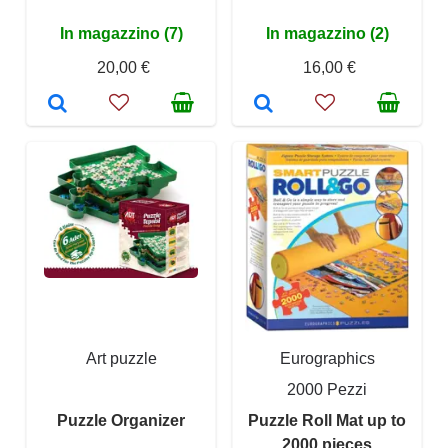
In magazzino (7)
In magazzino (2)
20,00 €
16,00 €
Art puzzle
Eurographics
2000 Pezzi
Puzzle Organizer
Puzzle Roll Mat up to
2000 pieces