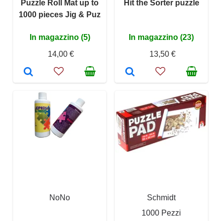
Puzzle Roll Mat up to
Hit the Sorter puzzle
1000 pieces Jig & Puz
In magazzino (5)
In magazzino (23)
14,00 €
13,50 €
NoNo
Schmidt
1000 Pezzi