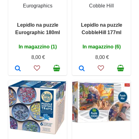
Eurographics
Cobble Hill
Lepidlo na puzzle
Lepidlo na puzzle
Eurographic 180ml
CobbleHill 177ml
In magazzino (1)
In magazzino (6)
8,00 €
8,00 €