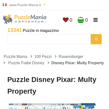
www.Puzzle-Mania.it
0
0
13341
Puzzle in magazzino
Puzzle Mania
100 Pezzi
Ravensburger
Puzzle Fiabe Disney
Disney Pixar: Multy Property
Puzzle Disney Pixar: Multy
Property