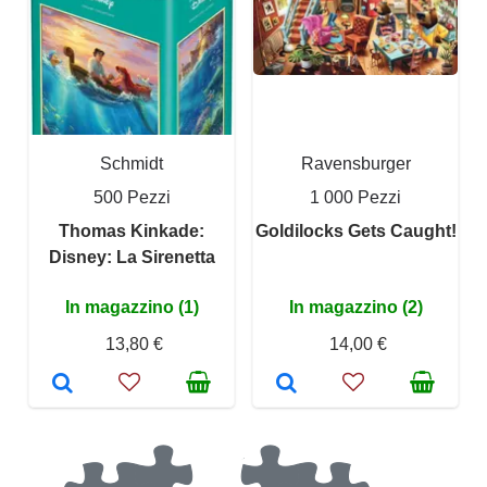
Schmidt
Ravensburger
500 Pezzi
1 000 Pezzi
Thomas Kinkade:
Goldilocks Gets Caught!
Disney: La Sirenetta
In magazzino (1)
In magazzino (2)
13,80 €
14,00 €