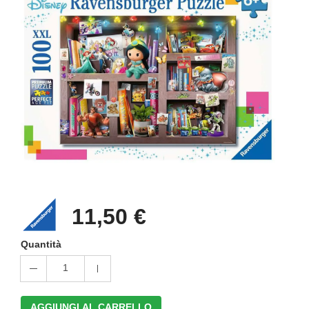
11,50 €
Quantità
1
AGGIUNGI AL CARRELLO