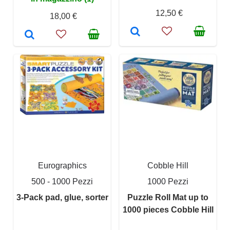
12,50 €
18,00 €
Eurographics
Cobble Hill
500 - 1000 Pezzi
1000 Pezzi
3-Pack pad, glue, sorter
Puzzle Roll Mat up to
1000 pieces Cobble Hill