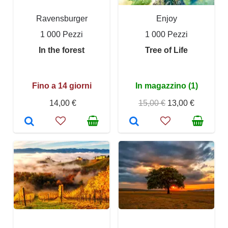
Ravensburger
Enjoy
1 000 Pezzi
1 000 Pezzi
In the forest
Tree of Life
Fino a 14 giorni
In magazzino (1)
14,00 €
15,00 €
13,00 €