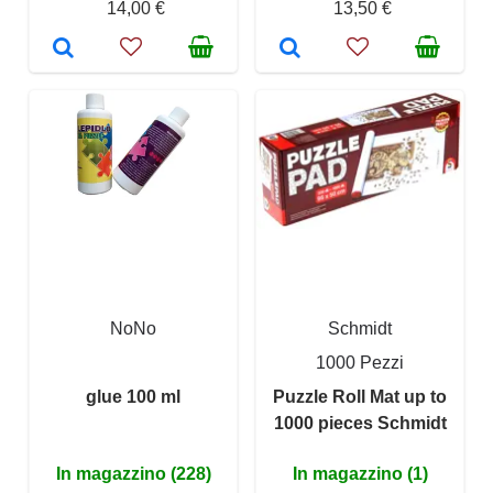
14,00 €
13,50 €
NoNo
Schmidt
1000 Pezzi
glue 100 ml
Puzzle Roll Mat up to
1000 pieces Schmidt
In magazzino (228)
In magazzino (1)