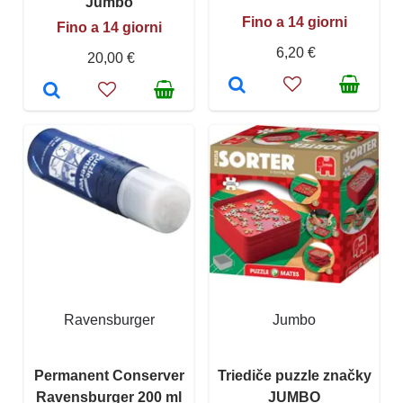
Jumbo
Fino a 14 giorni
Fino a 14 giorni
6,20 €
20,00 €
Ravensburger
Jumbo
Permanent Conserver
Triediče puzzle značky
Ravensburger 200 ml
JUMBO