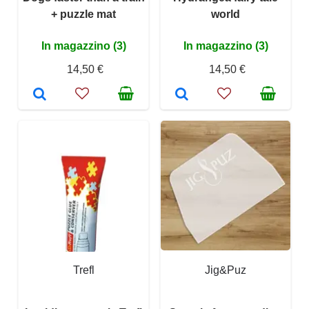
+ puzzle mat
world
In magazzino (3)
In magazzino (3)
14,50 €
14,50 €
Trefl
Jig&Puz