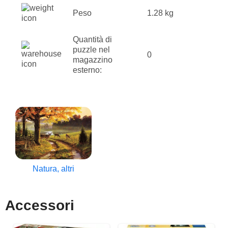
Peso
1.28 kg
Quantità di
puzzle nel
0
magazzino
esterno:
Natura, altri
Accessori