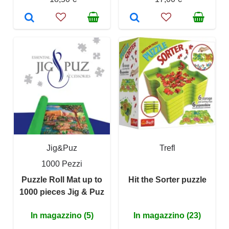
Jig&Puz
Trefl
1000 Pezzi
Puzzle Roll Mat up to
Hit the Sorter puzzle
1000 pieces Jig & Puz
In magazzino (5)
In magazzino (23)