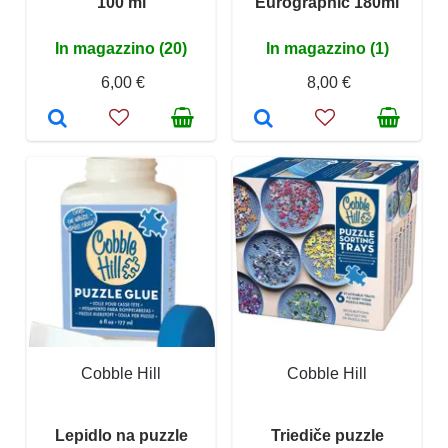
100 ml
Eurographic 180ml
In magazzino (20)
In magazzino (1)
6,00 €
8,00 €
Cobble Hill
Cobble Hill
Lepidlo na puzzle
Triediče puzzle