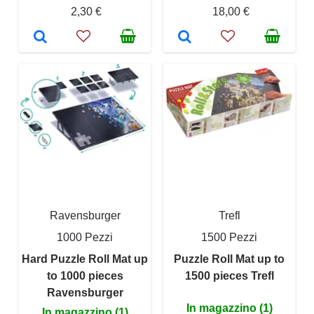
2,30 €
18,00 €
Ravensburger
Trefl
1000 Pezzi
1500 Pezzi
Hard Puzzle Roll Mat up
Puzzle Roll Mat up to
to 1000 pieces
1500 pieces Trefl
Ravensburger
In magazzino (1)
In magazzino (1)