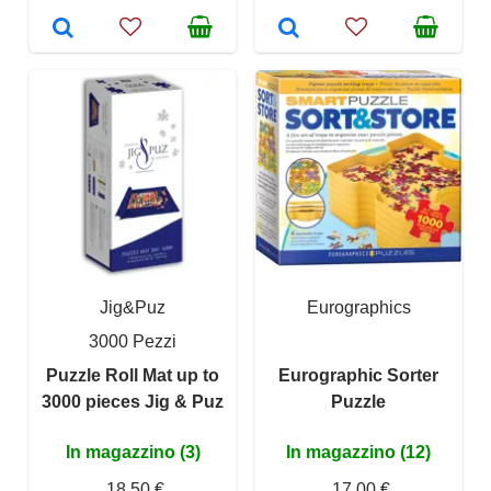
Jig&Puz
Eurographics
3000 Pezzi
Puzzle Roll Mat up to
Eurographic Sorter
3000 pieces Jig & Puz
Puzzle
In magazzino (3)
In magazzino (12)
18,50 €
17,00 €