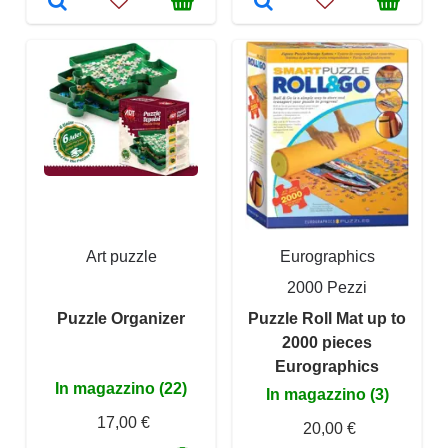
Art puzzle
Eurographics
2000 Pezzi
Puzzle Organizer
Puzzle Roll Mat up to
2000 pieces
Eurographics
In magazzino (22)
In magazzino (3)
17,00 €
20,00 €