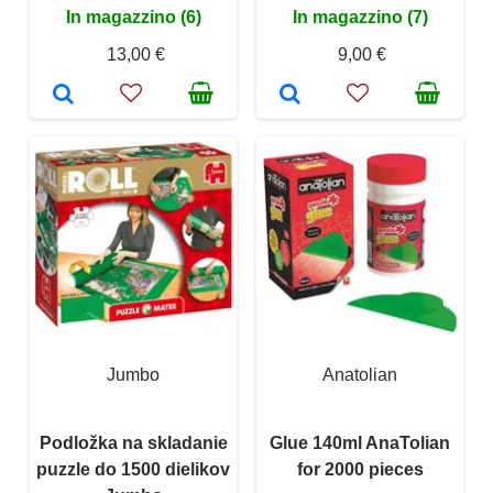
In magazzino (6)
In magazzino (7)
13,00 €
9,00 €
Jumbo
Anatolian
Podložka na skladanie
Glue 140ml AnaTolian
puzzle do 1500 dielikov
for 2000 pieces