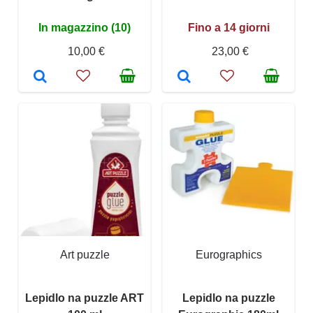
In magazzino (10)
Fino a 14 giorni
10,00 €
23,00 €
Art puzzle
Eurographics
Lepidlo na puzzle ART
Lepidlo na puzzle