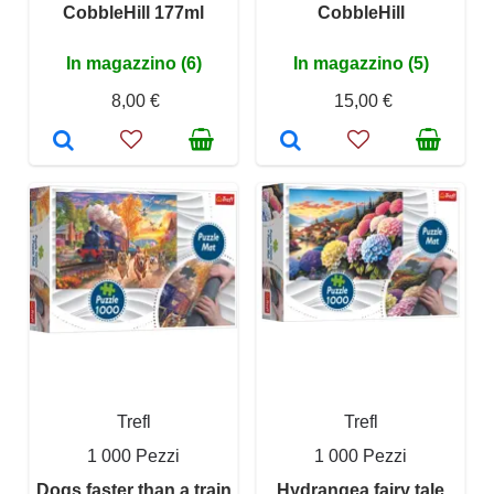
CobbleHill 177ml
CobbleHill
In magazzino (6)
In magazzino (5)
8,00 €
15,00 €
Trefl
Trefl
1 000 Pezzi
1 000 Pezzi
Dogs faster than a train
Hydrangea fairy tale