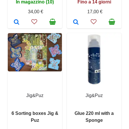
In magazzino (10)
Fino a 14 giorni
34,00 €
17,00 €
Jig&Puz
Jig&Puz
6 Sorting boxes Jig &
Glue 220 ml with a
Puz
Sponge