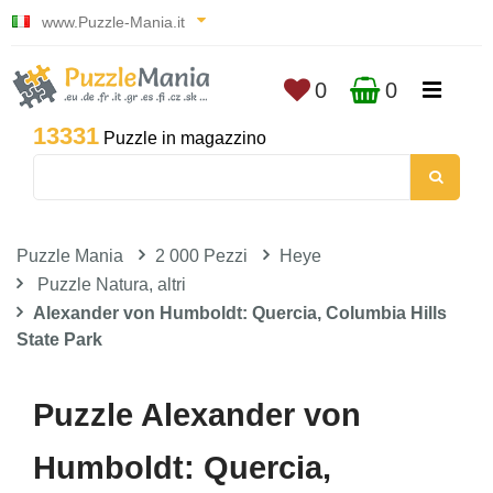
www.Puzzle-Mania.it
0
0
13331
Puzzle in magazzino
Puzzle Mania
2 000 Pezzi
Heye
Puzzle Natura, altri
Alexander von Humboldt: Quercia, Columbia Hills
State Park
Puzzle Alexander von
Humboldt: Quercia,