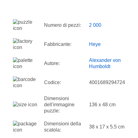
Numero di pezzi:
2 000
Fabbricante:
Heye
Alexander von
Autore:
Humboldt
Codice:
4001689294724
Dimensioni
dell'immagine
136 x 48 cm
puzzle:
Dimensioni della
38 x 17 x 5.5 cm
scatola: