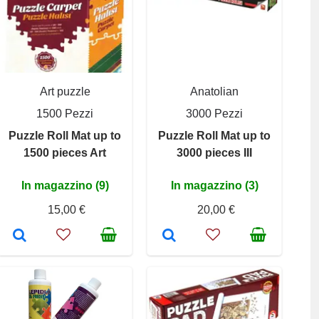
Art puzzle
Anatolian
1500 Pezzi
3000 Pezzi
Puzzle Roll Mat up to
Puzzle Roll Mat up to
1500 pieces Art
3000 pieces III
In magazzino (9)
In magazzino (3)
15,00 €
20,00 €