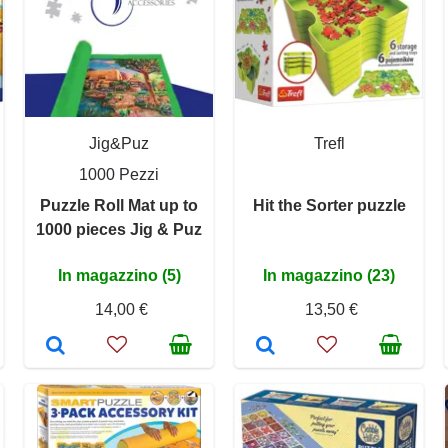
Jig&Puz
Trefl
1000 Pezzi
Puzzle Roll Mat up to
Hit the Sorter puzzle
1000 pieces Jig & Puz
In magazzino (5)
In magazzino (23)
14,00 €
13,50 €