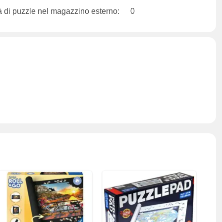
à di puzzle nel magazzino esterno:
0