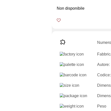
Non disponibile
Numero 
Fabbric
Autore:
Codice:
Dimensi
Dimensi
Peso