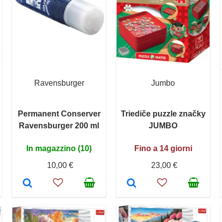
Ravensburger
Jumbo
Permanent Conserver
Triediče puzzle značky
Ravensburger 200 ml
JUMBO
In magazzino (10)
Fino a 14 giorni
10,00 €
23,00 €