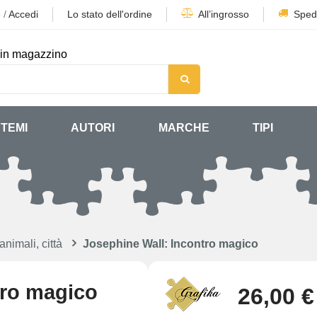
e
/
Accedi
Lo stato dell'ordine
All’ingrosso
Sped
in magazzino
TEMI
AUTORI
MARCHE
TIPI
animali, città
Josephine Wall: Incontro magico
tro magico
26,00 €