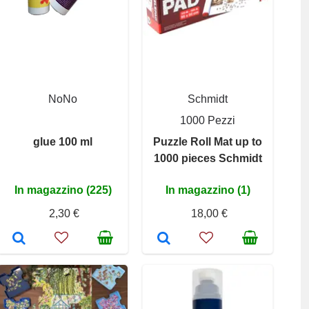
NoNo
Schmidt
1000 Pezzi
glue 100 ml
Puzzle Roll Mat up to
1000 pieces Schmidt
In magazzino (225)
In magazzino (1)
2,30 €
18,00 €