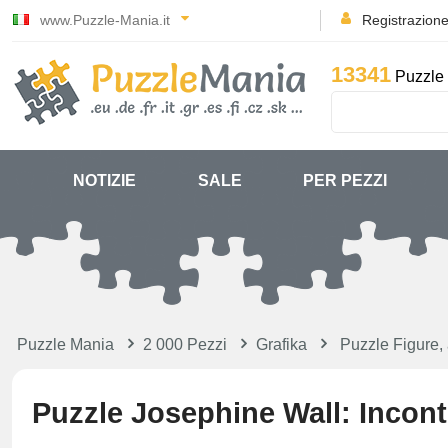
www.Puzzle-Mania.it
Registrazion
13341
Puzzle 
NOTIZIE
SALE
PER PEZZI
Puzzle Mania
2 000 Pezzi
Grafika
Puzzle Figure, 
Puzzle Josephine Wall: Incon