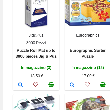
Jig&Puz
Eurographics
3000 Pezzi
Puzzle Roll Mat up to
Eurographic Sorter
3000 pieces Jig & Puz
Puzzle
In magazzino (3)
In magazzino (12)
18,50 €
17,00 €