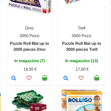
Dino
Trefl
3000 Pezzi
3000 Pezzi
Puzzle Roll Mat up to
Puzzle Roll Mat up to
3000 pieces Dino
3000 pieces Trefl
In magazzino (7)
In magazzino (13)
16,50 €
17,00 €