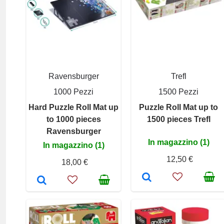
Ravensburger
Trefl
1000 Pezzi
1500 Pezzi
Hard Puzzle Roll Mat up
Puzzle Roll Mat up to
to 1000 pieces
1500 pieces Trefl
Ravensburger
In magazzino (1)
In magazzino (1)
12,50 €
18,00 €