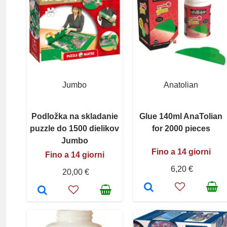
Jumbo
Anatolian
Podložka na skladanie
Glue 140ml AnaTolian
puzzle do 1500 dielikov
for 2000 pieces
Jumbo
Fino a 14 giorni
Fino a 14 giorni
6,20 €
20,00 €