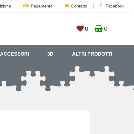
izione
Pagamento
Contatto
Facebook
0
0
ACCESSORI
3D
ALTRI PRODOTTI