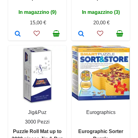
In magazzino (9)
In magazzino (3)
15,00 €
20,00 €
Jig&Puz
Eurographics
3000 Pezzi
Puzzle Roll Mat up to
Eurographic Sorter