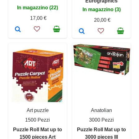
Eurographics
In magazzino (22)
In magazzino (3)
17,00 €
20,00 €
Art puzzle
Anatolian
1500 Pezzi
3000 Pezzi
Puzzle Roll Mat up to
Puzzle Roll Mat up to
1500 pieces Art
3000 pieces III