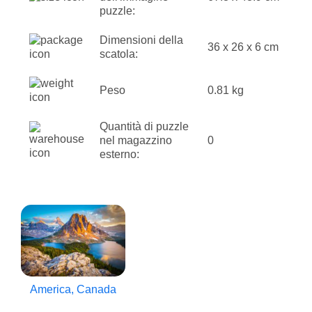
puzzle:
Dimensioni della
36 x 26 x 6 cm
scatola:
Peso
0.81 kg
Quantità di puzzle
nel magazzino
0
esterno:
America, Canada