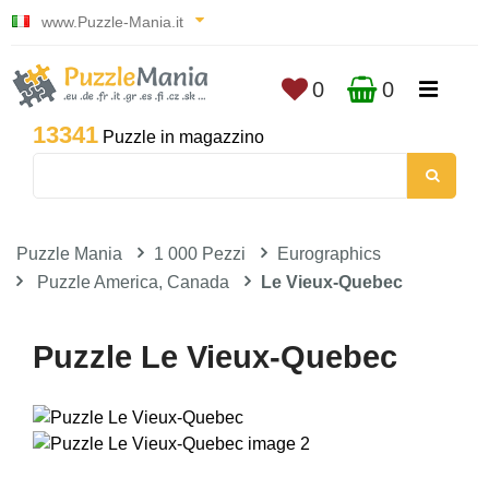
www.Puzzle-Mania.it
0
0
13341
Puzzle in magazzino
Puzzle Mania
1 000 Pezzi
Eurographics
Puzzle America, Canada
Le Vieux-Quebec
Puzzle Le Vieux-Quebec