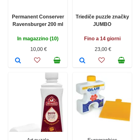
Permanent Conserver
Triediče puzzle značky
Ravensburger 200 ml
JUMBO
In magazzino (10)
Fino a 14 giorni
10,00 €
23,00 €