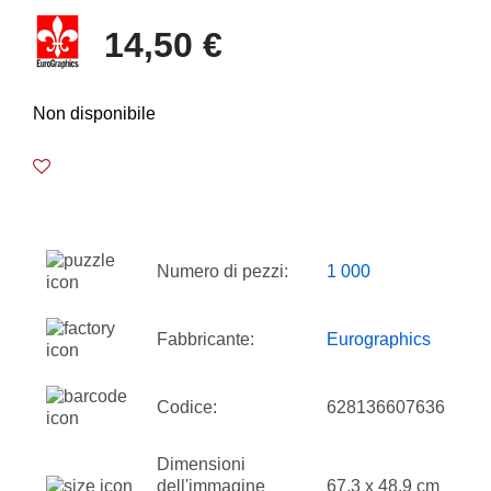
14,50 €
Non disponibile
Numero di pezzi:
1 000
Fabbricante:
Eurographics
Codice:
628136607636
Dimensioni
dell'immagine
67.3 x 48.9 cm