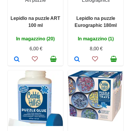
Art puzzle
Eurographics
Lepidlo na puzzle ART
Lepidlo na puzzle
100 ml
Eurographic 180ml
In magazzino (20)
In magazzino (1)
6,00 €
8,00 €