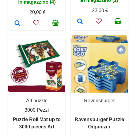
In magazzino (1)
In magazzino (4)
23,00 €
20,00 €
Art puzzle
Ravensburger
3000 Pezzi
Puzzle Roll Mat up to
Ravensburger Puzzle
3000 pieces Art
Organizer