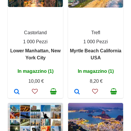
Castorland
Trefl
1 000 Pezzi
1 000 Pezzi
Lower Manhattan, New
Myrtle Beach California
York City
USA
In magazzino (1)
In magazzino (1)
10,00 €
8,20 €