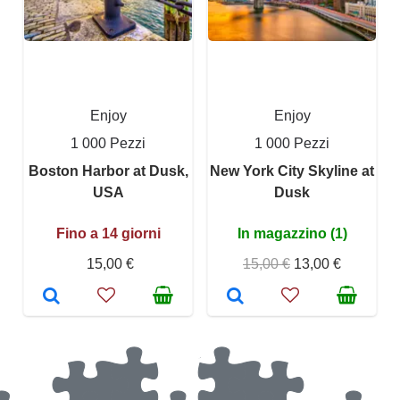
Enjoy
Enjoy
1 000 Pezzi
1 000 Pezzi
Boston Harbor at Dusk,
New York City Skyline at
USA
Dusk
Fino a 14 giorni
In magazzino (1)
15,00 €
15,00 €
13,00 €