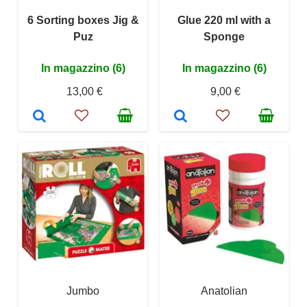
6 Sorting boxes Jig &
Glue 220 ml with a
Puz
Sponge
In magazzino (6)
In magazzino (6)
13,00 €
9,00 €
Jumbo
Anatolian