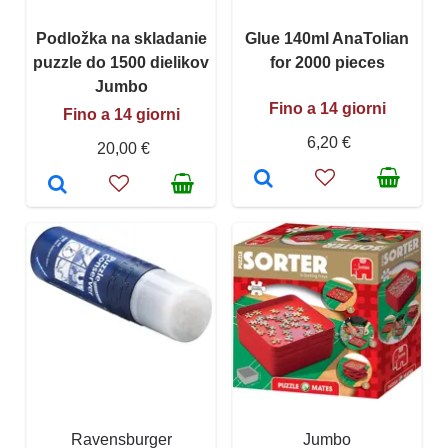
Podložka na skladanie
Glue 140ml AnaTolian
puzzle do 1500 dielikov
for 2000 pieces
Jumbo
Fino a 14 giorni
Fino a 14 giorni
6,20 €
20,00 €
Ravensburger
Jumbo