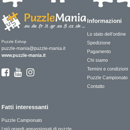
Informazioni
Lo stato dell'ordine
Puzzle Eshop
Spedizione
puzzle-mania@puzzle-mania.it
Pagamento
www.puzzle-mania.it
Chi siamo
Termini e condizioni
Puzzle Campionato
Contatto
Fatti interessanti
Puzzle Campionato
I più grandi appassionati di puzzle