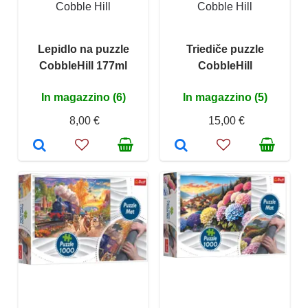
Cobble Hill
Cobble Hill
Lepidlo na puzzle
Triediče puzzle
CobbleHill 177ml
CobbleHill
In magazzino (6)
In magazzino (5)
8,00 €
15,00 €