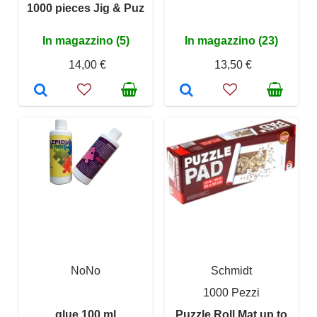
1000 pieces Jig & Puz
In magazzino (5)
In magazzino (23)
14,00 €
13,50 €
NoNo
Schmidt
1000 Pezzi
glue 100 ml
Puzzle Roll Mat up to