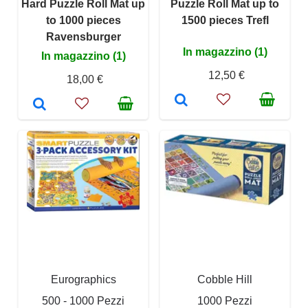
Hard Puzzle Roll Mat up
Puzzle Roll Mat up to
to 1000 pieces
1500 pieces Trefl
Ravensburger
In magazzino (1)
In magazzino (1)
12,50 €
18,00 €
Eurographics
Cobble Hill
500 - 1000 Pezzi
1000 Pezzi