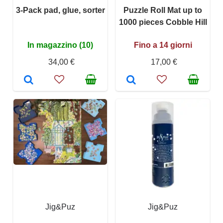
3-Pack pad, glue, sorter
Puzzle Roll Mat up to
1000 pieces Cobble Hill
In magazzino (10)
Fino a 14 giorni
34,00 €
17,00 €
Jig&Puz
Jig&Puz