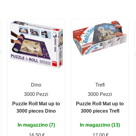
Dino
Trefl
3000 Pezzi
3000 Pezzi
Puzzle Roll Mat up to
Puzzle Roll Mat up to
3000 pieces Dino
3000 pieces Trefl
In magazzino (7)
In magazzino (13)
16,50 €
17,00 €