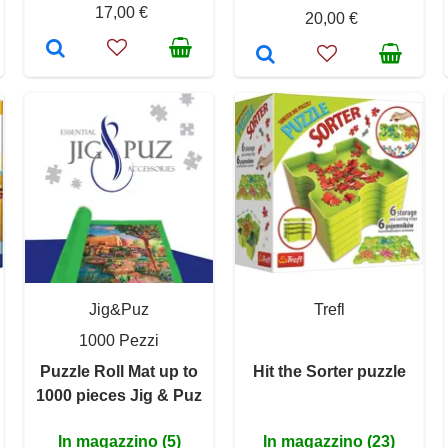
17,00 €
20,00 €
Jig&Puz
Trefl
1000 Pezzi
Puzzle Roll Mat up to
Hit the Sorter puzzle
1000 pieces Jig & Puz
In magazzino (5)
In magazzino (23)