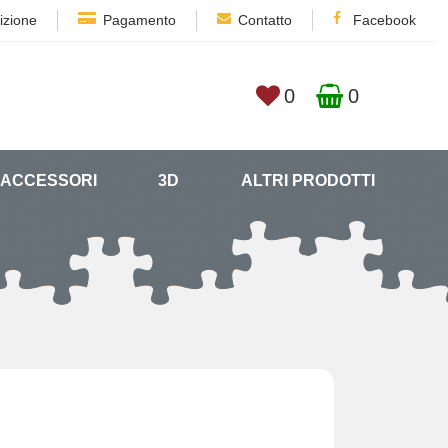
izione
Pagamento
Contatto
Facebook
0
0
ACCESSORI
3D
ALTRI PRODOTTI