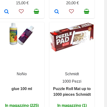
15,00 €
20,00 €
NoNo
Schmidt
1000 Pezzi
glue 100 ml
Puzzle Roll Mat up to
1000 pieces Schmidt
In magazzino (225)
In magazzino (1)