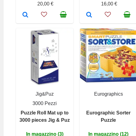
20,00 €
16,00 €
Jig&Puz
Eurographics
3000 Pezzi
Puzzle Roll Mat up to
Eurographic Sorter
3000 pieces Jig & Puz
Puzzle
In magazzino (3)
In magazzino (12)