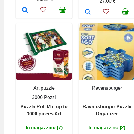
27,00 €
Art puzzle
Ravensburger
3000 Pezzi
Puzzle Roll Mat up to
Ravensburger Puzzle
3000 pieces Art
Organizer
In magazzino (7)
In magazzino (2)