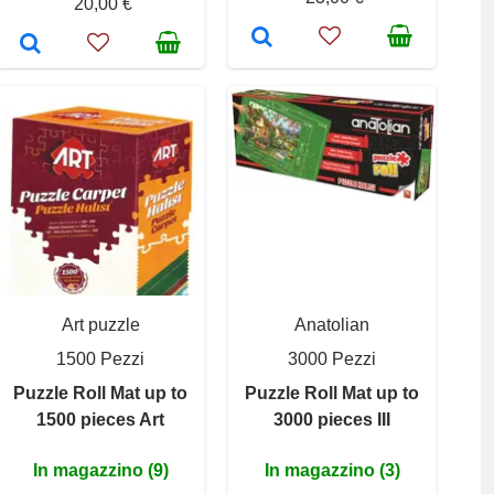
20,00 €
Art puzzle
Anatolian
1500 Pezzi
3000 Pezzi
Puzzle Roll Mat up to
Puzzle Roll Mat up to
1500 pieces Art
3000 pieces III
In magazzino (9)
In magazzino (3)