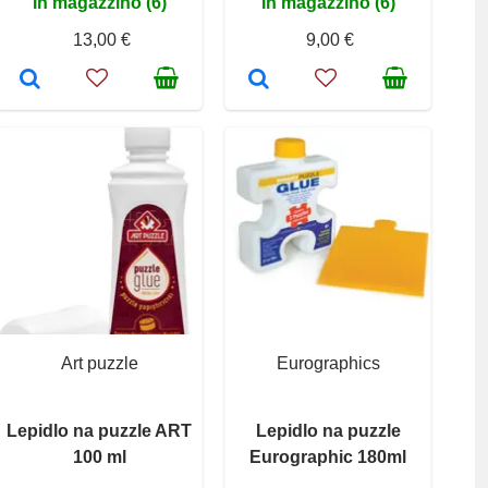
In magazzino (6)
In magazzino (6)
13,00 €
9,00 €
Art puzzle
Eurographics
Lepidlo na puzzle ART
Lepidlo na puzzle
100 ml
Eurographic 180ml