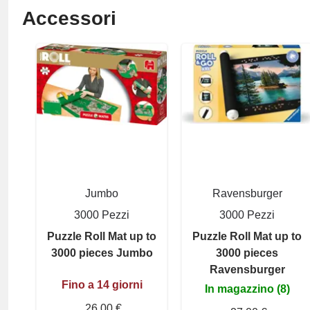
Accessori
Jumbo
Ravensburger
3000 Pezzi
3000 Pezzi
Puzzle Roll Mat up to
Puzzle Roll Mat up to
3000 pieces Jumbo
3000 pieces
Ravensburger
Fino a 14 giorni
In magazzino (8)
26,00 €