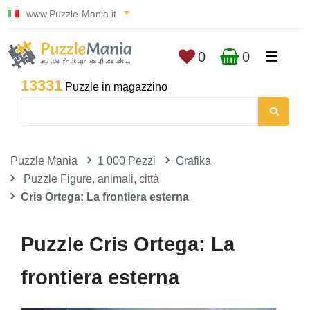
www.Puzzle-Mania.it
0
0
13331
Puzzle in magazzino
Puzzle Mania
1 000 Pezzi
Grafika
Puzzle Figure, animali, città
Cris Ortega: La frontiera esterna
Puzzle Cris Ortega: La
frontiera esterna