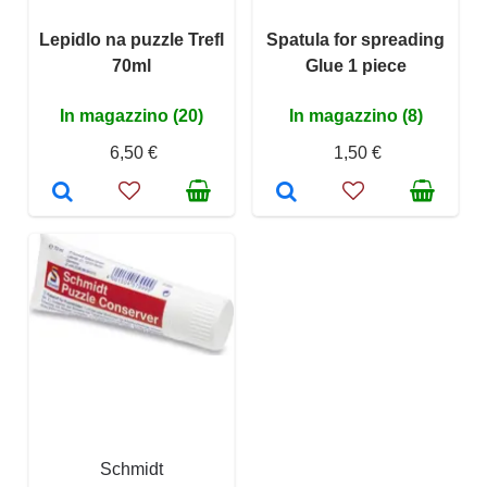
Lepidlo na puzzle Trefl
Spatula for spreading
70ml
Glue 1 piece
In magazzino (20)
In magazzino (8)
6,50 €
1,50 €
Schmidt