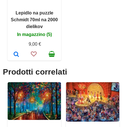
Lepidlo na puzzle
Schmidt 70ml na 2000
dielikov
In magazzino (5)
9,00 €
Prodotti correlati