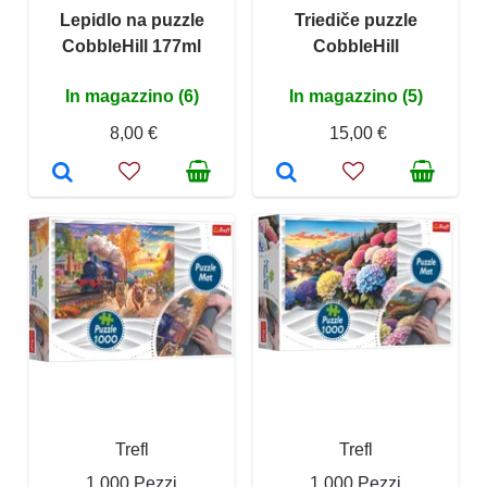
Lepidlo na puzzle
Triediče puzzle
CobbleHill 177ml
CobbleHill
In magazzino (6)
In magazzino (5)
8,00 €
15,00 €
Trefl
Trefl
1 000 Pezzi
1 000 Pezzi