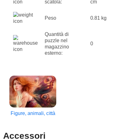
scatola:
cm
Peso
0.81 kg
Quantità di
puzzle nel
0
magazzino
esterno:
Figure, animali, città
Accessori