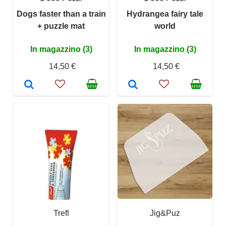
Dogs faster than a train
Hydrangea fairy tale
+ puzzle mat
world
In magazzino (3)
In magazzino (3)
14,50 €
14,50 €
Trefl
Jig&Puz