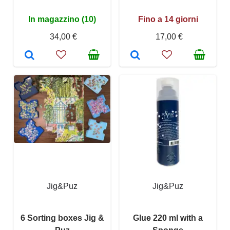
In magazzino (10)
Fino a 14 giorni
34,00 €
17,00 €
Jig&Puz
Jig&Puz
6 Sorting boxes Jig &
Glue 220 ml with a