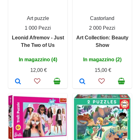
Art puzzle
Castorland
1 000 Pezzi
2 000 Pezzi
Leonid Afremov - Just
Art Collection: Beauty
The Two of Us
Show
In magazzino (4)
In magazzino (2)
12,00 €
15,00 €