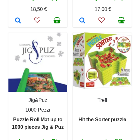
18,50 €
17,00 €
Jig&Puz
Trefl
1000 Pezzi
Puzzle Roll Mat up to
Hit the Sorter puzzle
1000 pieces Jig & Puz