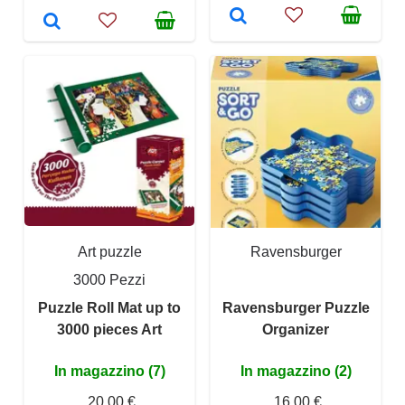
Art puzzle
Ravensburger
3000 Pezzi
Puzzle Roll Mat up to
Ravensburger Puzzle
3000 pieces Art
Organizer
In magazzino (7)
In magazzino (2)
20,00 €
16,00 €