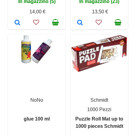
In magazzino (5)
In magazzino (23)
14,00 €
13,50 €
NoNo
Schmidt
1000 Pezzi
glue 100 ml
Puzzle Roll Mat up to
1000 pieces Schmidt