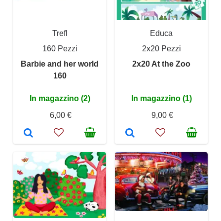
Trefl
Educa
160 Pezzi
2x20 Pezzi
Barbie and her world
2x20 At the Zoo
160
In magazzino (2)
In magazzino (1)
6,00 €
9,00 €