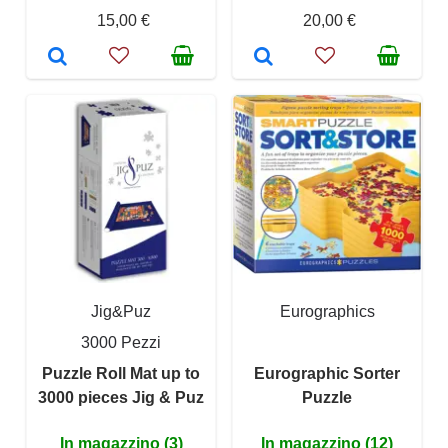
15,00 €
20,00 €
Jig&Puz
Eurographics
3000 Pezzi
Puzzle Roll Mat up to
Eurographic Sorter
3000 pieces Jig & Puz
Puzzle
In magazzino (3)
In magazzino (12)