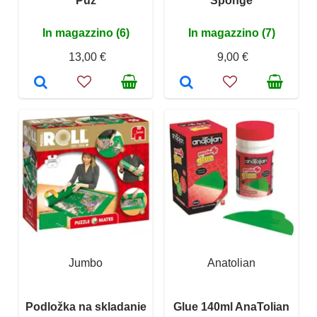
Puz
Sponge
In magazzino (6)
In magazzino (7)
13,00 €
9,00 €
Jumbo
Anatolian
Podložka na skladanie
Glue 140ml AnaTolian