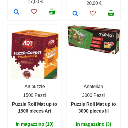
17,00 €
20,00 €
Art puzzle
Anatolian
1500 Pezzi
3000 Pezzi
Puzzle Roll Mat up to
Puzzle Roll Mat up to
1500 pieces Art
3000 pieces III
In magazzino (10)
In magazzino (3)