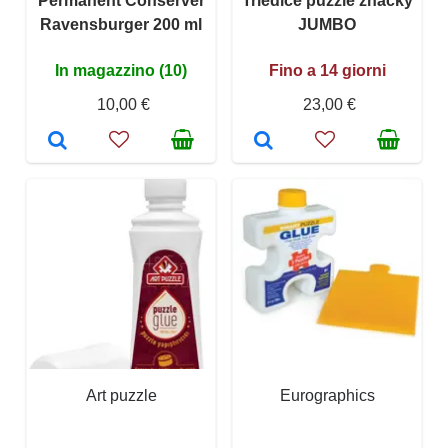
Permanent Conserver
Triediče puzzle značky
Ravensburger 200 ml
JUMBO
In magazzino (10)
Fino a 14 giorni
10,00 €
23,00 €
Art puzzle
Eurographics