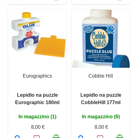
Eurographics
Cobble Hill
Lepidlo na puzzle
Lepidlo na puzzle
Eurographic 180ml
CobbleHill 177ml
In magazzino (1)
In magazzino (6)
8,00 €
8,00 €