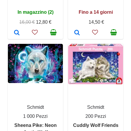
In magazzino (2)
Fino a 14 giorni
16,00 €
12,80 €
14,50 €
Schmidt
Schmidt
1 000 Pezzi
200 Pezzi
Sheena Pike: Neon
Cuddly Wolf Friends