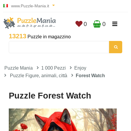
www.Puzzle-Mania.it
0
0
13213
Puzzle in magazzino
Puzzle Mania
1 000 Pezzi
Enjoy
Puzzle Figure, animali, città
Forest Watch
Puzzle Forest Watch