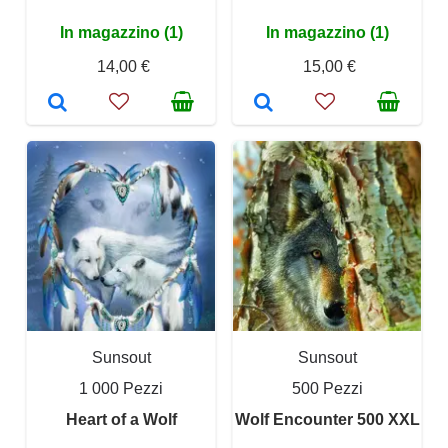
In magazzino (1)
In magazzino (1)
14,00 €
15,00 €
Sunsout
Sunsout
1 000 Pezzi
500 Pezzi
Heart of a Wolf
Wolf Encounter 500 XXL