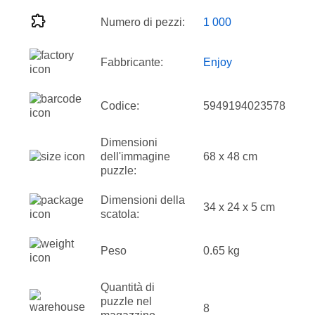
Numero di pezzi:
1 000
Fabbricante:
Enjoy
Codice:
5949194023578
Dimensioni
dell'immagine
68 x 48 cm
puzzle:
Dimensioni della
34 x 24 x 5 cm
scatola:
Peso
0.65 kg
Quantità di
puzzle nel
8