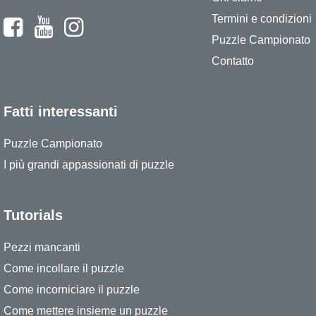
Termini e condizioni
Puzzle Campionato
Contatto
Fatti interessanti
Puzzle Campionato
I più grandi appassionati di puzzle
Tutorials
Pezzi mancanti
Come incollare il puzzle
Come incorniciare il puzzle
Come mettere insieme un puzzle