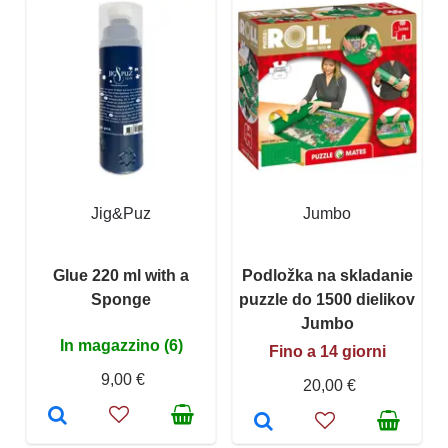
Jig&Puz
Jumbo
Glue 220 ml with a
Podložka na skladanie
Sponge
puzzle do 1500 dielikov
Jumbo
In magazzino (6)
Fino a 14 giorni
9,00 €
20,00 €