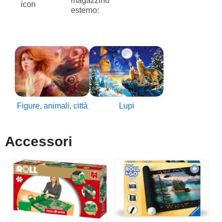
magazzino
esterno:
Figure, animali, città
Lupi
Accessori