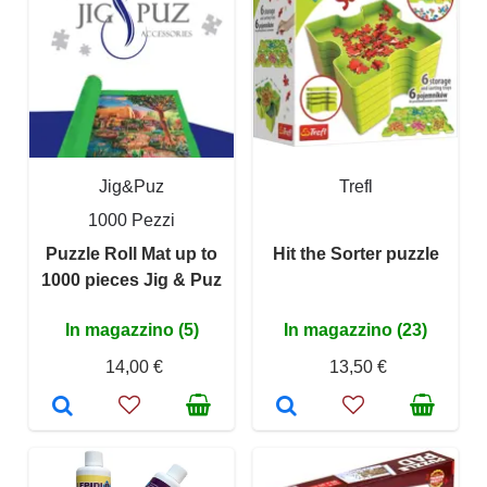
Jig&Puz
Trefl
1000 Pezzi
Puzzle Roll Mat up to
Hit the Sorter puzzle
1000 pieces Jig & Puz
In magazzino (5)
In magazzino (23)
14,00 €
13,50 €