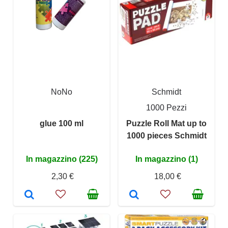
NoNo
Schmidt
1000 Pezzi
glue 100 ml
Puzzle Roll Mat up to
1000 pieces Schmidt
In magazzino (225)
In magazzino (1)
2,30 €
18,00 €