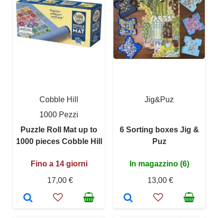
Cobble Hill
Jig&Puz
1000 Pezzi
Puzzle Roll Mat up to
6 Sorting boxes Jig &
1000 pieces Cobble Hill
Puz
Fino a 14 giorni
In magazzino (6)
17,00 €
13,00 €