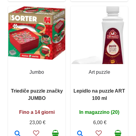
Jumbo
Art puzzle
Triediče puzzle značky
Lepidlo na puzzle ART
JUMBO
100 ml
Fino a 14 giorni
In magazzino (20)
23,00 €
6,00 €