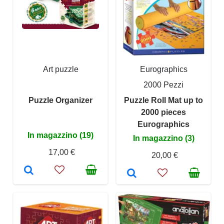
Art puzzle
Eurographics
2000 Pezzi
Puzzle Organizer
Puzzle Roll Mat up to
2000 pieces
Eurographics
In magazzino (19)
In magazzino (3)
17,00 €
20,00 €