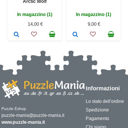
Arctic Wolf
In magazzino (1)
In magazzino (1)
14,00 €
9,00 €
Informazioni
Lo stato dell'ordine
Puzzle Eshop
Spedizione
puzzle-mania@puzzle-mania.it
Pagamento
www.puzzle-mania.it
Chi siamo