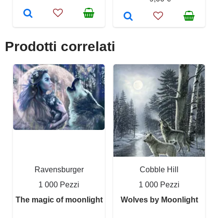
Prodotti correlati
Ravensburger
Cobble Hill
1 000 Pezzi
1 000 Pezzi
The magic of moonlight
Wolves by Moonlight