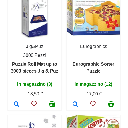
Jig&Puz
Eurographics
3000 Pezzi
Puzzle Roll Mat up to
Eurographic Sorter
3000 pieces Jig & Puz
Puzzle
In magazzino (3)
In magazzino (12)
18,50 €
17,00 €