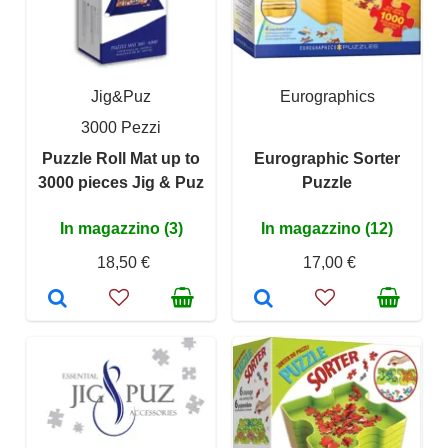
Jig&Puz
Eurographics
3000 Pezzi
Puzzle Roll Mat up to
Eurographic Sorter
3000 pieces Jig & Puz
Puzzle
In magazzino (3)
In magazzino (12)
18,50 €
17,00 €