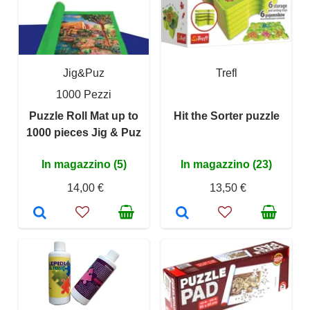
Jig&Puz
Trefl
1000 Pezzi
Puzzle Roll Mat up to
Hit the Sorter puzzle
1000 pieces Jig & Puz
In magazzino (5)
In magazzino (23)
14,00 €
13,50 €