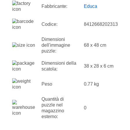
Fabbricante:
Educa
Codice:
8412668202313
Dimensioni
dell'immagine
68 x 48 cm
puzzle:
Dimensioni della
38 x 28 x 6 cm
scatola:
Peso
0.77 kg
Quantità di
puzzle nel
0
magazzino
esterno: