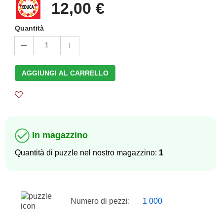
12,00 €
Quantità
1
AGGIUNGI AL CARRELLO
In magazzino
Quantità di puzzle nel nostro magazzino:
1
Numero di pezzi:
1 000