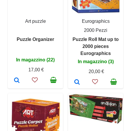
Art puzzle
Eurographics
2000 Pezzi
Puzzle Organizer
Puzzle Roll Mat up to
2000 pieces
Eurographics
In magazzino (22)
In magazzino (3)
17,00 €
20,00 €