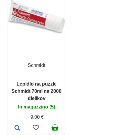
Schmidt
Lepidlo na puzzle
Schmidt 70ml na 2000
dielikov
In magazzino (5)
9,00 €