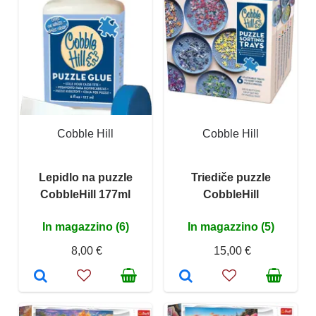
Cobble Hill
Cobble Hill
Lepidlo na puzzle
Triediče puzzle
CobbleHill 177ml
CobbleHill
In magazzino (6)
In magazzino (5)
8,00 €
15,00 €