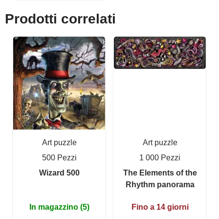
Prodotti correlati
Art puzzle
Art puzzle
500 Pezzi
1 000 Pezzi
Wizard 500
The Elements of the
Rhythm panorama
In magazzino (5)
Fino a 14 giorni