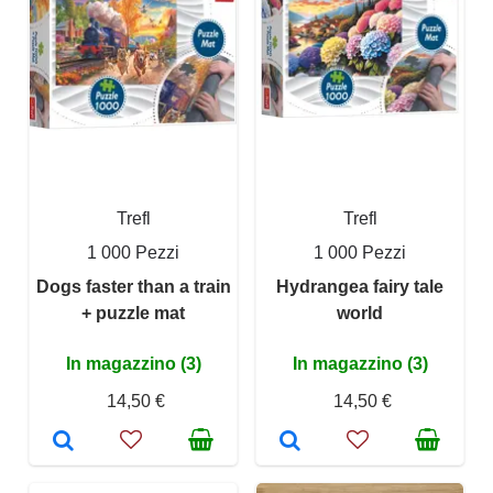
Trefl
Trefl
1 000 Pezzi
1 000 Pezzi
Dogs faster than a train
Hydrangea fairy tale
+ puzzle mat
world
In magazzino (3)
In magazzino (3)
14,50 €
14,50 €