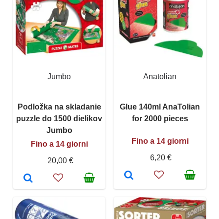
Jumbo
Anatolian
Podložka na skladanie
Glue 140ml AnaTolian
puzzle do 1500 dielikov
for 2000 pieces
Jumbo
Fino a 14 giorni
Fino a 14 giorni
6,20 €
20,00 €