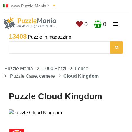
www.Puzzle-Mania.it
0
0
13408
Puzzle in magazzino
Puzzle Mania
1 000 Pezzi
Educa
Puzzle Case, camere
Cloud Kingdom
Puzzle Cloud Kingdom