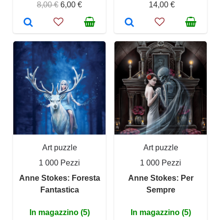
8,00 €
6,00 €
14,00 €
Art puzzle
Art puzzle
1 000 Pezzi
1 000 Pezzi
Anne Stokes: Foresta
Anne Stokes: Per
Fantastica
Sempre
In magazzino (5)
In magazzino (5)