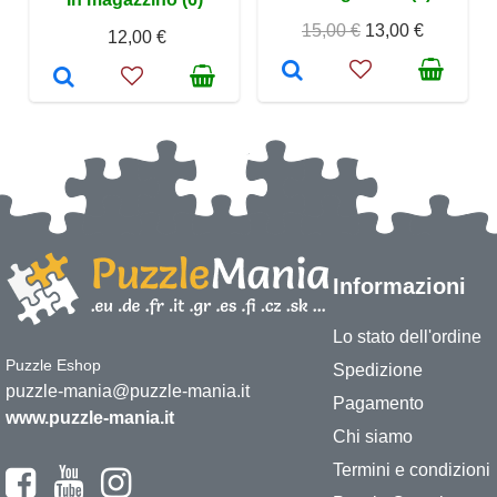
15,00 €
13,00 €
12,00 €
Informazioni
Lo stato dell'ordine
Puzzle Eshop
Spedizione
puzzle-mania@puzzle-mania.it
Pagamento
www.puzzle-mania.it
Chi siamo
Termini e condizioni