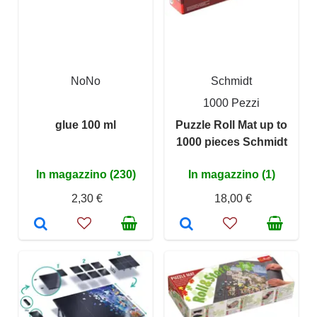
NoNo
Schmidt
1000 Pezzi
glue 100 ml
Puzzle Roll Mat up to
1000 pieces Schmidt
In magazzino (230)
In magazzino (1)
2,30 €
18,00 €