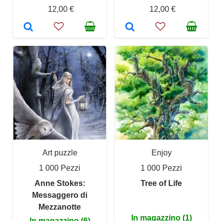
12,00 €
12,00 €
Art puzzle
Enjoy
1 000 Pezzi
1 000 Pezzi
Anne Stokes:
Tree of Life
Messaggero di
Mezzanotte
In magazzino (1)
In magazzino (6)