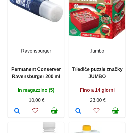
Ravensburger
Jumbo
Permanent Conserver
Triediče puzzle značky
Ravensburger 200 ml
JUMBO
In magazzino (5)
Fino a 14 giorni
10,00 €
23,00 €