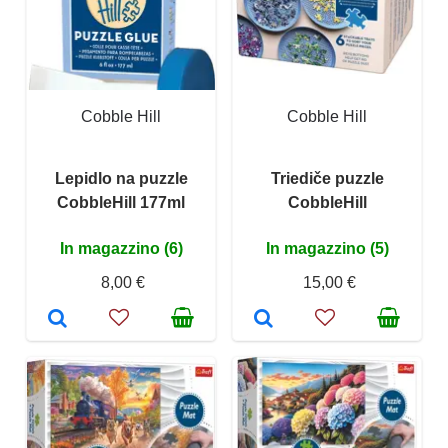
Cobble Hill
Cobble Hill
Lepidlo na puzzle
Triediče puzzle
CobbleHill 177ml
CobbleHill
In magazzino (6)
In magazzino (5)
8,00 €
15,00 €