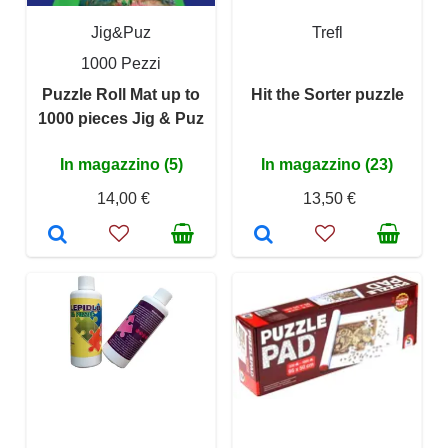
Jig&Puz
Trefl
1000 Pezzi
Puzzle Roll Mat up to
Hit the Sorter puzzle
1000 pieces Jig & Puz
In magazzino (5)
In magazzino (23)
14,00 €
13,50 €