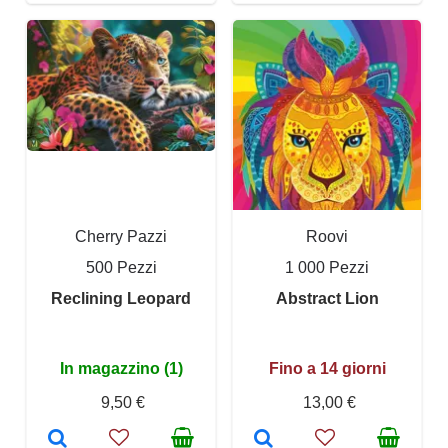
Cherry Pazzi
Roovi
500 Pezzi
1 000 Pezzi
Reclining Leopard
Abstract Lion
In magazzino (1)
Fino a 14 giorni
9,50 €
13,00 €