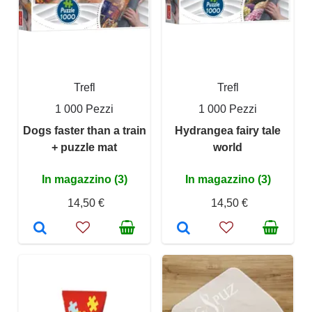
Trefl
Trefl
1 000 Pezzi
1 000 Pezzi
Dogs faster than a train
Hydrangea fairy tale
+ puzzle mat
world
In magazzino (3)
In magazzino (3)
14,50 €
14,50 €