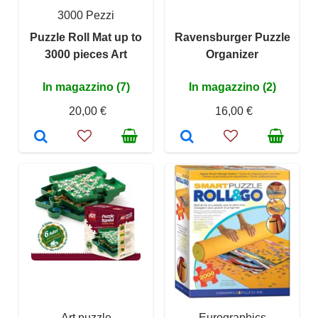
3000 Pezzi
Puzzle Roll Mat up to
Ravensburger Puzzle
3000 pieces Art
Organizer
In magazzino (7)
In magazzino (2)
20,00 €
16,00 €
Art puzzle
Eurographics