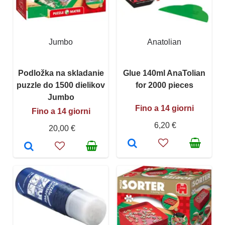
Jumbo
Anatolian
Podložka na skladanie
Glue 140ml AnaTolian
puzzle do 1500 dielikov
for 2000 pieces
Jumbo
Fino a 14 giorni
Fino a 14 giorni
6,20 €
20,00 €