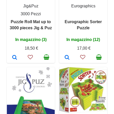
Jig&Puz
Eurographics
3000 Pezzi
Puzzle Roll Mat up to
Eurographic Sorter
3000 pieces Jig & Puz
Puzzle
In magazzino (3)
In magazzino (12)
18,50 €
17,00 €