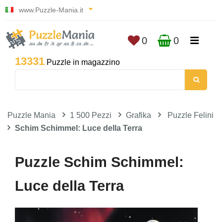
www.Puzzle-Mania.it
0
0
13331
Puzzle in magazzino
Puzzle Mania
1 500 Pezzi
Grafika
Puzzle Felini
Schim Schimmel: Luce della Terra
Puzzle Schim Schimmel:
Luce della Terra