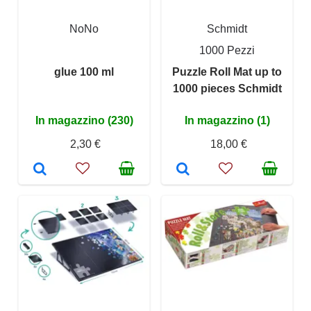
NoNo
Schmidt
1000 Pezzi
glue 100 ml
Puzzle Roll Mat up to
1000 pieces Schmidt
In magazzino (230)
In magazzino (1)
2,30 €
18,00 €