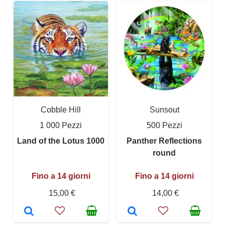
Cobble Hill
Sunsout
1 000 Pezzi
500 Pezzi
Land of the Lotus 1000
Panther Reflections
round
Fino a 14 giorni
Fino a 14 giorni
15,00 €
14,00 €