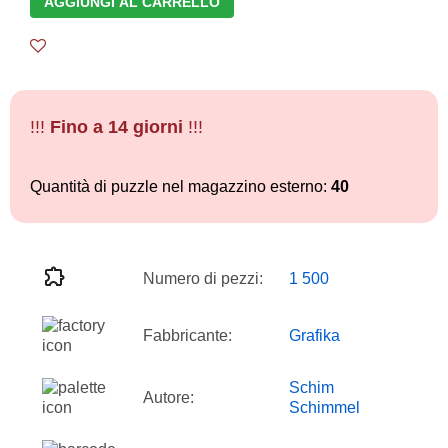
AGGIUNGI AL CARRELLO
!!!
Fino a 14 giorni
!!!
Quantità di puzzle nel magazzino esterno:
40
Numero di pezzi:
1 500
Fabbricante:
Grafika
Schim
Autore:
Schimmel