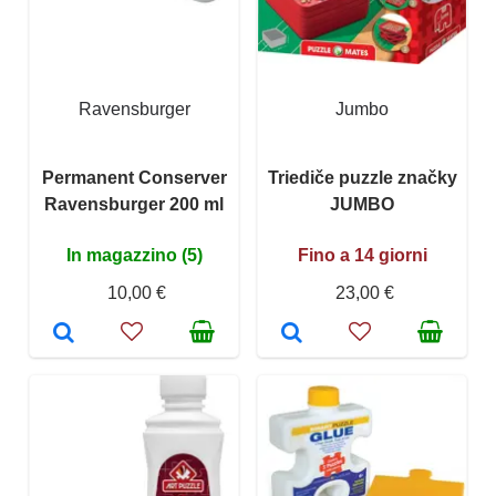
Ravensburger
Jumbo
Permanent Conserver
Triediče puzzle značky
Ravensburger 200 ml
JUMBO
In magazzino (5)
Fino a 14 giorni
10,00 €
23,00 €