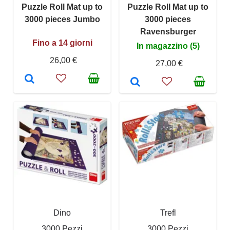
Puzzle Roll Mat up to
Puzzle Roll Mat up to
3000 pieces Jumbo
3000 pieces
Ravensburger
Fino a 14 giorni
In magazzino (5)
26,00 €
27,00 €
Dino
Trefl
3000 Pezzi
3000 Pezzi