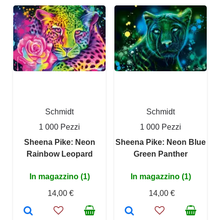
Schmidt
Schmidt
1 000 Pezzi
1 000 Pezzi
Sheena Pike: Neon
Sheena Pike: Neon Blue
Rainbow Leopard
Green Panther
In magazzino (1)
In magazzino (1)
14,00 €
14,00 €