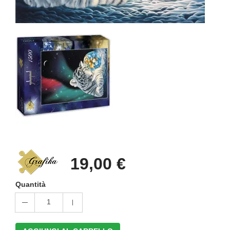
19,00 €
Quantità
1