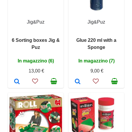
Jig&Puz
Jig&Puz
6 Sorting boxes Jig &
Glue 220 ml with a
Puz
Sponge
In magazzino (6)
In magazzino (7)
13,00 €
9,00 €