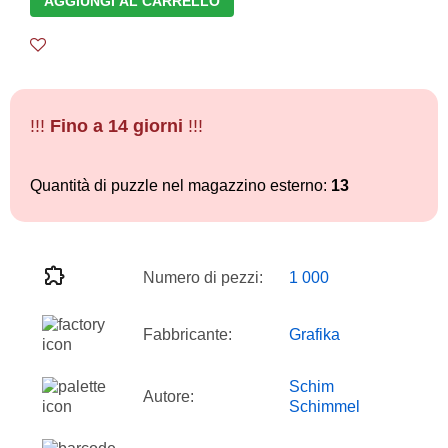
AGGIUNGI AL CARRELLO
!!!
Fino a 14 giorni
!!!
Quantità di puzzle nel magazzino esterno:
13
Numero di pezzi:
1 000
Fabbricante:
Grafika
Schim
Autore:
Schimmel