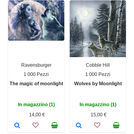
Ravensburger
Cobble Hill
1 000 Pezzi
1 000 Pezzi
The magic of moonlight
Wolves by Moonlight
In magazzino (1)
In magazzino (1)
14,00 €
15,00 €