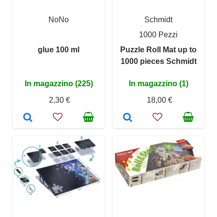
NoNo
Schmidt
1000 Pezzi
glue 100 ml
Puzzle Roll Mat up to
1000 pieces Schmidt
In magazzino (225)
In magazzino (1)
2,30 €
18,00 €