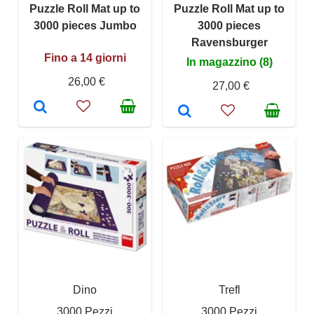
Puzzle Roll Mat up to
Puzzle Roll Mat up to
3000 pieces Jumbo
3000 pieces
Ravensburger
Fino a 14 giorni
In magazzino (8)
26,00 €
27,00 €
Dino
Trefl
3000 Pezzi
3000 Pezzi