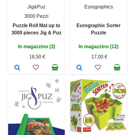
Jig&Puz
Eurographics
3000 Pezzi
Puzzle Roll Mat up to
Eurographic Sorter
3000 pieces Jig & Puz
Puzzle
In magazzino (3)
In magazzino (12)
18,50 €
17,00 €