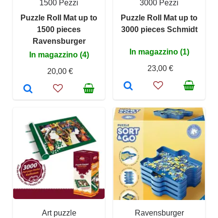
1500 Pezzi
3000 Pezzi
Puzzle Roll Mat up to
Puzzle Roll Mat up to
1500 pieces
3000 pieces Schmidt
Ravensburger
In magazzino (1)
In magazzino (4)
23,00 €
20,00 €
Art puzzle
Ravensburger