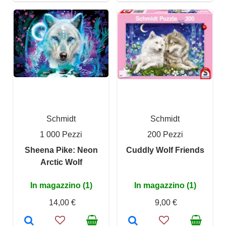
Schmidt
Schmidt
1 000 Pezzi
200 Pezzi
Sheena Pike: Neon
Cuddly Wolf Friends
Arctic Wolf
In magazzino (1)
In magazzino (1)
14,00 €
9,00 €