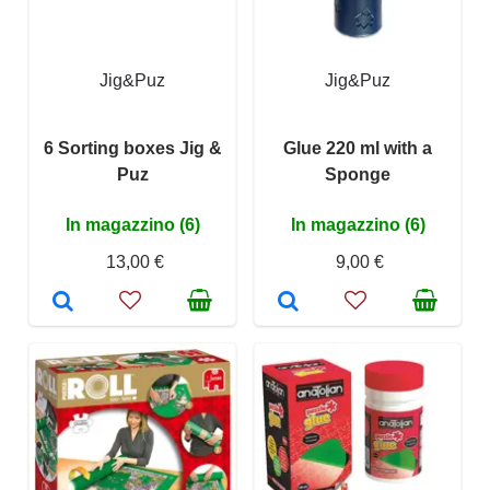
Jig&Puz
Jig&Puz
6 Sorting boxes Jig &
Glue 220 ml with a
Puz
Sponge
In magazzino (6)
In magazzino (6)
13,00 €
9,00 €