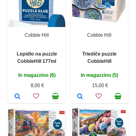
Cobble Hill
Cobble Hill
Lepidlo na puzzle
Triediče puzzle
CobbleHill 177ml
CobbleHill
In magazzino (6)
In magazzino (5)
8,00 €
15,00 €