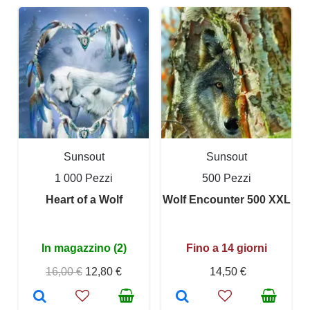
Sunsout
Sunsout
1 000 Pezzi
500 Pezzi
Heart of a Wolf
Wolf Encounter 500 XXL
In magazzino (2)
Fino a 14 giorni
16,00 €
12,80 €
14,50 €