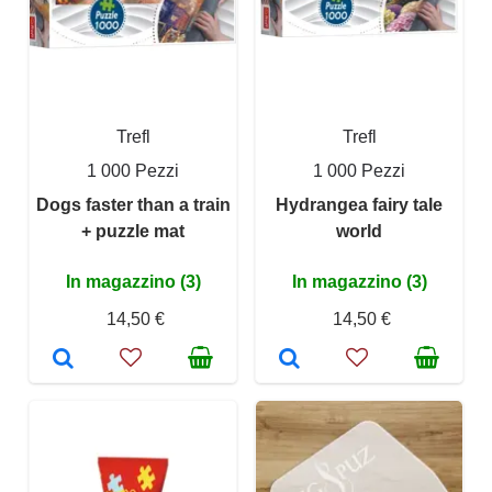
Trefl
Trefl
1 000 Pezzi
1 000 Pezzi
Dogs faster than a train
Hydrangea fairy tale
+ puzzle mat
world
In magazzino (3)
In magazzino (3)
14,50 €
14,50 €