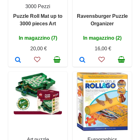
3000 Pezzi
Puzzle Roll Mat up to
Ravensburger Puzzle
3000 pieces Art
Organizer
In magazzino (7)
In magazzino (2)
20,00 €
16,00 €
Art puzzle
Eurographics