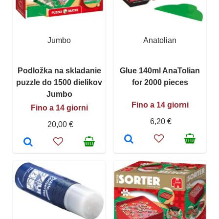
Jumbo
Anatolian
Podložka na skladanie
Glue 140ml AnaTolian
puzzle do 1500 dielikov
for 2000 pieces
Jumbo
Fino a 14 giorni
Fino a 14 giorni
6,20 €
20,00 €