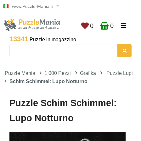
www.Puzzle-Mania.it
0
0
13341
Puzzle in magazzino
Puzzle Mania
1 000 Pezzi
Grafika
Puzzle Lupi
Schim Schimmel: Lupo Notturno
Puzzle Schim Schimmel:
Lupo Notturno