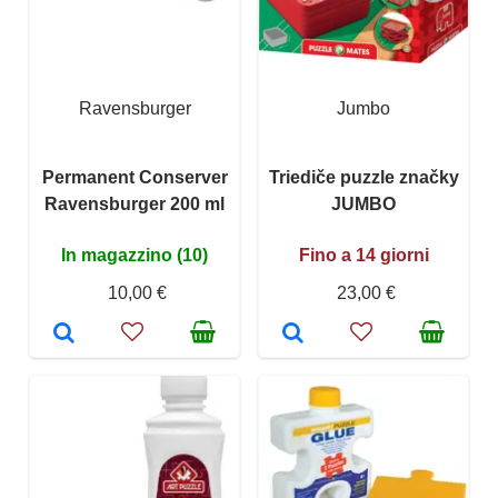
Ravensburger
Jumbo
Permanent Conserver
Triediče puzzle značky
Ravensburger 200 ml
JUMBO
In magazzino (10)
Fino a 14 giorni
10,00 €
23,00 €