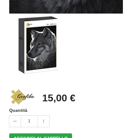
15,00 €
Quantità
1