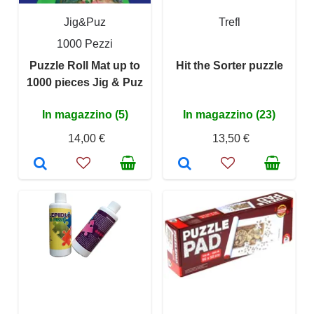
Jig&Puz
Trefl
1000 Pezzi
Puzzle Roll Mat up to
Hit the Sorter puzzle
1000 pieces Jig & Puz
In magazzino (5)
In magazzino (23)
14,00 €
13,50 €