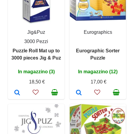
Jig&Puz
Eurographics
3000 Pezzi
Puzzle Roll Mat up to
Eurographic Sorter
3000 pieces Jig & Puz
Puzzle
In magazzino (3)
In magazzino (12)
18,50 €
17,00 €