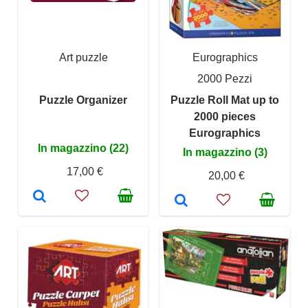
Art puzzle
Eurographics
2000 Pezzi
Puzzle Organizer
Puzzle Roll Mat up to
2000 pieces
Eurographics
In magazzino (22)
In magazzino (3)
17,00 €
20,00 €