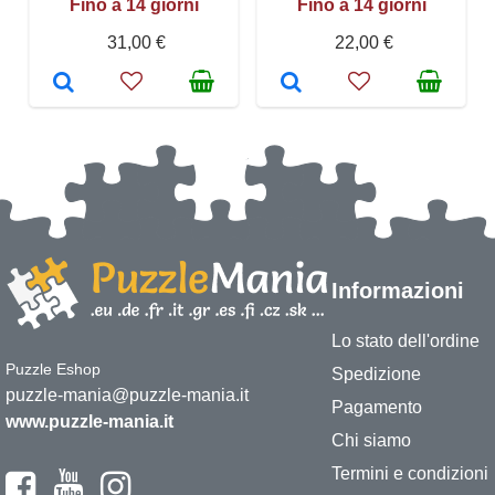
Fino a 14 giorni
Fino a 14 giorni
31,00 €
22,00 €
Informazioni
Lo stato dell'ordine
Puzzle Eshop
Spedizione
puzzle-mania@puzzle-mania.it
Pagamento
www.puzzle-mania.it
Chi siamo
Termini e condizioni