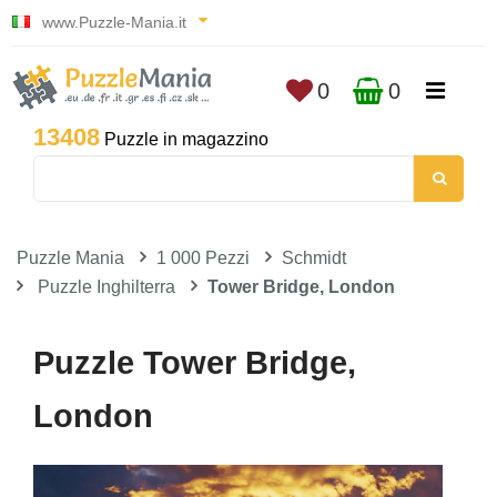
www.Puzzle-Mania.it
0
0
13408
Puzzle in magazzino
Puzzle Mania
1 000 Pezzi
Schmidt
Puzzle Inghilterra
Tower Bridge, London
Puzzle Tower Bridge,
London