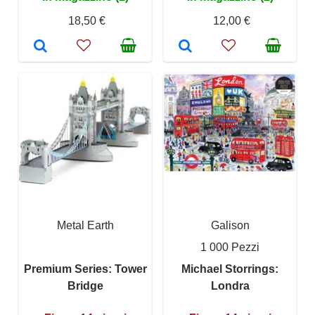
18,50 €
12,00 €
Metal Earth
Galison
1 000 Pezzi
Premium Series: Tower
Michael Storrings:
Bridge
Londra