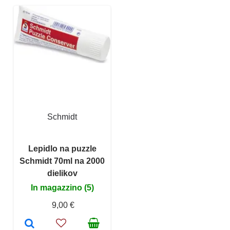
Schmidt
Lepidlo na puzzle
Schmidt 70ml na 2000
dielikov
In magazzino (5)
9,00 €