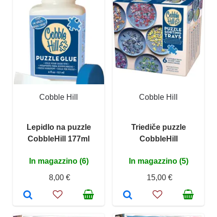
Cobble Hill
Cobble Hill
Lepidlo na puzzle
Triediče puzzle
CobbleHill 177ml
CobbleHill
In magazzino (6)
In magazzino (5)
8,00 €
15,00 €