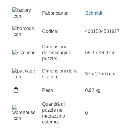
Fabbricante:
Schmidt
Codice:
4001504581817
Dimensioni
dell'immagine
69.3 x 49.3 cm
puzzle:
Dimensioni della
37 x 27 x 6 cm
scatola:
Peso
0.92 kg
Quantità di
puzzle nel
0
magazzino
esterno: