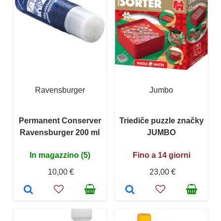
Ravensburger
Jumbo
Permanent Conserver
Triediče puzzle značky
Ravensburger 200 ml
JUMBO
In magazzino (5)
Fino a 14 giorni
10,00 €
23,00 €