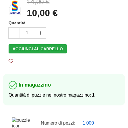
14,00 €
10,00 €
Quantità
1
AGGIUNGI AL CARRELLO
In magazzino
Quantità di puzzle nel nostro magazzino:
1
Numero di pezzi:
1 000