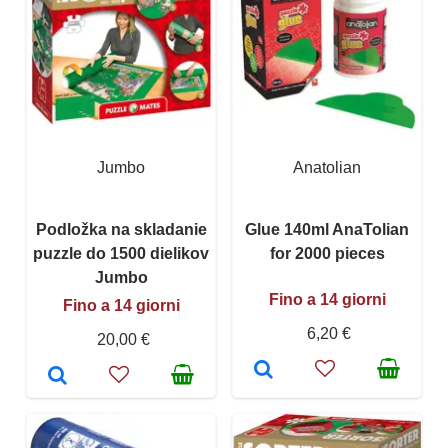
Jumbo
Anatolian
Podložka na skladanie
Glue 140ml AnaTolian
puzzle do 1500 dielikov
for 2000 pieces
Jumbo
Fino a 14 giorni
Fino a 14 giorni
6,20 €
20,00 €