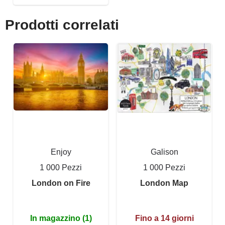
Prodotti correlati
Enjoy
Galison
1 000 Pezzi
1 000 Pezzi
London on Fire
London Map
In magazzino (1)
Fino a 14 giorni