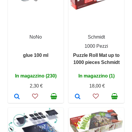
NoNo
Schmidt
1000 Pezzi
glue 100 ml
Puzzle Roll Mat up to
1000 pieces Schmidt
In magazzino (230)
In magazzino (1)
2,30 €
18,00 €