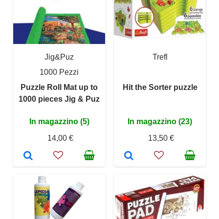
Jig&Puz
Trefl
1000 Pezzi
Puzzle Roll Mat up to
Hit the Sorter puzzle
1000 pieces Jig & Puz
In magazzino (5)
In magazzino (23)
14,00 €
13,50 €