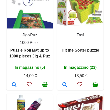
Jig&Puz
Trefl
1000 Pezzi
Puzzle Roll Mat up to
Hit the Sorter puzzle
1000 pieces Jig & Puz
In magazzino (5)
In magazzino (23)
14,00 €
13,50 €