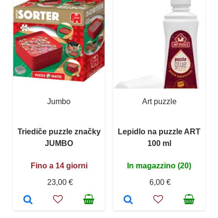
Jumbo
Art puzzle
Triediče puzzle značky
Lepidlo na puzzle ART
JUMBO
100 ml
Fino a 14 giorni
In magazzino (20)
23,00 €
6,00 €