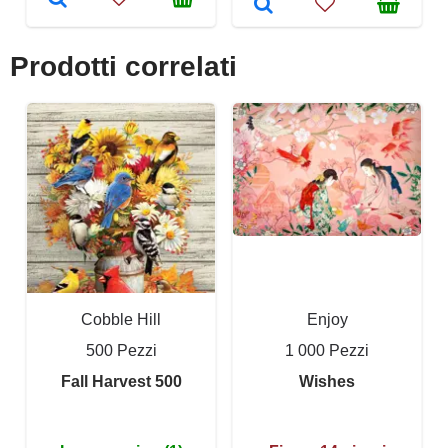
Prodotti correlati
Cobble Hill
Enjoy
500 Pezzi
1 000 Pezzi
Fall Harvest 500
Wishes