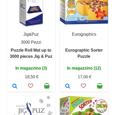
Jig&Puz
Eurographics
3000 Pezzi
Puzzle Roll Mat up to
Eurographic Sorter
3000 pieces Jig & Puz
Puzzle
In magazzino (3)
In magazzino (12)
18,50 €
17,00 €