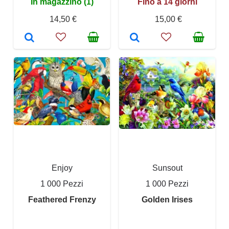
In magazzino (1)
Fino a 14 giorni
14,50 €
15,00 €
Enjoy
Sunsout
1 000 Pezzi
1 000 Pezzi
Feathered Frenzy
Golden Irises