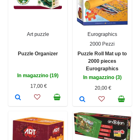
Art puzzle
Eurographics
2000 Pezzi
Puzzle Organizer
Puzzle Roll Mat up to
2000 pieces
Eurographics
In magazzino (19)
In magazzino (3)
17,00 €
20,00 €