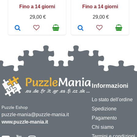
Fino a 14 giorni
Fino a 14 giorni
29,00 €
29,00 €
Informazioni
Lo stato dell'ordine
Puzzle Eshop
Spedizione
puzzle-mania@puzzle-mania.it
Pagamento
www.puzzle-mania.it
Chi siamo
Termini e condizioni