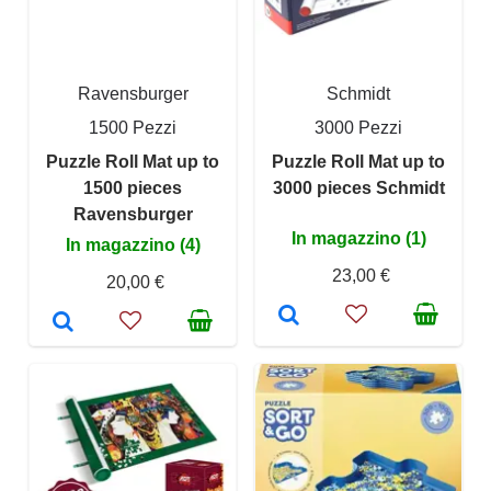
Ravensburger
Schmidt
1500 Pezzi
3000 Pezzi
Puzzle Roll Mat up to
Puzzle Roll Mat up to
1500 pieces
3000 pieces Schmidt
Ravensburger
In magazzino (1)
In magazzino (4)
23,00 €
20,00 €