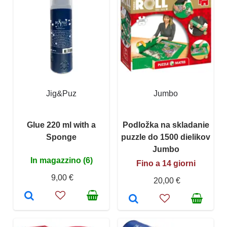
Jig&Puz
Jumbo
Glue 220 ml with a
Podložka na skladanie
Sponge
puzzle do 1500 dielikov
Jumbo
In magazzino (6)
Fino a 14 giorni
9,00 €
20,00 €