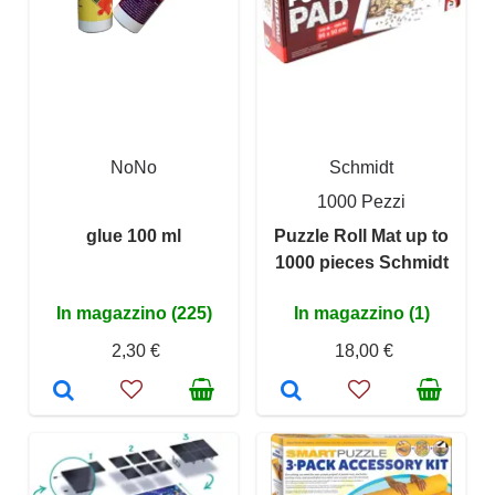
NoNo
Schmidt
1000 Pezzi
glue 100 ml
Puzzle Roll Mat up to
1000 pieces Schmidt
In magazzino (225)
In magazzino (1)
2,30 €
18,00 €