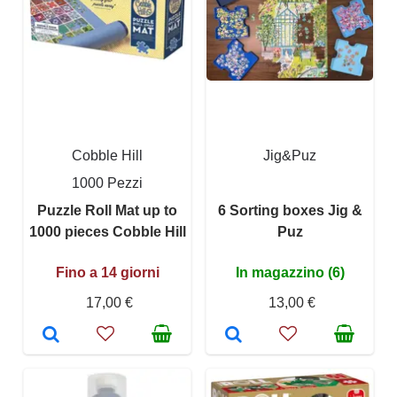
Cobble Hill
Jig&Puz
1000 Pezzi
Puzzle Roll Mat up to
6 Sorting boxes Jig &
1000 pieces Cobble Hill
Puz
Fino a 14 giorni
In magazzino (6)
17,00 €
13,00 €