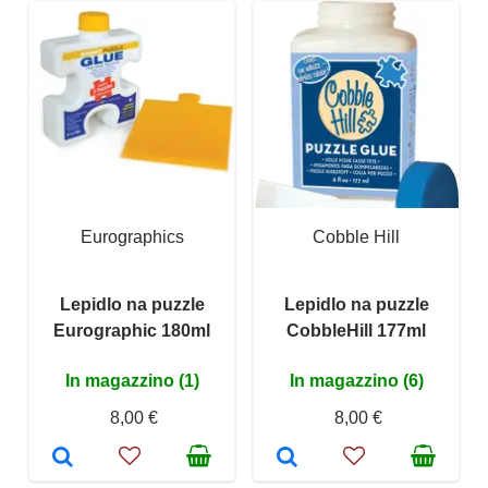
Eurographics
Cobble Hill
Lepidlo na puzzle
Lepidlo na puzzle
Eurographic 180ml
CobbleHill 177ml
In magazzino (1)
In magazzino (6)
8,00 €
8,00 €