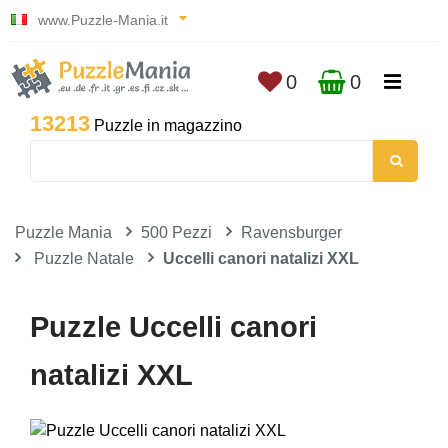
www.Puzzle-Mania.it
0
0
13213
Puzzle in magazzino
Puzzle Mania
500 Pezzi
Ravensburger
Puzzle Natale
Uccelli canori natalizi XXL
Puzzle Uccelli canori
natalizi XXL