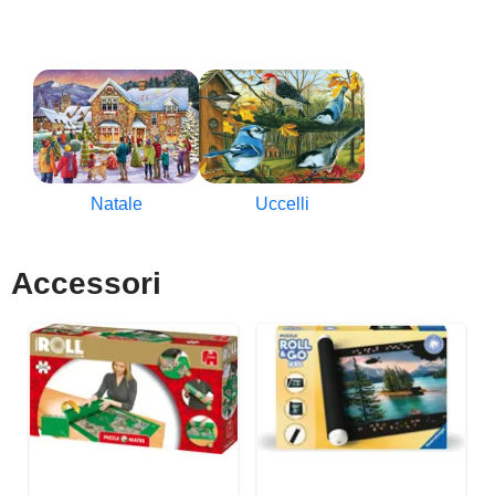
Natale
Uccelli
Accessori