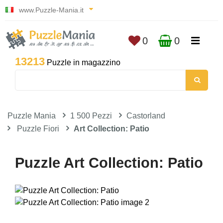
www.Puzzle-Mania.it
0
0
13213
Puzzle in magazzino
Puzzle Mania
1 500 Pezzi
Castorland
Puzzle Fiori
Art Collection: Patio
Puzzle Art Collection: Patio