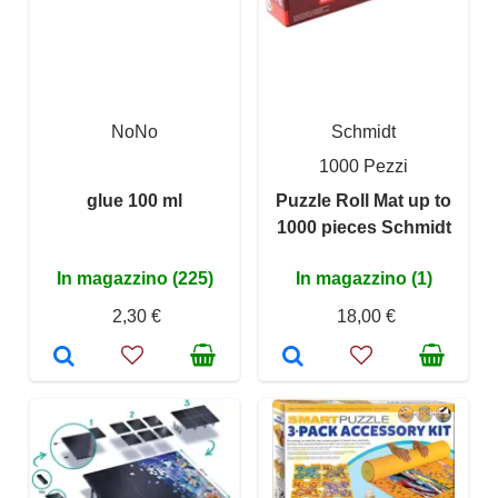
NoNo
Schmidt
1000 Pezzi
glue 100 ml
Puzzle Roll Mat up to
1000 pieces Schmidt
In magazzino (225)
In magazzino (1)
2,30 €
18,00 €