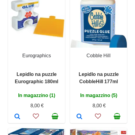
Eurographics
Cobble Hill
Lepidlo na puzzle
Lepidlo na puzzle
Eurographic 180ml
CobbleHill 177ml
In magazzino (1)
In magazzino (5)
8,00 €
8,00 €