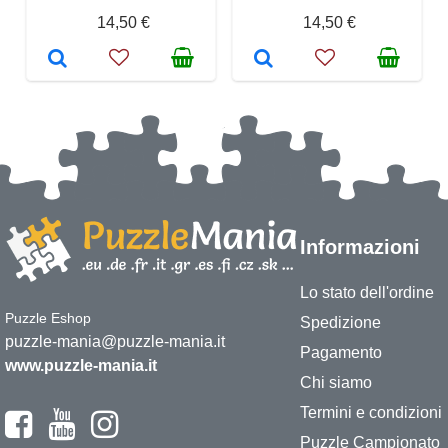
14,50 €
14,50 €
Informazioni
Lo stato dell'ordine
Puzzle Eshop
Spedizione
puzzle-mania@puzzle-mania.it
Pagamento
www.puzzle-mania.it
Chi siamo
Termini e condizioni
Puzzle Campionato