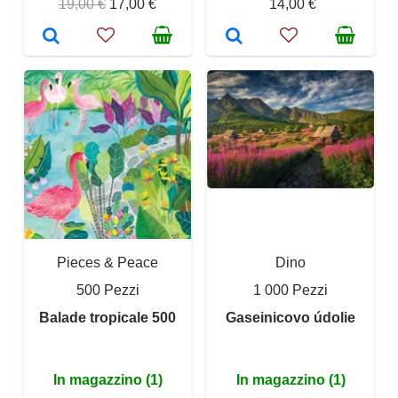
19,00 €
17,00 €
14,00 €
Pieces & Peace
Dino
500 Pezzi
1 000 Pezzi
Balade tropicale 500
Gaseinicovo údolie
In magazzino (1)
In magazzino (1)