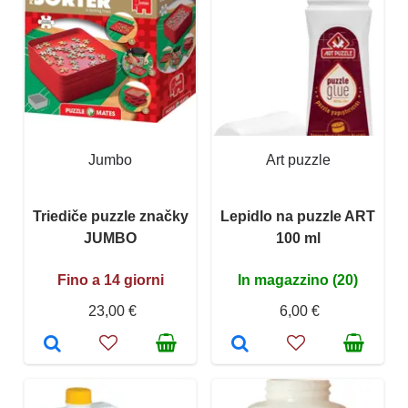
Jumbo
Art puzzle
Triediče puzzle značky
Lepidlo na puzzle ART
JUMBO
100 ml
Fino a 14 giorni
In magazzino (20)
23,00 €
6,00 €