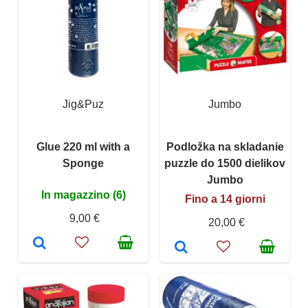
Jig&Puz
Jumbo
Glue 220 ml with a
Podložka na skladanie
Sponge
puzzle do 1500 dielikov
Jumbo
In magazzino (6)
Fino a 14 giorni
9,00 €
20,00 €