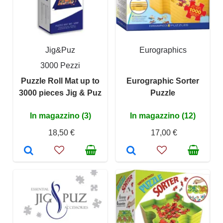
Jig&Puz
Eurographics
3000 Pezzi
Puzzle Roll Mat up to
Eurographic Sorter
3000 pieces Jig & Puz
Puzzle
In magazzino (3)
In magazzino (12)
18,50 €
17,00 €