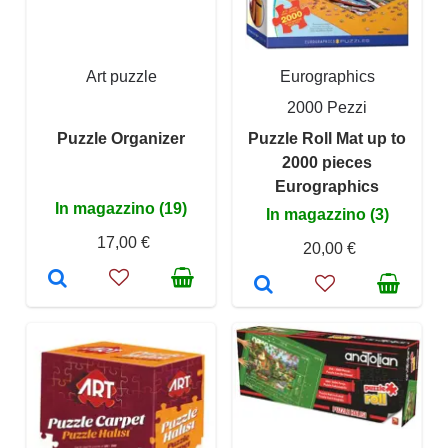
Art puzzle
Eurographics
2000 Pezzi
Puzzle Organizer
Puzzle Roll Mat up to
2000 pieces
Eurographics
In magazzino (19)
In magazzino (3)
17,00 €
20,00 €