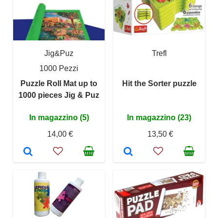
Jig&Puz
Trefl
1000 Pezzi
Puzzle Roll Mat up to
Hit the Sorter puzzle
1000 pieces Jig & Puz
In magazzino (5)
In magazzino (23)
14,00 €
13,50 €