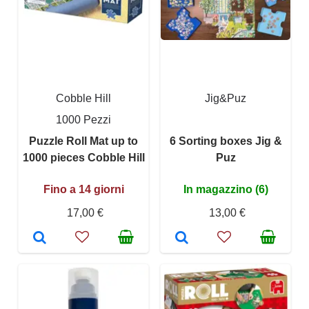
Cobble Hill
Jig&Puz
1000 Pezzi
Puzzle Roll Mat up to
6 Sorting boxes Jig &
1000 pieces Cobble Hill
Puz
Fino a 14 giorni
In magazzino (6)
17,00 €
13,00 €