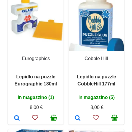
Eurographics
Cobble Hill
Lepidlo na puzzle
Lepidlo na puzzle
Eurographic 180ml
CobbleHill 177ml
In magazzino (1)
In magazzino (5)
8,00 €
8,00 €