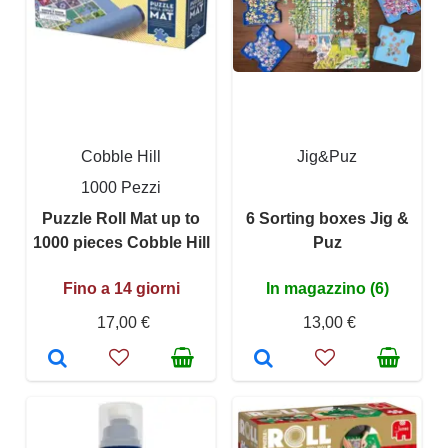
Cobble Hill
Jig&Puz
1000 Pezzi
Puzzle Roll Mat up to
6 Sorting boxes Jig &
1000 pieces Cobble Hill
Puz
Fino a 14 giorni
In magazzino (6)
17,00 €
13,00 €