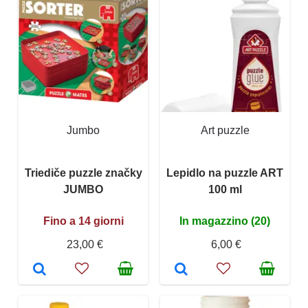
Jumbo
Art puzzle
Triediče puzzle značky
Lepidlo na puzzle ART
JUMBO
100 ml
Fino a 14 giorni
In magazzino (20)
23,00 €
6,00 €