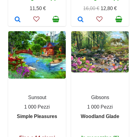
11,50 €
16,00 €
12,80 €
Sunsout
Gibsons
1 000 Pezzi
1 000 Pezzi
Simple Pleasures
Woodland Glade