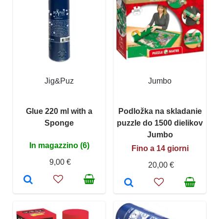
Jig&Puz
Jumbo
Glue 220 ml with a
Podložka na skladanie
Sponge
puzzle do 1500 dielikov
Jumbo
In magazzino (6)
Fino a 14 giorni
9,00 €
20,00 €