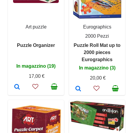
Art puzzle
Eurographics
2000 Pezzi
Puzzle Organizer
Puzzle Roll Mat up to
2000 pieces
Eurographics
In magazzino (19)
In magazzino (3)
17,00 €
20,00 €