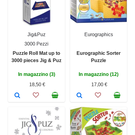
Jig&Puz
Eurographics
3000 Pezzi
Puzzle Roll Mat up to
Eurographic Sorter
3000 pieces Jig & Puz
Puzzle
In magazzino (3)
In magazzino (12)
18,50 €
17,00 €