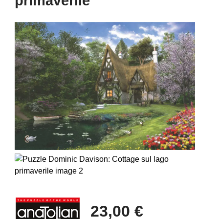
primaverile
23,00 €