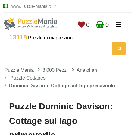
www.Puzzle-Mania.it
0
0
13118
Puzzle in magazzino
Puzzle Mania
3 000 Pezzi
Anatolian
Puzzle Cottages
Dominic Davison: Cottage sul lago primaverile
Puzzle Dominic Davison:
Cottage sul lago