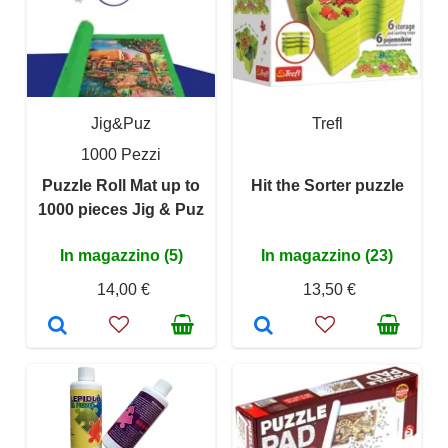
Jig&Puz
Trefl
1000 Pezzi
Puzzle Roll Mat up to
Hit the Sorter puzzle
1000 pieces Jig & Puz
In magazzino (5)
In magazzino (23)
14,00 €
13,50 €