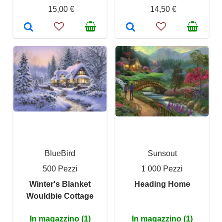
15,00 €
14,50 €
BlueBird
Sunsout
500 Pezzi
1 000 Pezzi
Winter's Blanket
Heading Home
Wouldbie Cottage
In magazzino (1)
In magazzino (1)