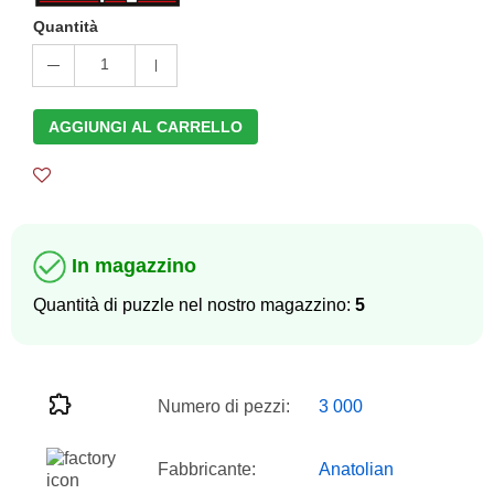
Quantità
1
AGGIUNGI AL CARRELLO
In magazzino
Quantità di puzzle nel nostro magazzino:
5
Numero di pezzi:
3 000
Fabbricante:
Anatolian