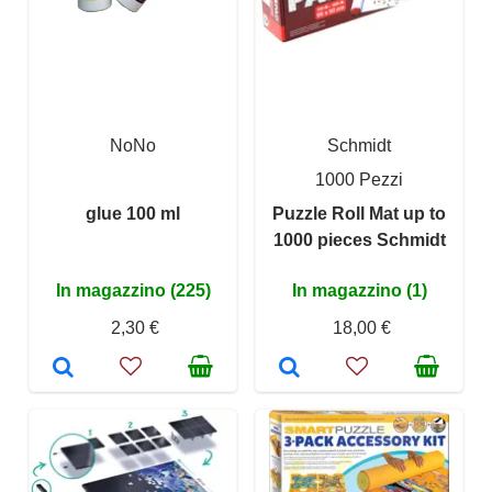
NoNo
Schmidt
1000 Pezzi
glue 100 ml
Puzzle Roll Mat up to
1000 pieces Schmidt
In magazzino (225)
In magazzino (1)
2,30 €
18,00 €