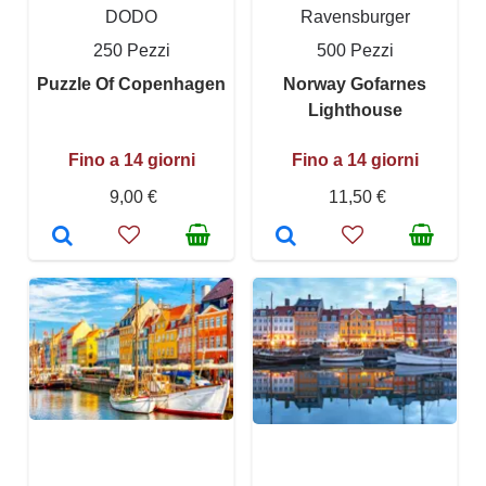
DODO
Ravensburger
250 Pezzi
500 Pezzi
Puzzle Of Copenhagen
Norway Gofarnes
Lighthouse
Fino a 14 giorni
Fino a 14 giorni
9,00 €
11,50 €