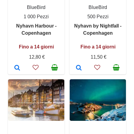
BlueBird
BlueBird
1 000 Pezzi
500 Pezzi
Nyhavn Harbour -
Nyhavn by Nightfall -
Copenhagen
Copenhagen
Fino a 14 giorni
Fino a 14 giorni
12,80 €
11,50 €