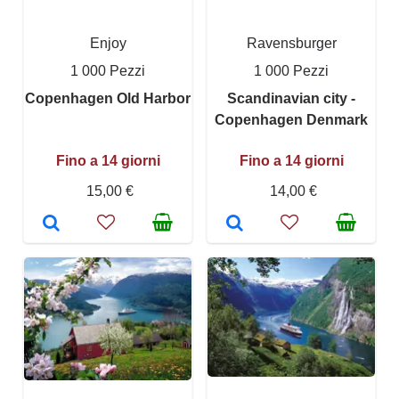
Enjoy
Ravensburger
1 000 Pezzi
1 000 Pezzi
Copenhagen Old Harbor
Scandinavian city -
Copenhagen Denmark
Fino a 14 giorni
Fino a 14 giorni
15,00 €
14,00 €