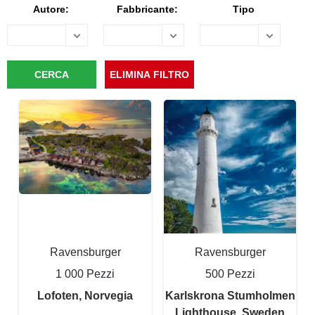
Autore:
Fabbricante:
Tipo
Ravensburger
Ravensburger
1 000 Pezzi
500 Pezzi
Lofoten, Norvegia
Karlskrona Stumholmen
Lighthouse, Sweden