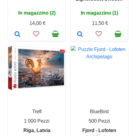
In magazzino (2)
In magazzino (1)
14,00 €
11,50 €
Trefl
BlueBird
1 000 Pezzi
500 Pezzi
Riga, Latvia
Fjord - Lofoten