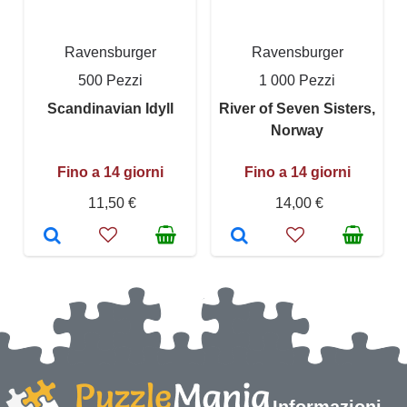
Ravensburger
Ravensburger
500 Pezzi
1 000 Pezzi
Scandinavian Idyll
River of Seven Sisters,
Norway
Fino a 14 giorni
Fino a 14 giorni
11,50 €
14,00 €