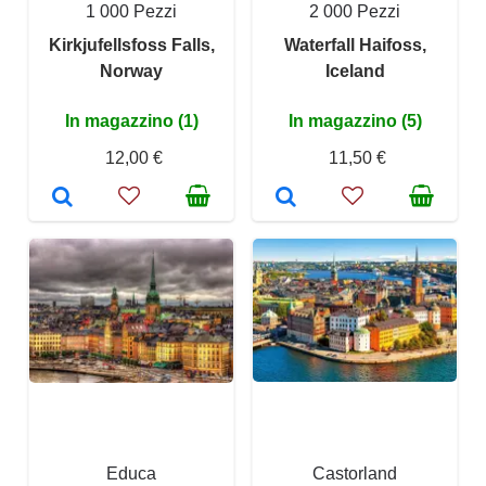
1 000 Pezzi
2 000 Pezzi
Kirkjufellsfoss Falls,
Waterfall Haifoss,
Norway
Iceland
In magazzino (1)
In magazzino (5)
12,00 €
11,50 €
Educa
Castorland