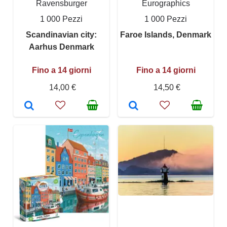
Ravensburger
Eurographics
1 000 Pezzi
1 000 Pezzi
Scandinavian city:
Faroe Islands, Denmark
Aarhus Denmark
Fino a 14 giorni
Fino a 14 giorni
14,00 €
14,50 €