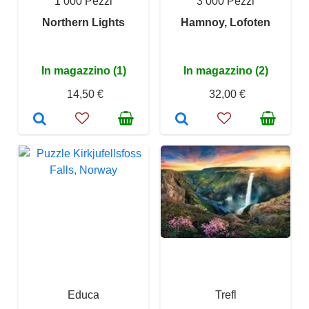
1 000 Pezzi
3 000 Pezzi
Northern Lights
Hamnoy, Lofoten
In magazzino (1)
In magazzino (2)
14,50 €
32,00 €
Educa
Trefl