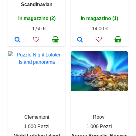
Scandinavian
In magazzino (2)
In magazzino (1)
11,50 €
14,00 €
Clementoni
Roovi
1 000 Pezzi
1 000 Pezzi
Night Lofoten Island
Aurora Borealis, Norway