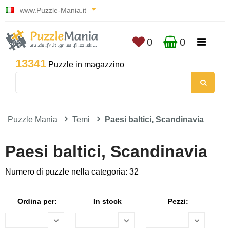
www.Puzzle-Mania.it
0
0
13341
Puzzle in magazzino
Puzzle Mania
Temi
Paesi baltici, Scandinavia
Paesi baltici, Scandinavia
Numero di puzzle nella categoria: 32
Ordina per:
In stock
Pezzi: