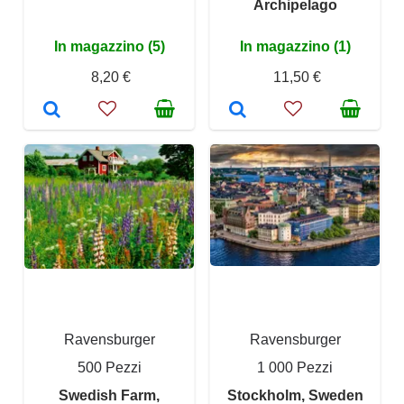
Archipelago
In magazzino (5)
In magazzino (1)
8,20 €
11,50 €
Ravensburger
Ravensburger
500 Pezzi
1 000 Pezzi
Swedish Farm,
Stockholm, Sweden