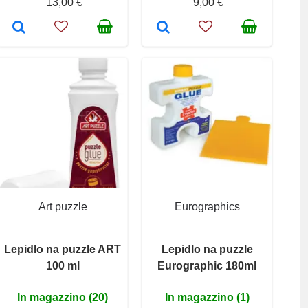
13,00 €
9,00 €
Art puzzle
Eurographics
Lepidlo na puzzle ART
Lepidlo na puzzle
100 ml
Eurographic 180ml
In magazzino (20)
In magazzino (1)