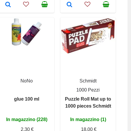
NoNo
Schmidt
1000 Pezzi
glue 100 ml
Puzzle Roll Mat up to
1000 pieces Schmidt
In magazzino (228)
In magazzino (1)
2,30 €
18,00 €