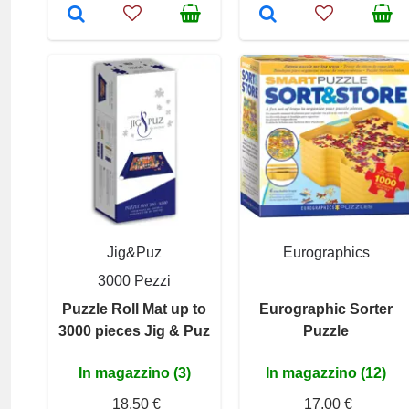
Jig&Puz
Eurographics
3000 Pezzi
Puzzle Roll Mat up to
Eurographic Sorter
3000 pieces Jig & Puz
Puzzle
In magazzino (3)
In magazzino (12)
18,50 €
17,00 €