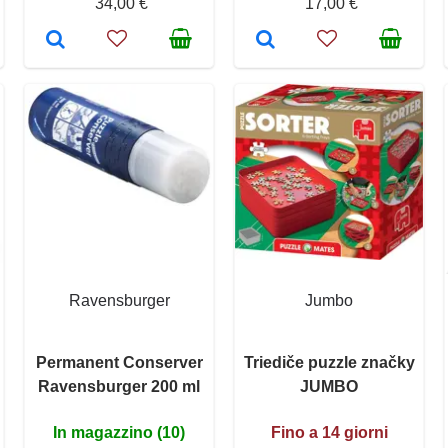
34,00 €
17,00 €
Ravensburger
Jumbo
Permanent Conserver
Triediče puzzle značky
Ravensburger 200 ml
JUMBO
In magazzino (10)
Fino a 14 giorni