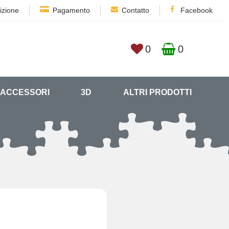
izione
Pagamento
Contatto
Facebook
0
0
ACCESSORI
3D
ALTRI PRODOTTI