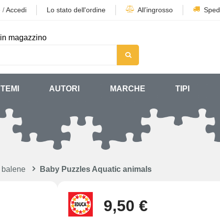
e
/
Accedi
Lo stato dell'ordine
All’ingrosso
Sped
in magazzino
TEMI
AUTORI
MARCHE
TIPI
e balene
Baby Puzzles Aquatic animals
9,50 €