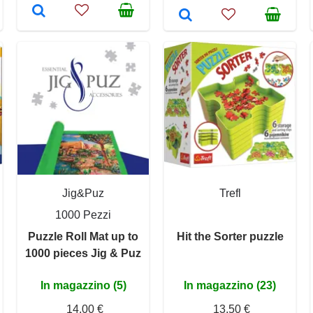
Jig&Puz
Trefl
1000 Pezzi
Puzzle Roll Mat up to
Hit the Sorter puzzle
1000 pieces Jig & Puz
In magazzino (5)
In magazzino (23)
14,00 €
13,50 €