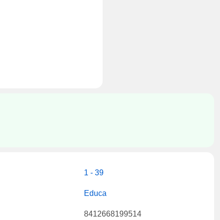
1 - 39
Educa
8412668199514