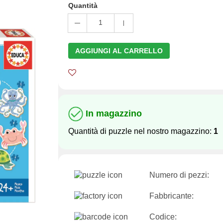
Quantità
1
AGGIUNGI AL CARRELLO
In magazzino
Quantità di puzzle nel nostro magazzino:
1
Numero di pezzi:
Fabbricante:
Codice: