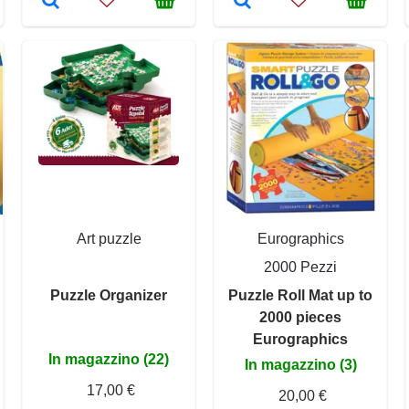
Art puzzle
Eurographics
2000 Pezzi
Puzzle Organizer
Puzzle Roll Mat up to
2000 pieces
Eurographics
In magazzino (22)
In magazzino (3)
17,00 €
20,00 €