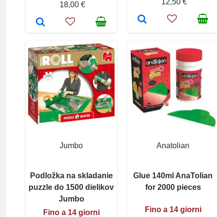
12,50 €
18,00 €
Jumbo
Anatolian
Podložka na skladanie
Glue 140ml AnaTolian
puzzle do 1500 dielikov
for 2000 pieces
Jumbo
Fino a 14 giorni
Fino a 14 giorni