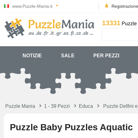
www.Puzzle-Mania.it
Registrazion
13331
Puzzle 
NOTIZIE
SALE
PER PEZZI
Puzzle Mania
1 - 39 Pezzi
Educa
Puzzle Delfini 
Puzzle Baby Puzzles Aquatic