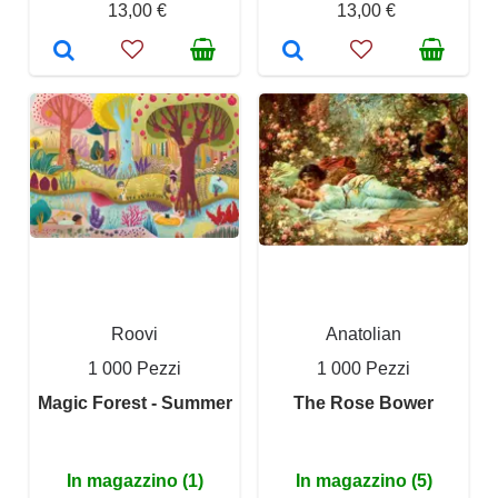
13,00 €
13,00 €
Roovi
Anatolian
1 000 Pezzi
1 000 Pezzi
Magic Forest - Summer
The Rose Bower
In magazzino (1)
In magazzino (5)