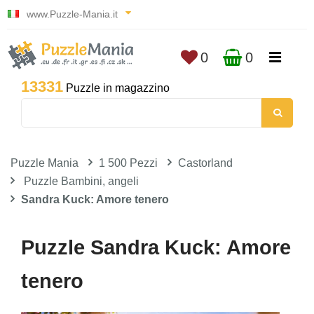
www.Puzzle-Mania.it
0
0
13331
Puzzle in magazzino
Puzzle Mania
1 500 Pezzi
Castorland
Puzzle Bambini, angeli
Sandra Kuck: Amore tenero
Puzzle Sandra Kuck: Amore
tenero