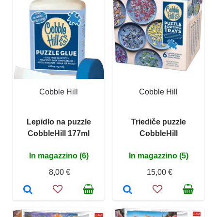
Cobble Hill
Cobble Hill
Lepidlo na puzzle
Triediče puzzle
CobbleHill 177ml
CobbleHill
In magazzino (6)
In magazzino (5)
8,00 €
15,00 €