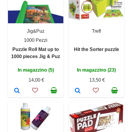
Jig&Puz
Trefl
1000 Pezzi
Puzzle Roll Mat up to
Hit the Sorter puzzle
1000 pieces Jig & Puz
In magazzino (5)
In magazzino (23)
14,00 €
13,50 €