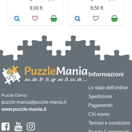
9,00 €
8,50 €
Informazioni
Lo stato dell'ordine
Puzzle Eshop
Spedizione
puzzle-mania@puzzle-mania.it
Pagamento
www.puzzle-mania.it
Chi siamo
Termini e condizioni
Puzzle Campionato