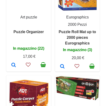
Art puzzle
Eurographics
2000 Pezzi
Puzzle Organizer
Puzzle Roll Mat up to
2000 pieces
Eurographics
In magazzino (22)
In magazzino (3)
17,00 €
20,00 €