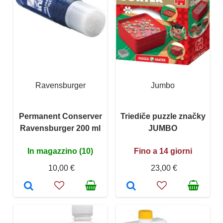
Ravensburger
Jumbo
Permanent Conserver
Triediče puzzle značky
Ravensburger 200 ml
JUMBO
In magazzino (10)
Fino a 14 giorni
10,00 €
23,00 €