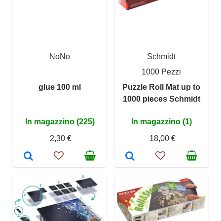
NoNo
Schmidt
1000 Pezzi
glue 100 ml
Puzzle Roll Mat up to
1000 pieces Schmidt
In magazzino (225)
In magazzino (1)
2,30 €
18,00 €