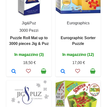
Jig&Puz
Eurographics
3000 Pezzi
Puzzle Roll Mat up to
Eurographic Sorter
3000 pieces Jig & Puz
Puzzle
In magazzino (3)
In magazzino (12)
18,50 €
17,00 €