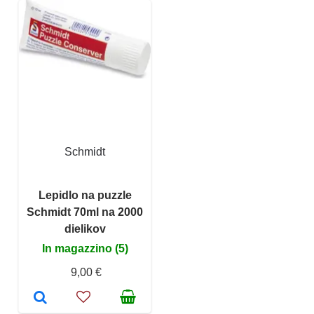
Schmidt
Lepidlo na puzzle
Schmidt 70ml na 2000
dielikov
In magazzino (5)
9,00 €