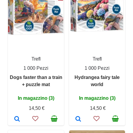
Trefl
Trefl
1 000 Pezzi
1 000 Pezzi
Dogs faster than a train
Hydrangea fairy tale
+ puzzle mat
world
In magazzino (3)
In magazzino (3)
14,50 €
14,50 €