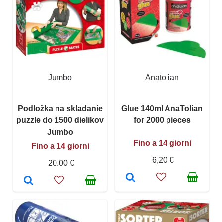
Jumbo
Anatolian
Podložka na skladanie
Glue 140ml AnaTolian
puzzle do 1500 dielikov
for 2000 pieces
Jumbo
Fino a 14 giorni
Fino a 14 giorni
6,20 €
20,00 €