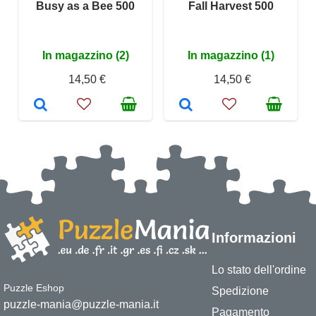
Busy as a Bee 500
Fall Harvest 500
In magazzino (2)
In magazzino (1)
14,50 €
14,50 €
Informazioni
Lo stato dell'ordine
Puzzle Eshop
Spedizione
puzzle-mania@puzzle-mania.it
Pagamento