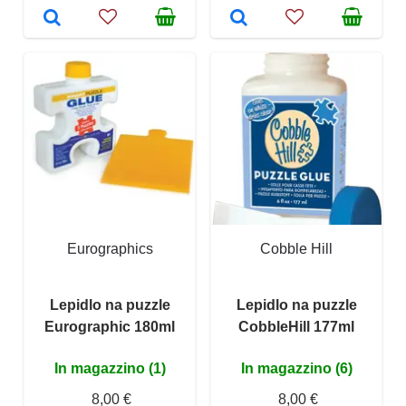
Eurographics
Cobble Hill
Lepidlo na puzzle
Lepidlo na puzzle
Eurographic 180ml
CobbleHill 177ml
In magazzino (1)
In magazzino (6)
8,00 €
8,00 €