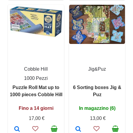
Cobble Hill
Jig&Puz
1000 Pezzi
Puzzle Roll Mat up to
6 Sorting boxes Jig &
1000 pieces Cobble Hill
Puz
Fino a 14 giorni
In magazzino (6)
17,00 €
13,00 €