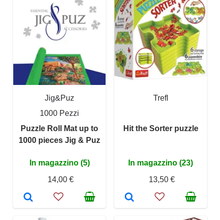
Jig&Puz
Trefl
1000 Pezzi
Puzzle Roll Mat up to
Hit the Sorter puzzle
1000 pieces Jig & Puz
In magazzino (5)
In magazzino (23)
14,00 €
13,50 €