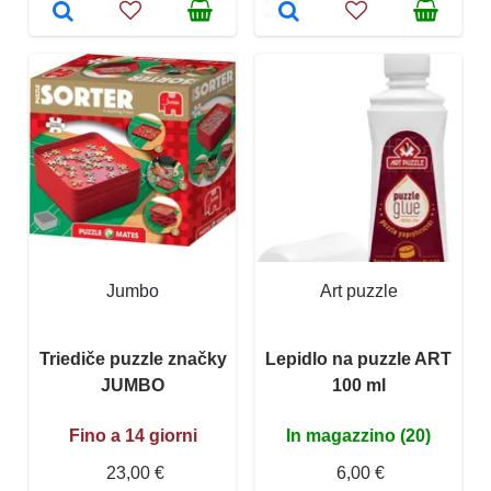
Jumbo
Art puzzle
Triediče puzzle značky
Lepidlo na puzzle ART
JUMBO
100 ml
Fino a 14 giorni
In magazzino (20)
23,00 €
6,00 €