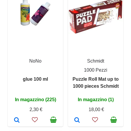
NoNo
Schmidt
1000 Pezzi
glue 100 ml
Puzzle Roll Mat up to
1000 pieces Schmidt
In magazzino (225)
In magazzino (1)
2,30 €
18,00 €