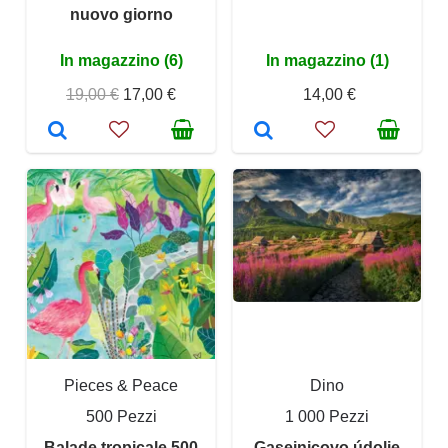
nuovo giorno
In magazzino (6)
In magazzino (1)
19,00 €
17,00 €
14,00 €
Pieces & Peace
Dino
500 Pezzi
1 000 Pezzi
Balade tropicale 500
Gaseinicovo údolie