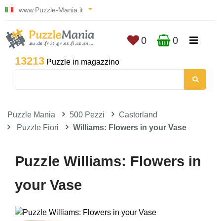
www.Puzzle-Mania.it
0
0
13213
Puzzle in magazzino
Puzzle Mania
500 Pezzi
Castorland
Puzzle Fiori
Williams: Flowers in your Vase
Puzzle Williams: Flowers in
your Vase