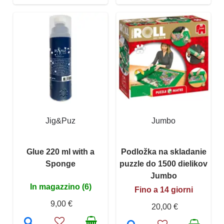
Jig&Puz
Jumbo
Glue 220 ml with a
Podložka na skladanie
Sponge
puzzle do 1500 dielikov
Jumbo
In magazzino (6)
Fino a 14 giorni
9,00 €
20,00 €