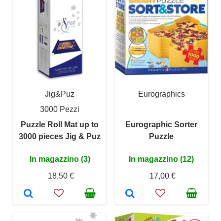
Jig&Puz
Eurographics
3000 Pezzi
Puzzle Roll Mat up to
Eurographic Sorter
3000 pieces Jig & Puz
Puzzle
In magazzino (3)
In magazzino (12)
18,50 €
17,00 €