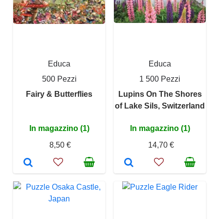
Educa
Educa
500 Pezzi
1 500 Pezzi
Fairy & Butterflies
Lupins On The Shores
of Lake Sils, Switzerland
In magazzino (1)
In magazzino (1)
8,50 €
14,70 €