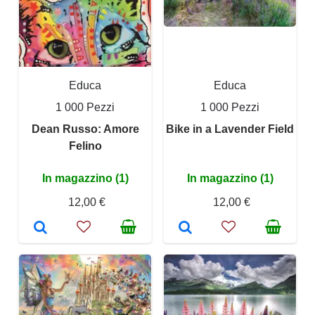
Educa
Educa
1 000 Pezzi
1 000 Pezzi
Dean Russo: Amore
Bike in a Lavender Field
Felino
In magazzino (1)
In magazzino (1)
12,00 €
12,00 €