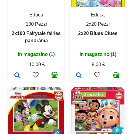
Educa
Educa
100 Pezzi
2x20 Pezzi
2x100 Fairytale fairies
2x20 Blues Clues
panoráma
In magazzino (1)
In magazzino (1)
10,00 €
9,00 €