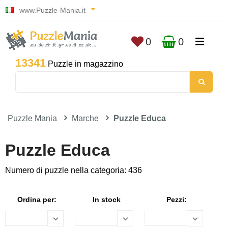
www.Puzzle-Mania.it
0
0
13341
Puzzle in magazzino
Puzzle Mania
Marche
Puzzle Educa
Puzzle Educa
Numero di puzzle nella categoria: 436
Ordina per:
In stock
Pezzi: