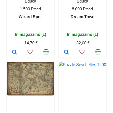
Educa
Educa
1 500 Pezzi
8 000 Pezzi
Wizard Spell
Dream Town
In magazzino (1)
In magazzino (1)
14,70 €
82,00 €