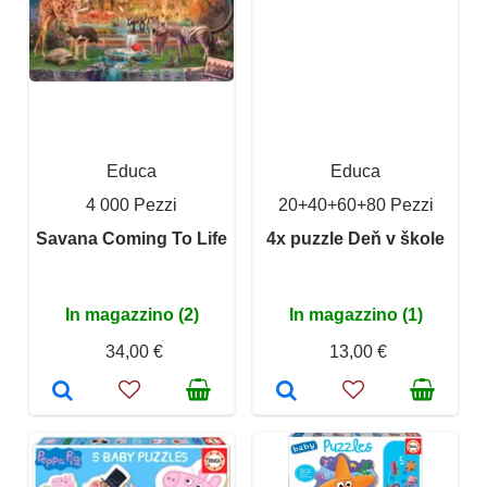
Educa
Educa
4 000 Pezzi
20+40+60+80 Pezzi
Savana Coming To Life
4x puzzle Deň v škole
In magazzino (2)
In magazzino (1)
34,00 €
13,00 €