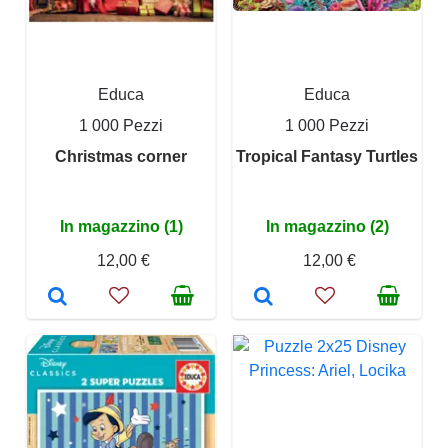
Educa
Educa
1 000 Pezzi
1 000 Pezzi
Christmas corner
Tropical Fantasy Turtles
In magazzino (1)
In magazzino (2)
12,00 €
12,00 €