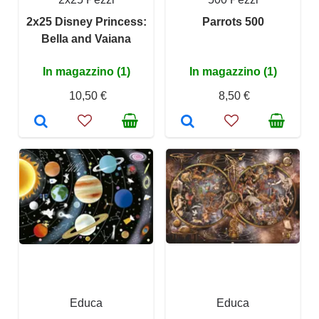
2x25 Disney Princess:
Parrots 500
Bella and Vaiana
In magazzino (1)
In magazzino (1)
10,50 €
8,50 €
Educa
Educa