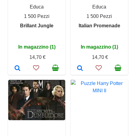
Educa
Educa
1 500 Pezzi
1 500 Pezzi
Brillant Jungle
Italian Promenade
In magazzino (1)
In magazzino (1)
14,70 €
14,70 €