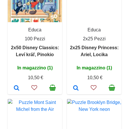
Educa
Educa
100 Pezzi
2x25 Pezzi
2x50 Disney Classics:
2x25 Disney Princess:
Leví kráľ, Pinokio
Ariel, Locika
In magazzino (1)
In magazzino (1)
10,50 €
10,50 €