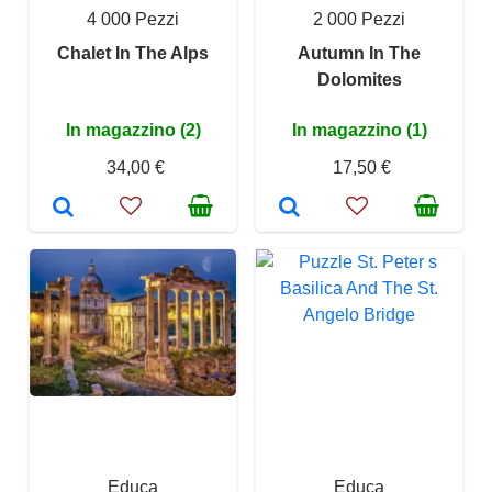
4 000 Pezzi
2 000 Pezzi
Chalet In The Alps
Autumn In The
Dolomites
In magazzino (2)
In magazzino (1)
34,00 €
17,50 €
Educa
Educa