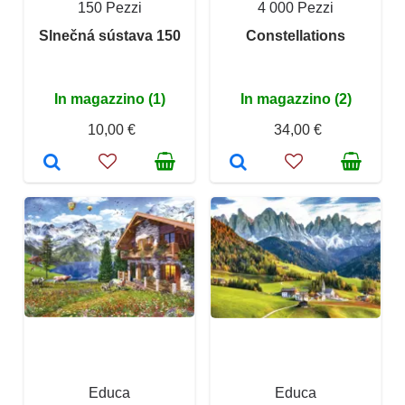
150 Pezzi
4 000 Pezzi
Slnečná sústava 150
Constellations
In magazzino (1)
In magazzino (2)
10,00 €
34,00 €
Educa
Educa