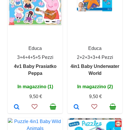
Educa
Educa
3+4+4+5+5 Pezzi
2+2+3+3+4 Pezzi
4v1 Baby Prasiatko
4in1 Baby Underwater
Peppa
World
In magazzino (1)
In magazzino (2)
9,50 €
9,50 €