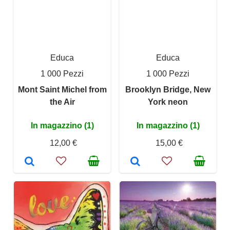
Educa
Educa
1 000 Pezzi
1 000 Pezzi
Mont Saint Michel from
Brooklyn Bridge, New
the Air
York neon
In magazzino (1)
In magazzino (1)
12,00 €
15,00 €