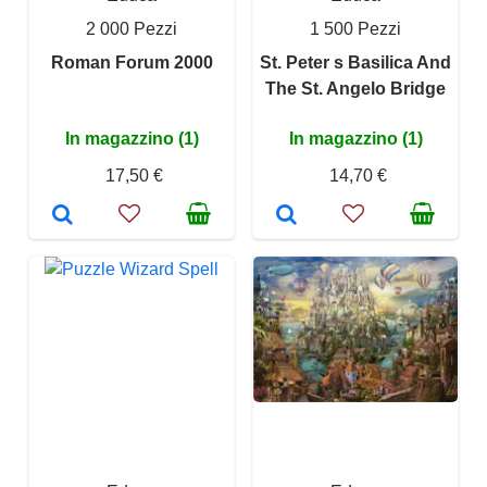
2 000 Pezzi
1 500 Pezzi
Roman Forum 2000
St. Peter s Basilica And
The St. Angelo Bridge
In magazzino (1)
In magazzino (1)
17,50 €
14,70 €