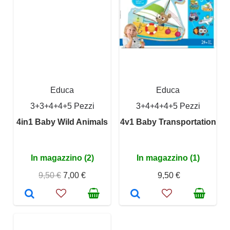
Educa
Educa
3+3+4+4+5 Pezzi
3+4+4+4+5 Pezzi
4in1 Baby Wild Animals
4v1 Baby Transportation
In magazzino (2)
In magazzino (1)
9,50 €
7,00 €
9,50 €