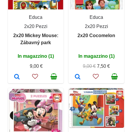
Educa
Educa
2x20 Pezzi
2x20 Pezzi
2x20 Mickey Mouse:
2x20 Cocomelon
Zábavný park
In magazzino (1)
In magazzino (1)
9,00 €
9,00 €
7,50 €