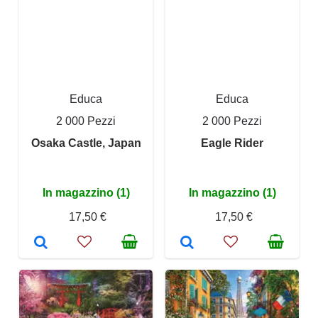
Educa
Educa
2 000 Pezzi
2 000 Pezzi
Osaka Castle, Japan
Eagle Rider
In magazzino (1)
In magazzino (1)
17,50 €
17,50 €