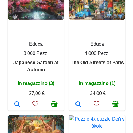
Educa
Educa
3 000 Pezzi
4 000 Pezzi
Japanese Garden at
The Old Streets of Paris
Autumn
In magazzino (3)
In magazzino (1)
27,00 €
34,00 €