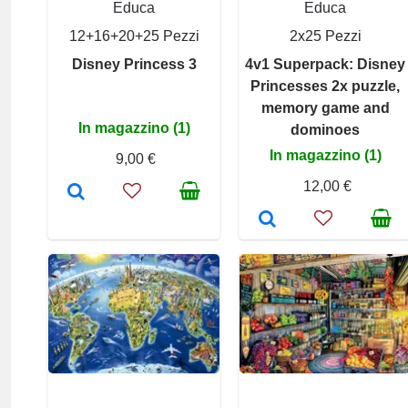
Educa
Educa
12+16+20+25 Pezzi
2x25 Pezzi
Disney Princess 3
4v1 Superpack: Disney
Princesses 2x puzzle,
memory game and
In magazzino (1)
dominoes
In magazzino (1)
9,00 €
12,00 €