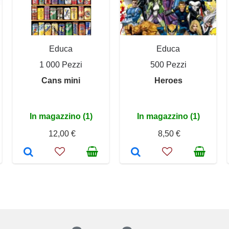
Educa
Educa
1 000 Pezzi
500 Pezzi
Cans mini
Heroes
In magazzino (1)
In magazzino (1)
12,00 €
8,50 €