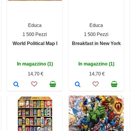
Educa
Educa
1 500 Pezzi
1 500 Pezzi
World Political Map I
Breakfast in New York
In magazzino (1)
In magazzino (1)
14,70 €
14,70 €