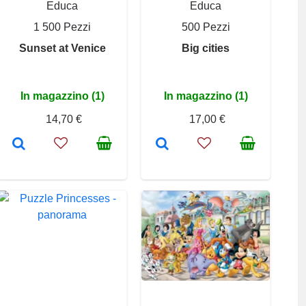
Educa
Educa
1 500 Pezzi
500 Pezzi
Sunset at Venice
Big cities
In magazzino (1)
In magazzino (1)
14,70 €
17,00 €