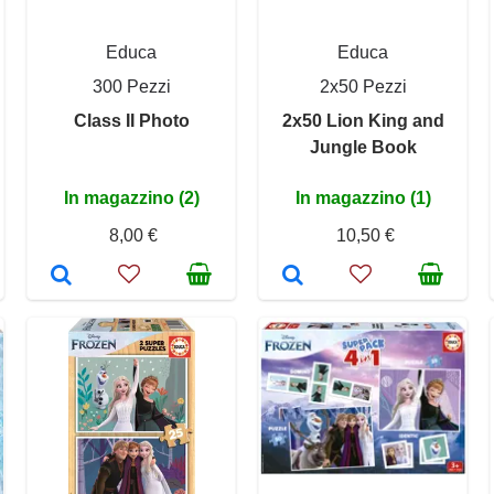
Educa
Educa
300 Pezzi
2x50 Pezzi
Class II Photo
2x50 Lion King and
Jungle Book
In magazzino (2)
In magazzino (1)
8,00 €
10,50 €