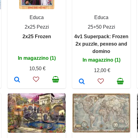
Educa
Educa
2x25 Pezzi
25+50 Pezzi
2x25 Frozen
4v1 Superpack: Frozen
2x puzzle, pexeso and
domino
In magazzino (1)
In magazzino (1)
10,50 €
12,00 €