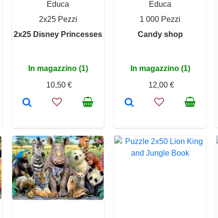
Educa
Educa
2x25 Pezzi
1 000 Pezzi
2x25 Disney Princesses
Candy shop
In magazzino (1)
In magazzino (1)
10,50 €
12,00 €