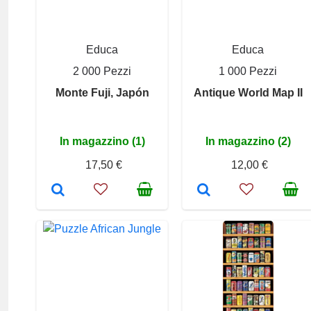
Educa
Educa
2 000 Pezzi
1 000 Pezzi
Monte Fuji, Japón
Antique World Map II
In magazzino (1)
In magazzino (2)
17,50 €
12,00 €