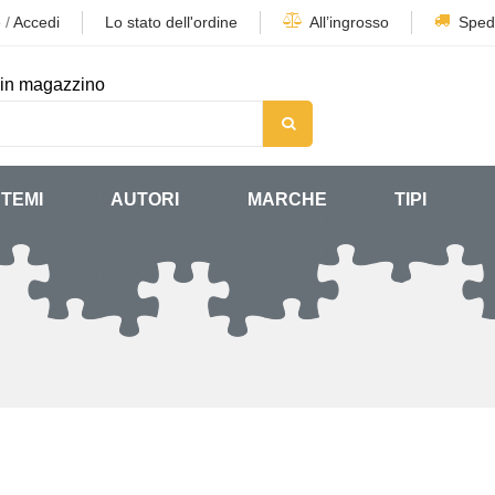
e
/
Accedi
Lo stato dell'ordine
All’ingrosso
Sped
in magazzino
TEMI
AUTORI
MARCHE
TIPI