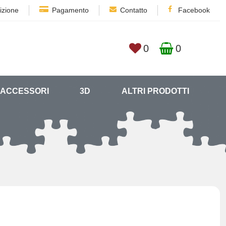
izione
Pagamento
Contatto
Facebook
0
0
ACCESSORI
3D
ALTRI PRODOTTI