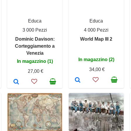
Educa
Educa
3 000 Pezzi
4 000 Pezzi
Dominic Davison:
World Map III 2
Corteggiamento a
Venezia
In magazzino (2)
In magazzino (1)
34,00 €
27,00 €