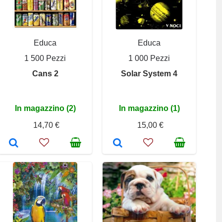
Educa
Educa
1 500 Pezzi
1 000 Pezzi
Cans 2
Solar System 4
In magazzino (2)
In magazzino (1)
14,70 €
15,00 €