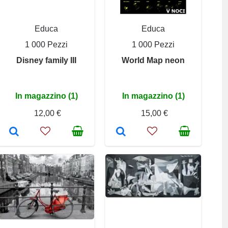
Educa
Educa
1 000 Pezzi
1 000 Pezzi
Disney family III
World Map neon
In magazzino (1)
In magazzino (1)
12,00 €
15,00 €