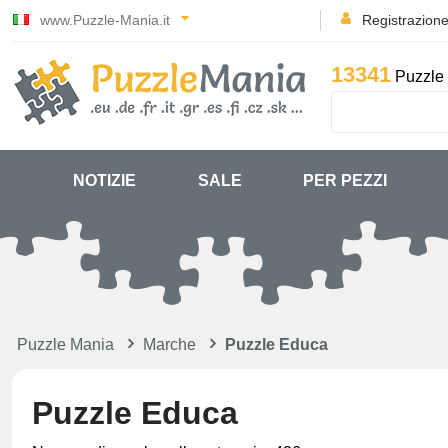
www.Puzzle-Mania.it
Registrazion
13341
Puzzle 
NOTIZIE
SALE
PER PEZZI
Puzzle Mania
Marche
Puzzle Educa
Puzzle Educa