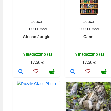
Educa
Educa
2 000 Pezzi
2 000 Pezzi
African Jungle
Cans
In magazzino (1)
In magazzino (1)
17,50 €
17,50 €