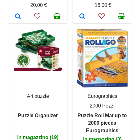
20,00 €
16,00 €
Art puzzle
Eurographics
2000 Pezzi
Puzzle Organizer
Puzzle Roll Mat up to
2000 pieces
Eurographics
In magazzino (19)
In magazzino (3)