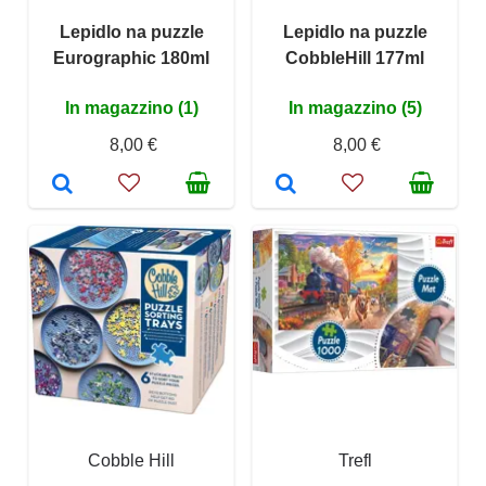
Lepidlo na puzzle
Lepidlo na puzzle
Eurographic 180ml
CobbleHill 177ml
In magazzino (1)
In magazzino (5)
8,00 €
8,00 €
Cobble Hill
Trefl