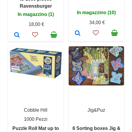
Ravensburger
In magazzino (10)
In magazzino (1)
34,00 €
18,00 €
Cobble Hill
Jig&Puz
1000 Pezzi
Puzzle Roll Mat up to
6 Sorting boxes Jig &