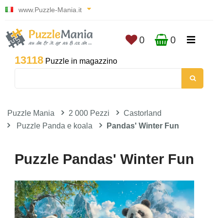
www.Puzzle-Mania.it
0
0
13118
Puzzle in magazzino
Puzzle Mania
2 000 Pezzi
Castorland
Puzzle Panda e koala
Pandas' Winter Fun
Puzzle Pandas' Winter Fun