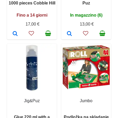
1000 pieces Cobble Hill
Puz
Fino a 14 giorni
In magazzino (6)
17,00 €
13,00 €
Jig&Puz
Jumbo
Glue 220 ml with a
Podložka na skladanie