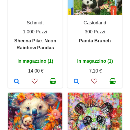
Schmidt
Castorland
1 000 Pezzi
300 Pezzi
Sheena Pike: Neon
Panda Brunch
Rainbow Pandas
In magazzino (1)
In magazzino (1)
14,00 €
7,10 €