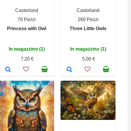
Castorland
Castorland
70 Pezzi
260 Pezzi
Princess with Owl
Three Little Owls
In magazzino (1)
In magazzino (1)
7,20 €
5,00 €