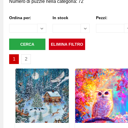
Numero di puzzle nella categoria: 72
Ordina per:
In stock
Pezzi:
1
2