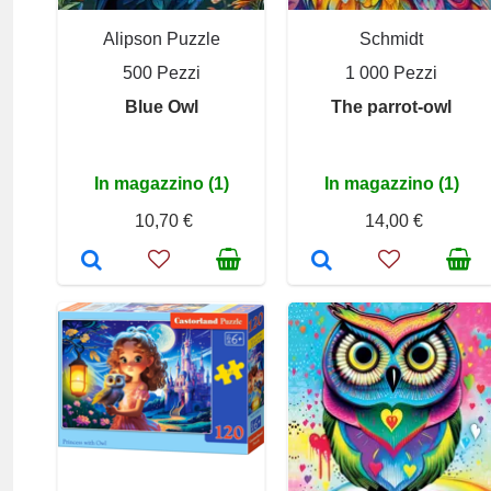
Alipson Puzzle
Schmidt
500 Pezzi
1 000 Pezzi
Blue Owl
The parrot-owl
In magazzino (1)
In magazzino (1)
10,70 €
14,00 €