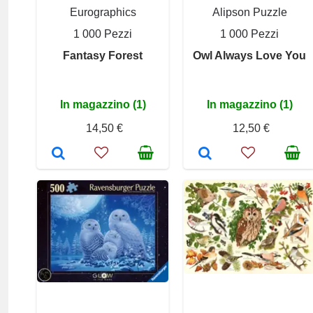
Eurographics
Alipson Puzzle
1 000 Pezzi
1 000 Pezzi
Fantasy Forest
Owl Always Love You
In magazzino (1)
In magazzino (1)
14,50 €
12,50 €