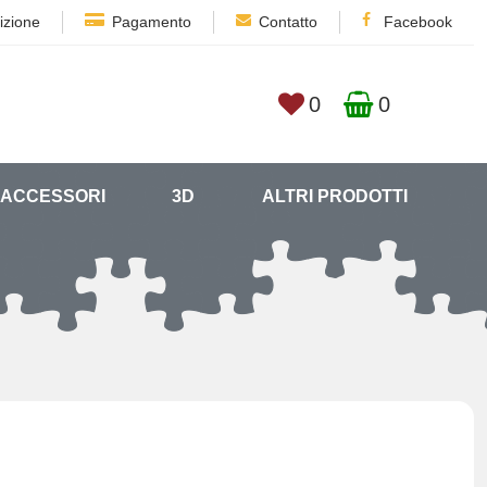
izione
Pagamento
Contatto
Facebook
0
0
ACCESSORI
3D
ALTRI PRODOTTI