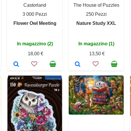
Castorland
The House of Puzzles
3 000 Pezzi
250 Pezzi
Flower Owl Meeting
Nature Study XXL
In magazzino (2)
In magazzino (1)
18,00 €
13,50 €