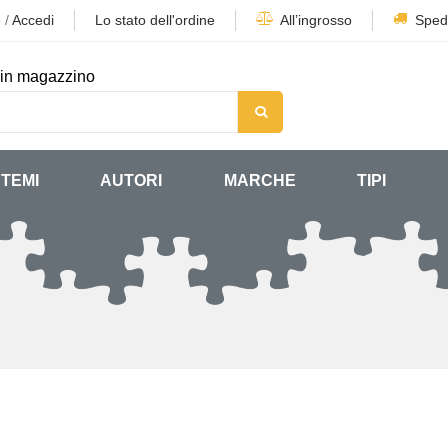
e
/
Accedi
Lo stato dell'ordine
All’ingrosso
Sped
in magazzino
TEMI
AUTORI
MARCHE
TIPI