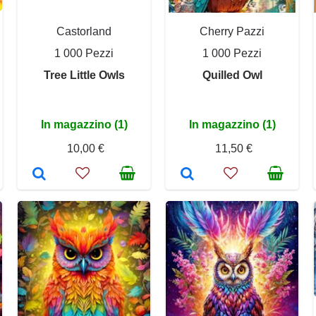
Castorland
Cherry Pazzi
1 000 Pezzi
1 000 Pezzi
Tree Little Owls
Quilled Owl
In magazzino (1)
In magazzino (1)
10,00 €
11,50 €