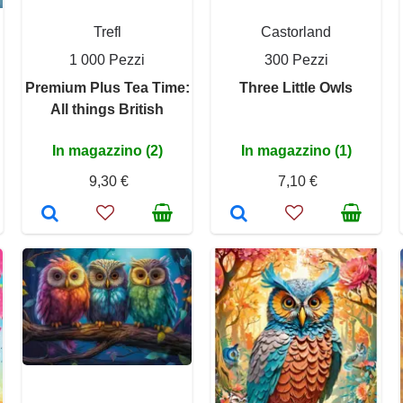
Trefl
Castorland
1 000 Pezzi
300 Pezzi
Premium Plus Tea Time:
Three Little Owls
All things British
In magazzino (2)
In magazzino (1)
9,30 €
7,10 €