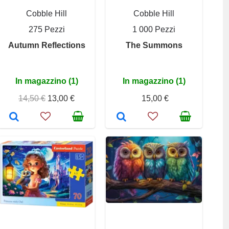
Cobble Hill
Cobble Hill
275 Pezzi
1 000 Pezzi
Autumn Reflections
The Summons
In magazzino (1)
In magazzino (1)
14,50 €
13,00 €
15,00 €