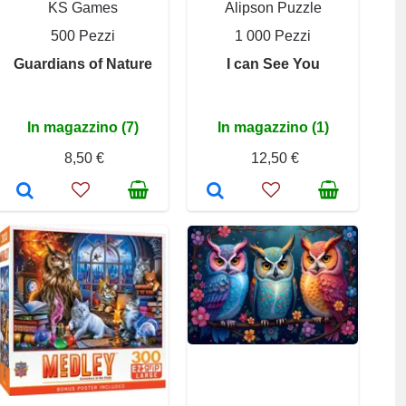
KS Games
Alipson Puzzle
500 Pezzi
1 000 Pezzi
Guardians of Nature
I can See You
In magazzino (7)
In magazzino (1)
8,50 €
12,50 €