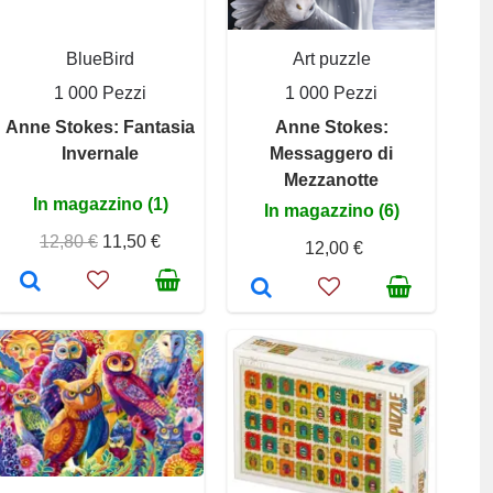
BlueBird
Art puzzle
1 000 Pezzi
1 000 Pezzi
Anne Stokes: Fantasia
Anne Stokes:
Invernale
Messaggero di
Mezzanotte
In magazzino (1)
In magazzino (6)
12,80 €
11,50 €
12,00 €