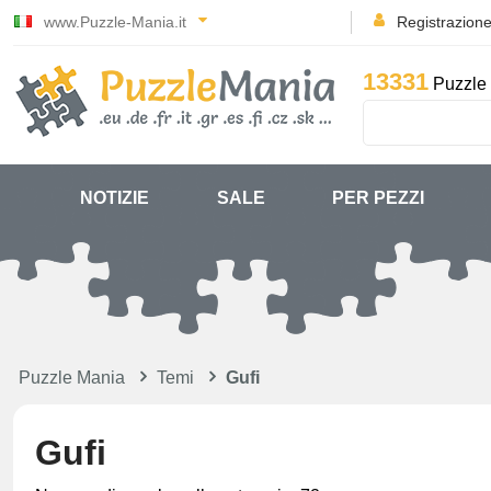
www.Puzzle-Mania.it
Registrazion
13331
Puzzle 
NOTIZIE
SALE
PER PEZZI
Puzzle Mania
Temi
Gufi
Gufi