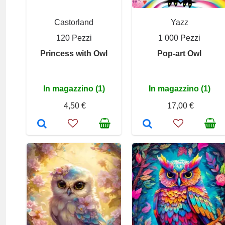
Castorland
Yazz
120 Pezzi
1 000 Pezzi
Princess with Owl
Pop-art Owl
In magazzino (1)
In magazzino (1)
4,50 €
17,00 €