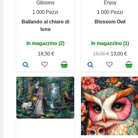
Gibsons
Enjoy
1 000 Pezzi
1 000 Pezzi
Ballando al chiaro di
Blossom Owl
luna
In magazzino (2)
In magazzino (1)
18,50 €
15,00 €
13,00 €