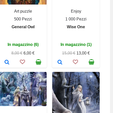
Art puzzle
Enjoy
500 Pezzi
1 000 Pezzi
General Owl
Wise One
In magazzino (6)
In magazzino (1)
8,00 €
6,00 €
15,00 €
13,00 €