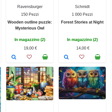
Ravensburger
Schmidt
150 Pezzi
1 000 Pezzi
Wooden outline puzzle:
Forest Stories at Night
Mysterious Owl
In magazzino (2)
In magazzino (2)
19,00 €
14,00 €