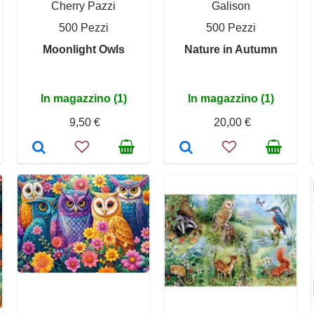
Cherry Pazzi
Galison
500 Pezzi
500 Pezzi
Moonlight Owls
Nature in Autumn
In magazzino (1)
In magazzino (1)
9,50 €
20,00 €