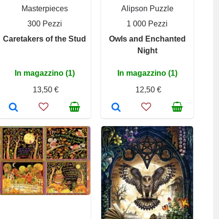
Masterpieces
Alipson Puzzle
300 Pezzi
1 000 Pezzi
Caretakers of the Stud
Owls and Enchanted
Night
In magazzino (1)
In magazzino (1)
13,50 €
12,50 €