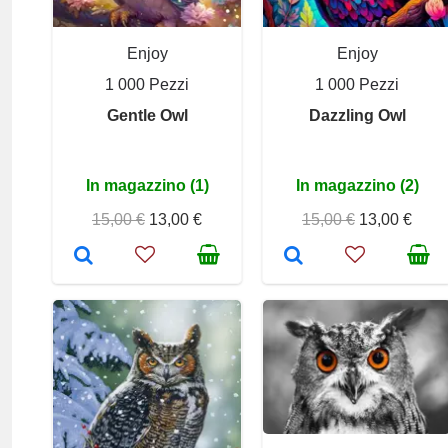
Enjoy
Enjoy
1 000 Pezzi
1 000 Pezzi
Gentle Owl
Dazzling Owl
In magazzino (1)
In magazzino (2)
15,00 €
13,00 €
15,00 €
13,00 €